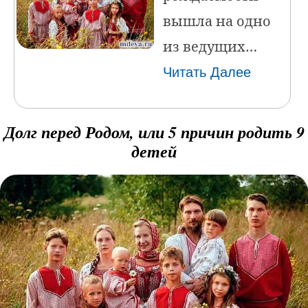
вышла на одно
из ведущих…
Читать Далее
Долг перед Родом, или 5 причин родить 9
детей