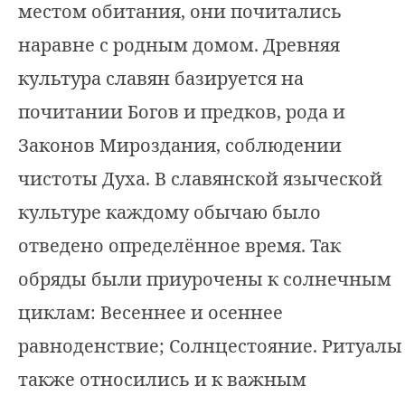
местом обитания, они почитались
наравне с родным домом. Древняя
культура славян базируется на
почитании Богов и предков, рода и
Законов Мироздания, соблюдении
чистоты Духа. В славянской языческой
культуре каждому обычаю было
отведено определённое время. Так
обряды были приурочены к солнечным
циклам: Весеннее и осеннее
равноденствие; Солнцестояние. Ритуалы
также относились и к важным