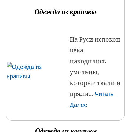
Одежда из крапивы
На Руси испокон
века
находились
умельцы,
которые ткали и
пряли…
Читать
Далее
Одежда из крапивы