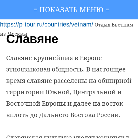
≡ ПОКАЗАТЬ МЕНЮ ≡
https://p-tour.ru/countries/vetnam/
Отдых Вьетнам
из Москвы
Славяне
Славяне крупнейшая в Европе
этноязыковая общность. В настоящее
время славяне расселены на обширной
территории Южной, Центральной и
Восточной Европы и далее на восток —
вплоть до Дальнего Востока России.
Славянская культура уходят корнями в