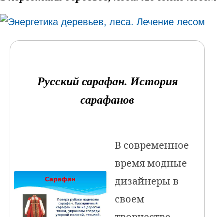
Русский сарафан. История
сарафанов
В современное
время модные
дизайнеры в
своем
творчестве