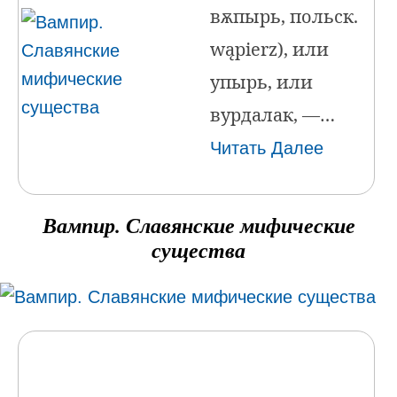
вѫпырь, польск.
wąpierz), или
упырь, или
вурдалак, —…
Читать Далее
Вампир. Славянские мифические
существа