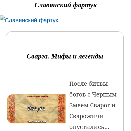
Славянский фартук
Сварга. Мифы и легенды
После битвы
богов с Черным
Змеем Сварог и
Сварожичи
опустились…