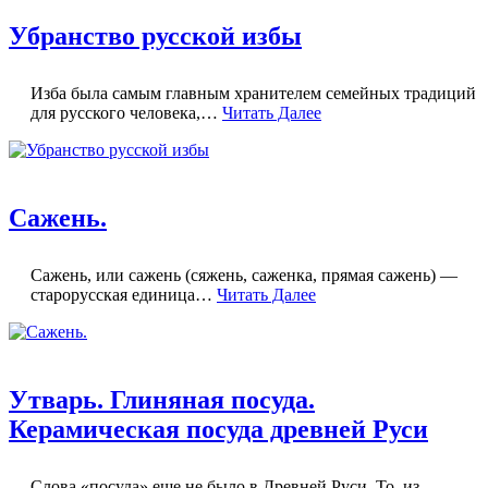
Убранство русской избы
Изба была самым главным хранителем семейных традиций
для русского человека,…
Читать Далее
Сажень.
Сажень, или сажень (сяжень, саженка, прямая сажень) —
старорусская единица…
Читать Далее
Утварь. Глиняная посуда.
Керамическая посуда древней Руси
Слова «посуда» еще не было в Древней Руси. То, из…