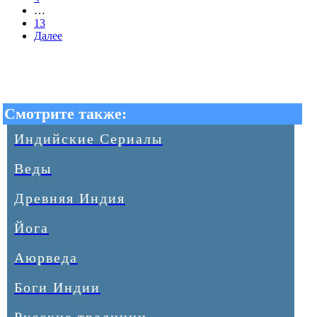
…
13
Далее
Смотрите также:
Индийские Сериалы
Веды
Древняя Индия
Йога
Аюрведа
Боги Индии