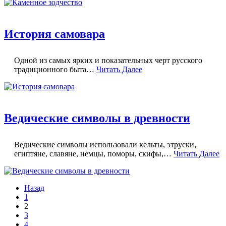
История самовара
Одной из самых ярких и показательных черт русского
традиционного быта…
Читать Далее
Ведические символы в древности
Ведические символы использовали кельты, этруски,
египтяне, славяне, немцы, поморы, скифы,…
Читать Далее
Назад
1
2
3
4