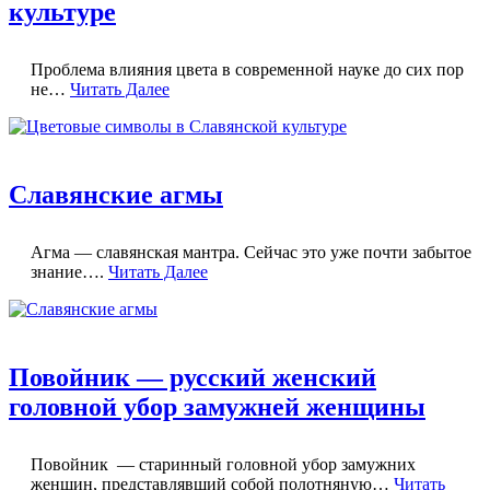
культуре
Проблема влияния цвета в современной науке до сих пор
не…
Читать Далее
Славянские агмы
Агма — славянская мантра. Сейчас это уже почти забытое
знание….
Читать Далее
Повойник — русский женский
головной убор замужней женщины
Повойник — старинный головной убор замужних
женщин, представлявший собой полотняную…
Читать