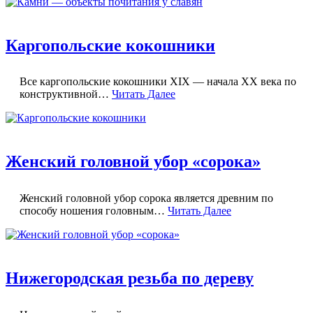
Каргопольские кокошники
Все каргопольские кокошники XIX — начала XX века по
конструктивной…
Читать Далее
Женский головной убор «сорока»
Женский головной убор сорока является древним по
способу ношения головным…
Читать Далее
Нижегородская резьба по дереву