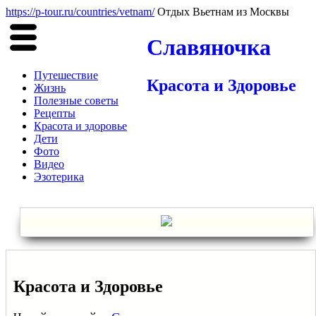
https://p-tour.ru/countries/vetnam/
Отдых Вьетнам из Москвы
Славяночка
Путешествие
Красота и Здоровье
Жизнь
Полезные советы
Рецепты
Красота и здоровье
Дети
Фото
Видео
Эзотерика
Красота и Здоровье