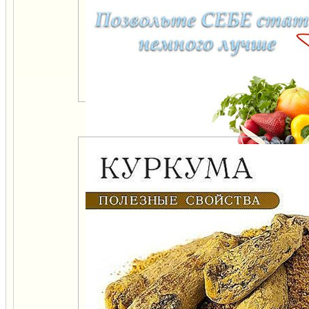
Польза одуванчиков
Лучшая косметика —
Правильное питание