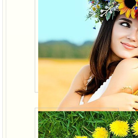
Расслабляемся По-Женски
Заметная женщина