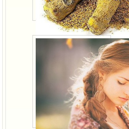
Три рецепта отбеливания
зубов с куркумой