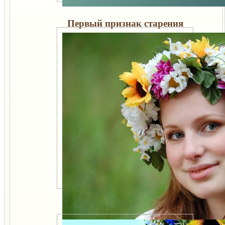
Первый признак старения
организма и начала
болезней