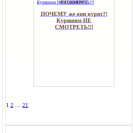
организму
ПОЧЕМУ же они курят?!
Курящим НЕ
СМОТРЕТЬ!!!
1
2
…
21