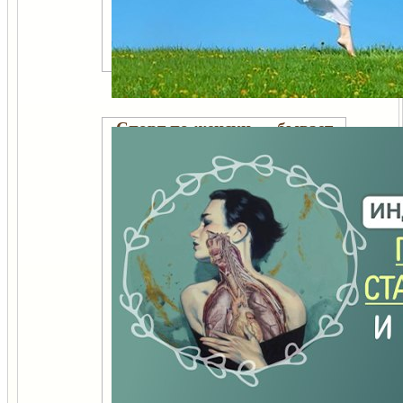
Спорт по-женски — бывает
ли такое?