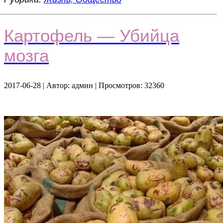
Картофель — Убийца
мозга
2017-06-28
| Автор:
админ
| Просмотров: 32360