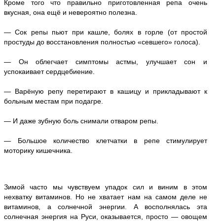
Кроме того что правильно приготовленная репа очень
вкусная, она ещё и невероятно полезна.
— Сок репы пьют при кашле, болях в горле (от простой
простуды до восстановления полностью «севшего» голоса).
— Он облегчает симптомы астмы, улучшает сон и
успокаивает сердцебиение.
— Варёную репу перетирают в кашицу и прикладывают к
больным местам при подагре.
— И даже зубную боль снимали отваром репы.
— Большое количество клетчатки в репе стимулирует
моторику кишечника.
Зимой часто мы чувствуем упадок сил и виним в этом
нехватку витаминов. Но не хватает нам на самом деле не
витаминов, а солнечной энергии. А восполнялась эта
солнечная энергия на Руси, оказывается, просто — овощем