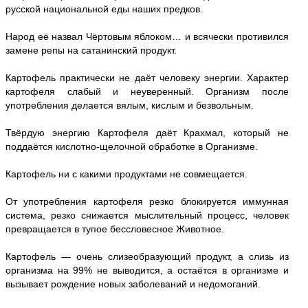
русской национальной еды наших предков.
Народ её назвал Чёртовым яблоком… и всячески противился
замене репы на сатанинский продукт.
Картофель практически не даёт человеку энергии. Характер
картофеля слабый и неуверенный. Организм после
употребления делается вялым, кислым и безвольным.
Твёрдую энергию Картофеля даёт Крахмал, который не
поддаётся кислотно-щелочной обработке в Организме.
Картофель ни с какими продуктами не совмещается.
От употребления картофеля резко блокируется иммунная
система, резко снижается мыслительный процесс, человек
превращается в тупое бессловесное Животное.
Картофель — очень слизеобразующий продукт, а слизь из
организма на 99% не выводится, а остаётся в организме и
вызывает рождение новых заболеваний и недомоганий.