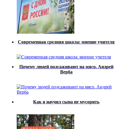
Современная средняя школа: мнение учителя
Почему людей подсаживают на мясо. Андрей
Верба
Как я научил сына не мусорить