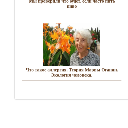
Мы проверили что будет, если часто пить
пиво
Что такое аллергия. Теория Марвы Оганян.
Экология человека.