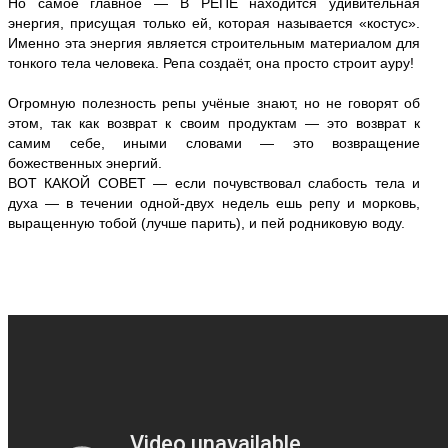
Но самое главное — В РЕПЕ находится удивительная
энергия, присущая только ей, которая называется «костус».
Именно эта энергия является строительным материалом для
тонкого тела человека. Репа создаёт, она просто строит ауру!
Огромную полезность репы учёные знают, но не говорят об
этом, так как возврат к своим продуктам — это возврат к
самим себе, иными словами — это возвращение
божественных энергий.
ВОТ КАКОЙ СОВЕТ — если почувствовал слабость тела и
духа — в течении одной-двух недель ешь репу и морковь,
выращенную тобой (лучше парить), и пей родниковую воду.