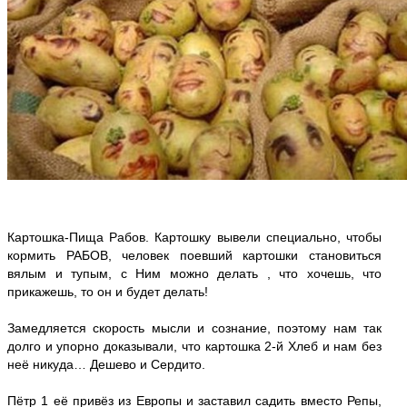
Картошка-Пища Рабов. Картошку вывели специально, чтобы
кормить РАБОВ, человек поевший картошки становиться
вялым и тупым, с Ним можно делать , что хочешь, что
прикажешь, то он и будет делать!
Замедляется скорость мысли и сознание, поэтому нам так
долго и упорно доказывали, что картошка 2-й Хлеб и нам без
неё никуда… Дешево и Сердито.
Пётр 1 её привёз из Европы и заставил садить вместо Репы,