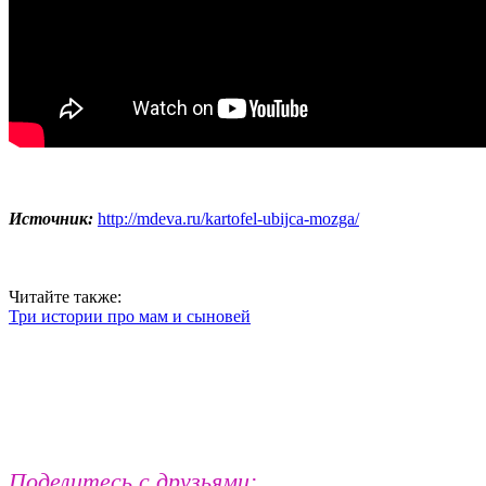
Источник:
http://mdeva.ru/kartofel-ubijca-mozga/
Читайте также:
Три истории про мам и сыновей
Поделитесь с друзьями: