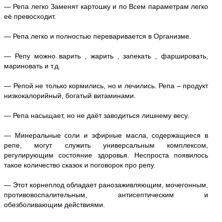
— Репа легко Заменят картошку и по Всем параметрам легко
её превосходит.
— Репа легко и полностью переваривается в Организме.
— Репу можно варить , жарить , запекать , фаршировать,
мариновать и т.д.
— Репой не только кормились, но и лечились. Репа – продукт
низкокалорийный, богатый витаминами.
— Репа насыщает, но не даёт заводиться лишнему весу.
— Минеральные соли и эфирные масла, содержащиеся в
репе, могут служить универсальным комплексом,
регулирующим состояние здоровья. Неспроста появилось
такое количество сказок и поговорок про репу.
— Этот корнеплод обладает ранозаживляющим, мочегонным,
противовоспалительным, антисептическим и
обезболивающим действиями.