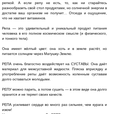
репкой. А если репу не есть, то, как ни старайтесь
разнообразить свой стол продуктами, но солнечной энергии в
достатке ваш организм не получит… Отсюда и ощущение,
что не хватает витаминов.
Репа — это удивительный и уникальный продукт питания
человека в его полном космическом смысле (и физического,
и тонкого тела).
Она имеет жёлтый цвет: она хоть и в земле растёт, но
питается солнцем через Матушку-Землю.
РЕПА очень благостно воздействует на СУСТАВЫ. Она даёт
материал для межсуставной жидкости. Пляска вприсядку и
употребление репы даёт возможность коленным суставам
долго оставаться молодыми.
РЕПУ можно парить, а потом сушить — в этом виде она долго
хранится и не теряет своих качеств.
РЕПА усиливает сердце во много раз сильнее, чем курага и
изюм!