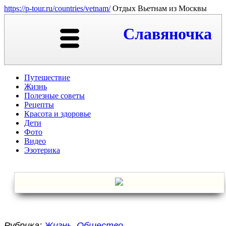
https://p-tour.ru/countries/vetnam/
Отдых Вьетнам из Москвы
Славяночка
Путешествие
Жизнь
Полезные советы
Рецепты
Красота и здоровье
Дети
Фото
Видео
Эзотерика
Рубрика:
Жизнь, Общество