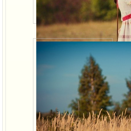
Как на Руси называли
мужей и жен