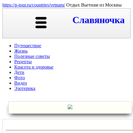
https://p-tour.ru/countries/vetnam/
Отдых Вьетнам из Москвы
Славяночка
Путешествие
Жизнь
Полезные советы
Рецепты
Красота и здоровье
Дети
Фото
Видео
Эзотерика