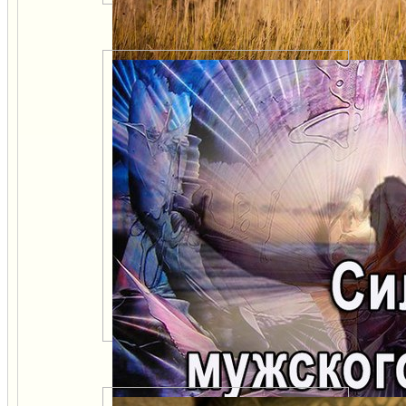
Женщины идите за Духом
Ваших мужчин