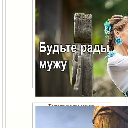
Женская одежда, которая
защищает энергетику
Будьте рады мужу