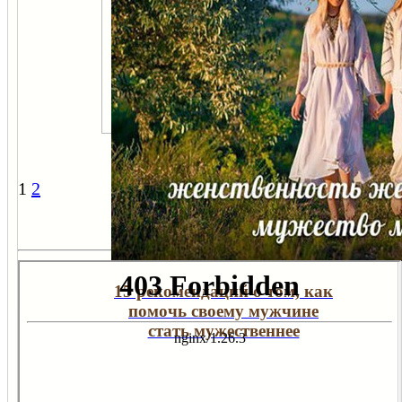
1
2
15 рекомендаций о том, как
помочь своему мужчине
стать мужественнее