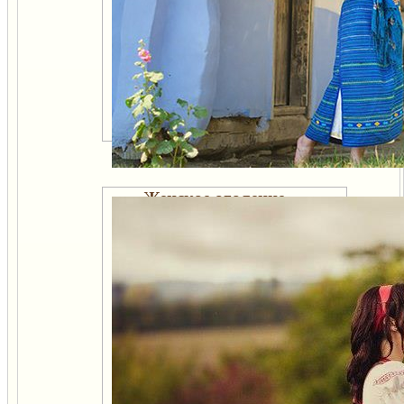
Женское оголение —
причина вымирания
человеческой популяции