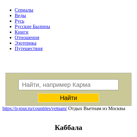
Сериалы
Веды
Русь
Русские Былины
Книги
Отношения
Эзотерика
Путешествия
Меню
https://p-tour.ru/countries/vetnam/
Отдых Вьетнам из Москвы
Каббала