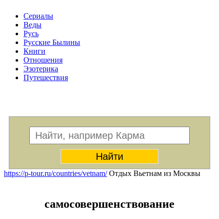
Сериалы
Веды
Русь
Русские Былины
Книги
Отношения
Эзотерика
Путешествия
Меню
https://p-tour.ru/countries/vetnam/
Отдых Вьетнам из Москвы
самосовершенствование