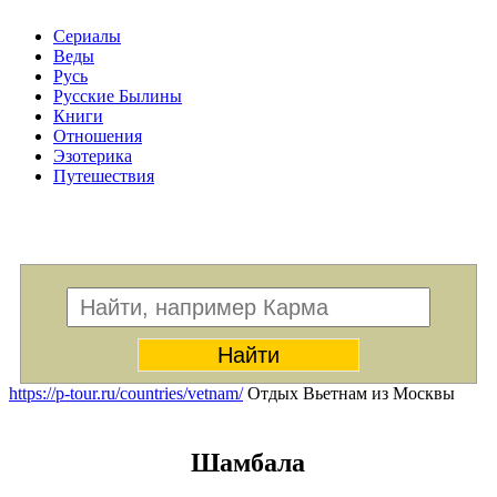
Сериалы
Веды
Русь
Русские Былины
Книги
Отношения
Эзотерика
Путешествия
Меню
https://p-tour.ru/countries/vetnam/
Отдых Вьетнам из Москвы
Шамбала