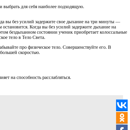
и выбрать для себя наиболее подходящую.
гда вы без усилий задержите свое дыхание на три минуты —
м остановится. Когда вы без усилий задержите дыхание на
В этом бездыханном состоянии ученик приобретает колоссальные
кое тело в Тело Света.
забывайте про физическое тело. Совершенствуйте его. В
 большей скоростью.
ияет на способность расслабляться.