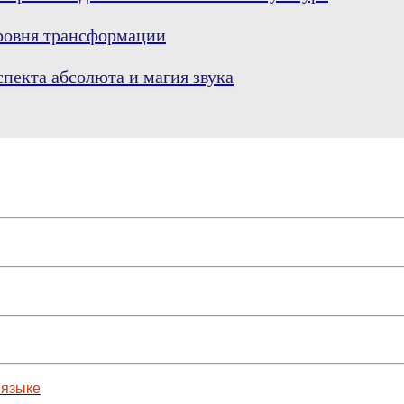
уровня трансформации
пекта абсолюта и магия звука
 языке