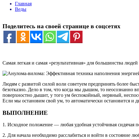
Главная
Веды
Поделитесь на своей странице в соцсетях
Самая легкая и самая «результативная» для большинства люде
Людям с развитой силой воли советуем предпринять более быст
безотказно. Дело в том, что когда мы дышим, то неосознанно 
поверхностно дышит, у того ум беспокойный, нервный, неспосо
Если мы остановим свой ум, то автоматически остановится и 
ВЫПОЛНЕНИЕ
1. Исходное положение — любая удобная устойчивая сидячая по
2. Для начала необходимо расслабиться и войти в состояние л