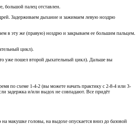
е, большой палец отставлен.
оздрей. Задерживаем дыхание и зажимаем левую ноздрю
ем в эту же (правую) ноздрю и закрываем ее большим пальцем.
ательный цикл).
это уже пошел второй дыхательный цикл). Дальше вы
емя по схеме 1-4-2 (вы можете начать практику с 2-8-4 или 3-
 если задержка и/или выдох не совпадают. Все придёт
на макушке головы, на выдохе опускается вниз до базовой