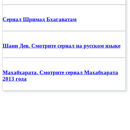
Сериал Шримад Бхагаватам
Шани Дев. Смотрите сериал на русском языке
Махабхарата. Смотрите сериал Махабхарата
2013 года