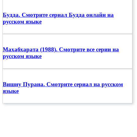
Будда. Смотрите сериал Будда онлайн на
русском языке
Махабхарата (1988). Смотрите все серии на
русском языке
Вишну Пурана. Смотрите сериал на русском
языке