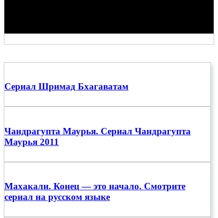
Сериал Шримад Бхагаватам
Чандрагупта Маурья. Сериал Чандрагупта
Маурья 2011
Махакали. Конец — это начало. Смотрите
сериал на русском языке