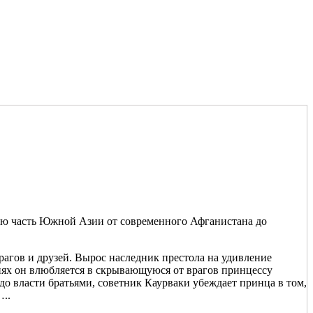
ную часть Южной Азии от современного Афганистана до
рагов и друзей. Вырос наследник престола на удивление
иях он влюбляется в скрывающуюся от врагов принцессу
до власти братьями, советник Каурваки убеждает принца в том,
..