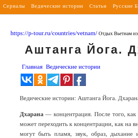
Сериалы
Ведические истории
Статьи
Русские 
https://p-tour.ru/countries/vetnam/
Отдых Вьетнам и
Аштанга Йога. 
Главная
Ведические истории
Ведические истории: Аштанга Йога. Дхаран
Дхарана
— концентрация. После того, как 
может переходить к концентрации, как на в
могут быть пламя, звук, образ, дыхание 