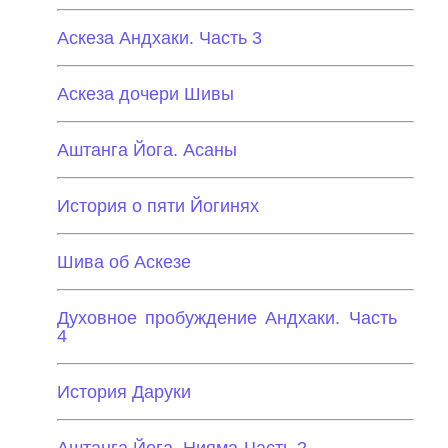
Аскеза Андхаки. Часть 3
Аскеза дочери Шивы
Аштанга Йога. Асаны
История о пяти Йогинях
Шива об Аскезе
Духовное пробуждение Андхаки. Часть
4
История Даруки