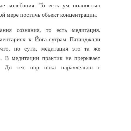
ые колебания. То есть ум полностью
ной мере постичь объект концентрации.
ия сознания, то есть медитация.
ментариях к Йога-сутрам Патанджали
 что, по сути, медитация это та же
а. В медитации практик не прерывает
я. До тех пор пока параллельно с