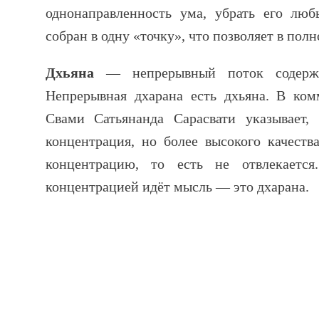
однонаправленность ума, убрать его люб
собран в одну «точку», что позволяет в пол
Дхьяна
— непрерывный поток содержан
Непрерывная дхарана есть дхьяна. В ком
Свами Сатьянанда Сарасвати указывает,
концентрация, но более высокого качеств
концентрацию, то есть не отвлекаетс
концентрацией идёт мысль — это дхарана.