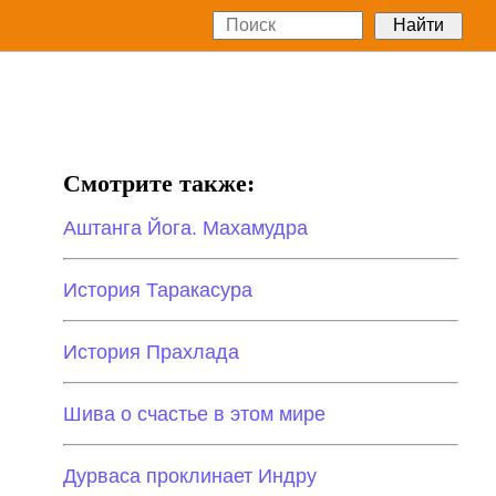
Смотрите также:
Аштанга Йога. Махамудра
История Таракасура
История Прахлада
Шива о счастье в этом мире
Дурваса проклинает Индру