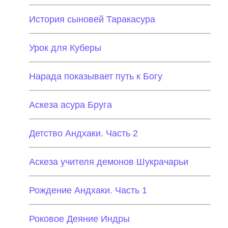
История сыновей Таракасура
Урок для Куберы
Нарада показывает путь к Богу
Аскеза асура Бруга
Детство Андхаки. Часть 2
Аскеза учителя демонов Шукрачарьи
Рождение Андхаки. Часть 1
Роковое Деяние Индры