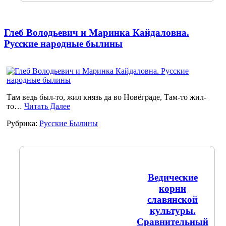
Глеб Володьевич и Маринка Кайдаловна.
Русские народные былины
Там ведь был-то, жил князь да во Новёграде, Там-то жил-
то…
Читать Далее
Рубрика:
Русские Былины
Ведические
корни
славянской
культуры.
Сравнительный