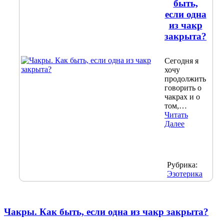
быть,
если одна
из чакр
закрыта?
Сегодня я
хочу
продолжить
говорить о
чакрах и о
том,…
Читать
Далее
Рубрика:
Эзотерика
Чакры. Как быть, если одна из чакр закрыта?