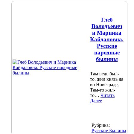
Глеб
Володьевич
и Маринка
Кайдаловна.
Русские
народные
былины
Там ведь был-
то, жил князь да
во Новёграде,
Там-то жил-
то…
Читать
Далее
Рубрика:
Русские Былины