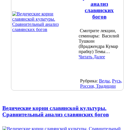
анализ
славянских
богов
Смотрите лекции,
семинары: Василий
Тушкин
(Враджендра Кумар
прабху) Темы…
Читать Далее
Рубрика:
Веды
,
Русь,
Россия, Традиции
Ведические корни славянской культуры.
Сравнительный анализ славянских богов