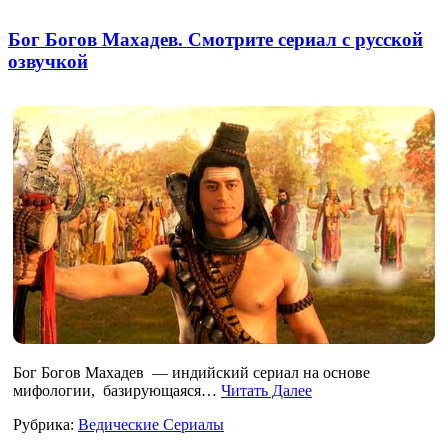
Бог Богов Махадев. Смотрите сериал с русской
озвучкой
Бог Богов Махадев — индийский сериал на основе
мифологии, базирующаяся…
Читать Далее
Рубрика:
Ведические Сериалы