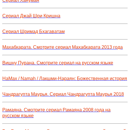
Сериал Хануман
Сериал Джай Шри Кришна
Сериал Шримад Бхагаватам
Махабхарата. Смотрите сериал Махабхарата 2013 года
Вишну Пурана. Смотрите сериал на русском языке
НаМах / Namah / Лакшми-Нараян: Божественная история
Чандрагупта Маурья. Сериал Чандрагупта Маурья 2018
Рамаяна. Смотрите сериал Рамаяна 2008 года на
русском языке