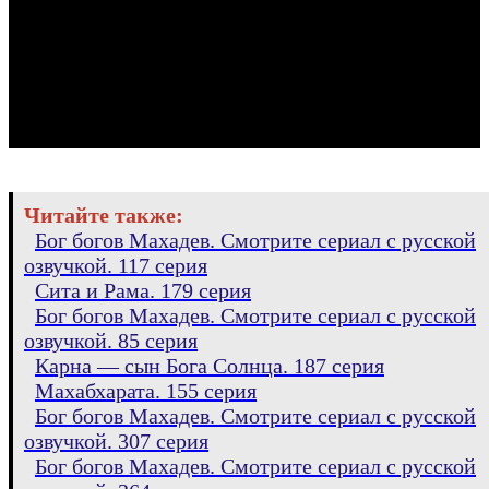
Читайте также:
Бог богов Махадев. Смотрите сериал с русской
озвучкой. 117 серия
Сита и Рама. 179 серия
Бог богов Махадев. Смотрите сериал с русской
озвучкой. 85 серия
Карна — сын Бога Солнца. 187 серия
Махабхарата. 155 серия
Бог богов Махадев. Смотрите сериал с русской
озвучкой. 307 серия
Бог богов Махадев. Смотрите сериал с русской