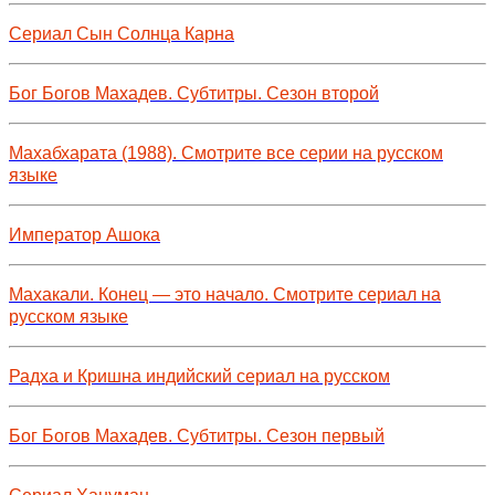
Сериал Сын Солнца Карна
Бог Богов Махадев. Субтитры. Сезон второй
Махабхарата (1988). Смотрите все серии на русском
языке
Император Ашока
Махакали. Конец — это начало. Смотрите сериал на
русском языке
Радха и Кришна индийский сериал на русском
Бог Богов Махадев. Субтитры. Сезон первый