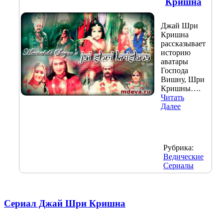
Кришна
Джай Шри
Кришна
рассказывает
историю
аватары
Господа
Вишну, Шри
Кришны….
Читать
Далее
Рубрика:
Ведические
Сериалы
Сериал Джай Шри Кришна