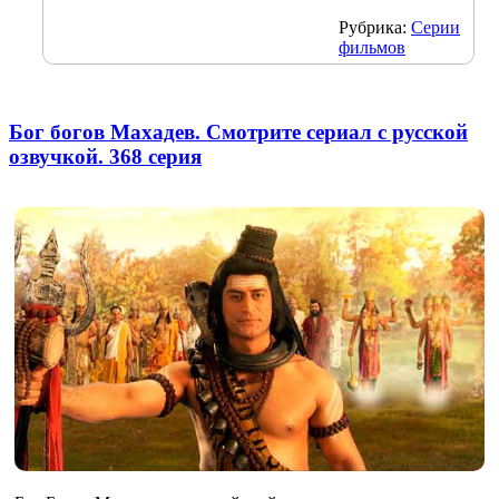
Рубрика:
Серии
фильмов
Бог богов Махадев. Смотрите сериал с русской
озвучкой. 368 серия