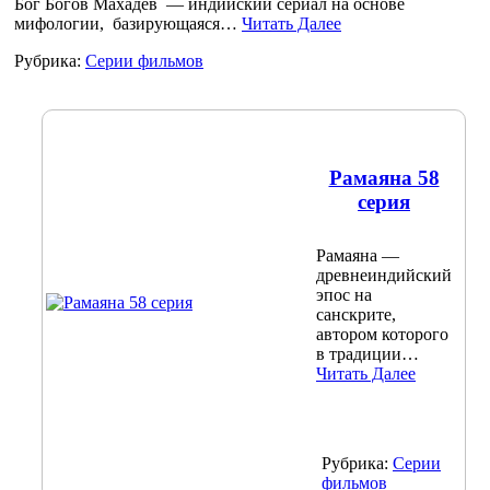
Бог Богов Махадев — индийский сериал на основе
мифологии, базирующаяся…
Читать Далее
Рубрика:
Серии фильмов
Рамаяна 58
серия
Рамаяна —
древнеиндийский
эпос на
санскрите,
автором которого
в традиции…
Читать Далее
Рубрика:
Серии
фильмов