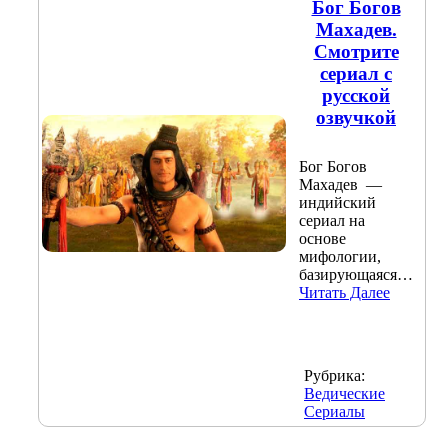
Бог Богов
Махадев.
Смотрите
сериал с
русской
озвучкой
Бог Богов
Махадев —
индийский
сериал на
основе
мифологии,
базирующаяся…
Читать Далее
Рубрика:
Ведические
Сериалы