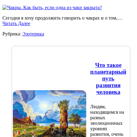
Сегодня я хочу продолжить говорить о чакрах и о том,…
Читать Далее
Рубрика:
Эзотерика
Что такое
планетарный
путь
развития
человека
Людям,
находящимся на
разных
эволюционных
уровнях
развития, очень