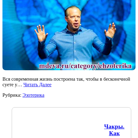
Вся современная жизнь построена так, чтобы в бесконечной
суете у…
Читать Далее
Рубрика:
Эзотерика
Чакры.
Как