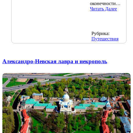
оконечности…
Читать Далее
Рубрика:
Путешествия
Александро-Невская лавра и некрополь