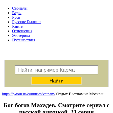
Сериалы
Веды
Русь
Русские Былины
Книги
Отношения
Эзотерика
Путешествия
Меню
https://p-tour.ru/countries/vetnam/
Отдых Вьетнам из Москвы
Бог богов Махадев. Смотрите сериал с
русской озвучкой. 21 серия