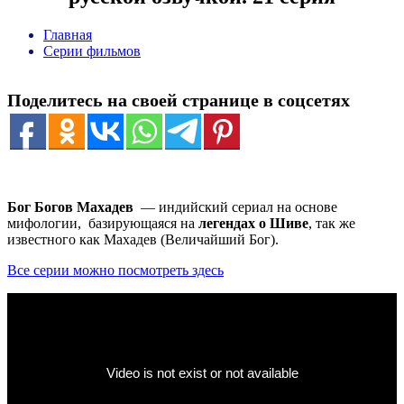
Главная
Серии фильмов
Поделитесь на своей странице в соцсетях
Бог Богов Махадев
— индийский сериал на основе
мифологии, базирующаяся на
легендах о Шиве
, так же
известного как Махадев (Величайший Бог).
Все серии можно посмотреть здесь