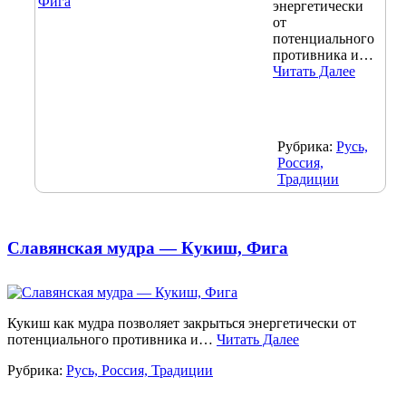
энергетически
от
потенциального
противника и…
Читать Далее
Рубрика:
Русь,
Россия,
Традиции
Славянская мудра — Кукиш, Фига
Кукиш как мудра позволяет закрыться энергетически от
потенциального противника и…
Читать Далее
Рубрика:
Русь, Россия, Традиции