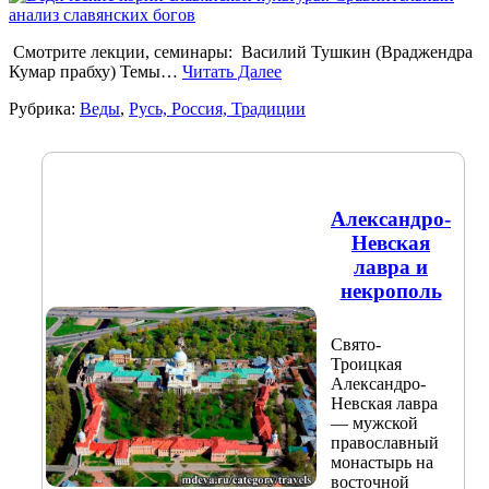
Смотрите лекции, семинары: Василий Тушкин (Враджендра
Кумар прабху) Темы…
Читать Далее
Рубрика:
Веды
,
Русь, Россия, Традиции
Александро-
Невская
лавра и
некрополь
Свято-
Троицкая
Александро-
Невская лавра
— мужской
православный
монастырь на
восточной