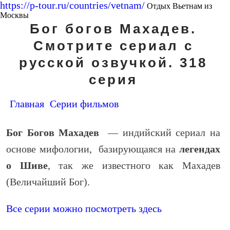
https://p-tour.ru/countries/vetnam/
Отдых Вьетнам из
Москвы
Бог богов Махадев.
Смотрите сериал с
русской озвучкой. 318
серия
Главная
Серии фильмов
Бог Богов Махадев
— индийский сериал на
основе мифологии, базирующаяся на
легендах
о Шиве
, так же известного как Махадев
(Величайший Бог).
Все серии можно посмотреть здесь