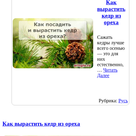
Как
вырастить
кедр из
ореха
Сажать
кедры лучше
всего осенью
— это для
них
естественно,
…
Читать
Далее
Рубрика:
Русь
Как вырастить кедр из ореха