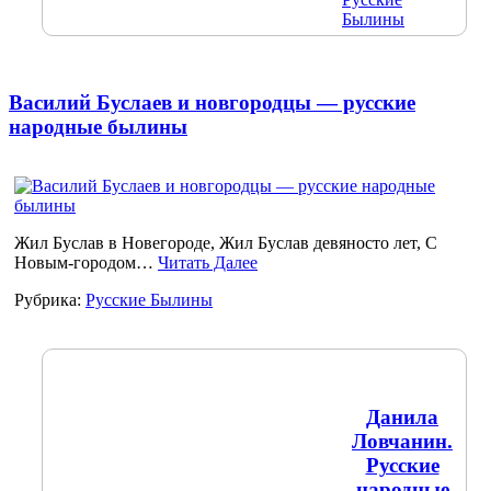
Былины
Василий Буслаев и новгородцы — русские
народные былины
Жил Буслав в Новегороде, Жил Буслав девяносто лет, С
Новым-городом…
Читать Далее
Рубрика:
Русские Былины
Данила
Ловчанин.
Русские
народные