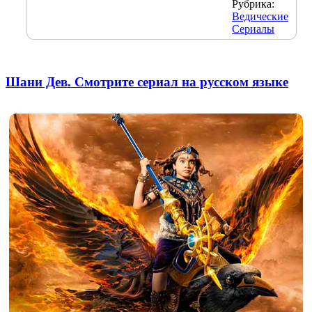
Рубрика:
Ведические
Сериалы
Шани Дев. Смотрите сериал на русском языке