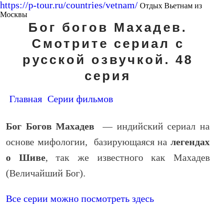
https://p-tour.ru/countries/vetnam/
Отдых Вьетнам из
Москвы
Бог богов Махадев.
Смотрите сериал с
русской озвучкой. 48
серия
Главная
Серии фильмов
Бог Богов Махадев
— индийский сериал на
основе мифологии, базирующаяся на
легендах
о Шиве
, так же известного как Махадев
(Величайший Бог).
Все серии можно посмотреть здесь