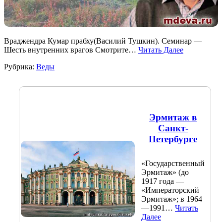
Враджендра Кумар прабху(Василий Тушкин). Семинар —
Шесть внутренних врагов Смотрите…
Читать Далее
Рубрика:
Веды
Эрмитаж в
Санкт-
Петербурге
«Государственный
Эрмитаж» (до
1917 года —
«Императорский
Эрмитаж»; в 1964
—1991…
Читать
Далее