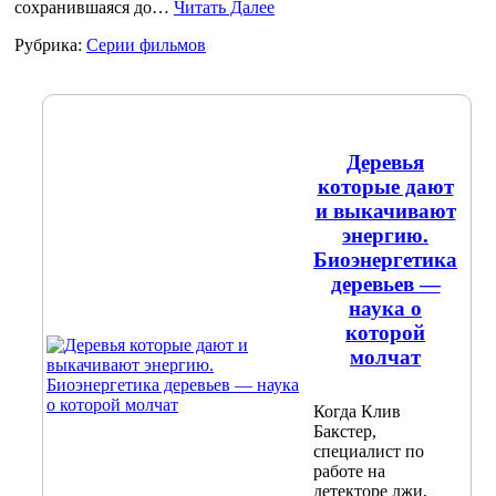
сохранившаяся до…
Читать Далее
Рубрика:
Серии фильмов
Деревья
которые дают
и выкачивают
энергию.
Биоэнергетика
деревьев —
наука о
которой
молчат
Когда Клив
Бакстер,
специалист по
работе на
детекторе лжи,