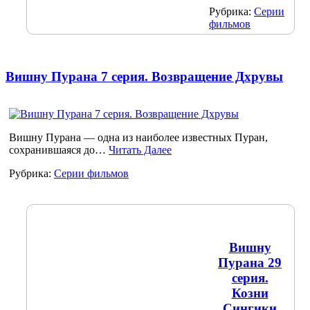
Рубрика:
Серии
фильмов
Вишну Пурана 7 серия. Возвращение Дхрувы
Вишну Пурана — одна из наиболее известных Пуран,
сохранившаяся до…
Читать Далее
Рубрика:
Серии фильмов
Вишну
Пурана 29
серия.
Козни
Сингики