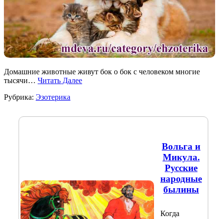
Домашние животные живут бок о бок с человеком многие
тысячи…
Читать Далее
Рубрика:
Эзотерика
Вольга и
Микула.
Русские
народные
былины
Когда