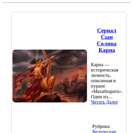
Сериал
Сын
Солнца
Карна
Карна —
историческая
личность,
описанная в
пуране
«Махабхарата».
Один из…
Читать Далее
Рубрика:
Ведические