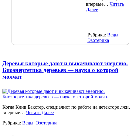
впервые…
Читать
Далее
Рубрика:
Веды
,
Эзотерика
Деревья которые дают и выкачивают энергию.
Биоэнергетика деревьев — наука о которой
молчат
Когда Клив Бакстер, специалист по работе на детекторе лжи,
впервые…
Читать Далее
Рубрика:
Веды
,
Эзотерика