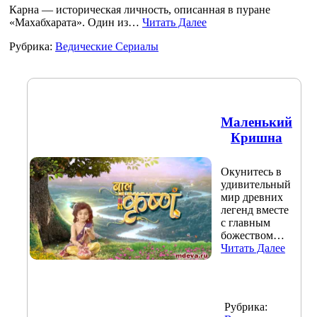
Карна — историческая личность, описанная в пуране
«Махабхарата». Один из…
Читать Далее
Рубрика:
Ведические Сериалы
Маленький
Кришна
Окунитесь в
удивительный
мир древних
легенд вместе
с главным
божеством…
Читать Далее
Рубрика: