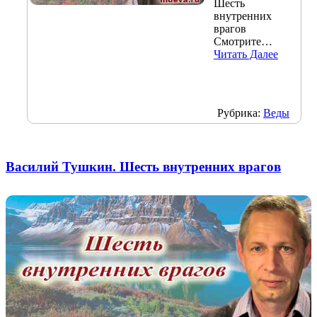
Шесть
внутренних
врагов
Смотрите…
Читать Далее
Рубрика:
Веды
Василий Тушкин. Шесть внутренних врагов