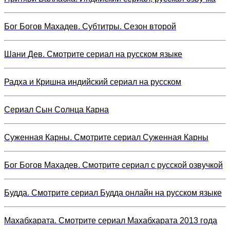
Бог Богов Махадев. Субтитры. Сезон второй
Шани Дев. Смотрите сериал на русском языке
Радха и Кришна индийский сериал на русском
Сериал Сын Солнца Карна
Суженная Карны. Смотрите сериал Суженная Карны
Бог Богов Махадев. Смотрите сериал с русской озвучкой
Будда. Смотрите сериал Будда онлайн на русском языке
Махабхарата. Смотрите сериал Махабхарата 2013 года