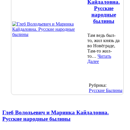
Кайдаловна.
Русские
народные
былины
Там ведь был-
то, жил князь да
во Новёграде,
Там-то жил-
то…
Читать
Далее
Рубрика:
Русские Былины
Глеб Володьевич и Маринка Кайдаловна.
Русские народные былины