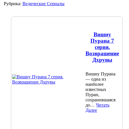
Рубрика:
Ведические Сериалы
Вишну
Пурана 7
серия.
Возвращение
Дхрувы
Вишну Пурана
— одна из
наиболее
известных
Пуран,
сохранившаяся
до…
Читать
Далее