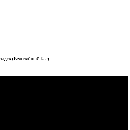
ахадев (Величайший Бог).