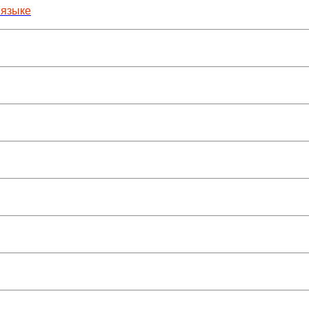
 языке