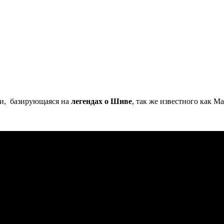
и, базирующаяся на
легендах о Шиве
, так же известного как М