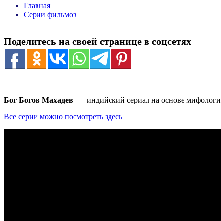
Главная
Серии фильмов
Поделитесь на своей странице в соцсетях
Бог Богов Махадев
— индийский сериал на основе мифологи
Все серии можно посмотреть здесь