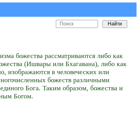
изма божества рассматриваются либо как
ожества (Ишвары или Бхагавана), либо как
о, изображаются в человеческих или
 многочисленных божеств различными
единого Бога. Таким образом, божества и
иным Богом.