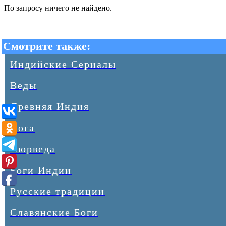
По запросу ничего не найдено.
Смотрите также:
Индийские Сериалы
Веды
Древняя Индия
Йога
Аюрведа
Боги Индии
Русские традиции
Славянские Боги