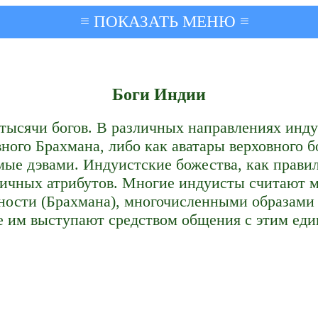
≡ ПОКАЗАТЬ МЕНЮ ≡
Боги Индии
тысячи богов. В различных направлениях инду
ного Брахмана, либо как аватары верховного б
ые дэвами. Индуистские божества, как правил
личных атрибутов. Многие индуисты считают
ости (Брахмана), многочисленными образами 
 им выступают средством общения с этим ед