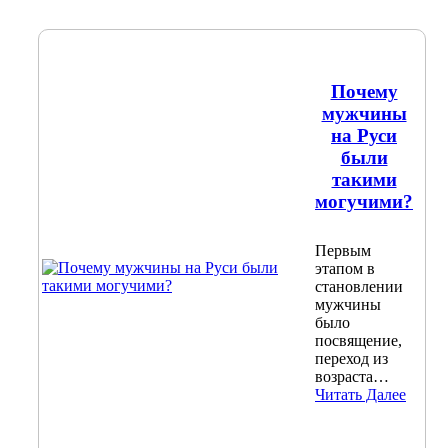
Почему
мужчины
на Руси
были
такими
могучими?
Первым
этапом в
становлении
мужчины
было
посвящение,
переход из
возраста…
Читать Далее