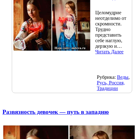
Целомудрие
неотделимо от
скромности.
Трудно
представить
себе наглую,
дерзкую и…
Читать Далее
Рубрика:
Веды
,
Русь, Россия,
Традиции
Развязность девочек — путь в западню