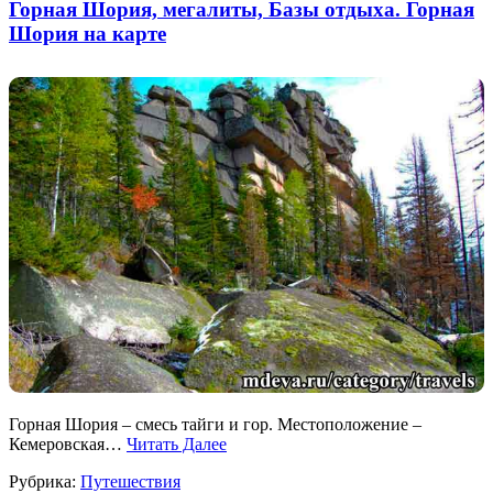
Горная Шория, мегалиты, Базы отдыха. Горная
Шория на карте
Горная Шория – смесь тайги и гор. Местоположение –
Кемеровская…
Читать Далее
Рубрика:
Путешествия