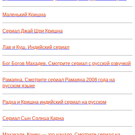
Маленький Кришна
Сериал Джай Шри Кришна
Лав и Куш. Индийский сериал
Бог Богов Махадев. Смотрите сериал с русской озвучкой
Рамаяна. Смотрите сериал Рамаяна 2008 года на
русском языке
Радха и Кришна индийский сериал на русском
Сериал Сын Солнца Карна
Махакали. Конец — это начало. Смотрите сериал на