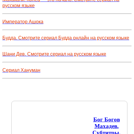
русском языке
Император Ашока
Будда. Смотрите сериал Будда онлайн на русском языке
Шани Дев. Смотрите сериал на русском языке
Сериал Хануман
Бог Богов
Махадев.
Субтитры.