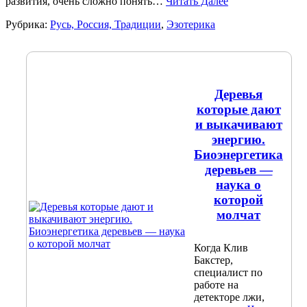
развития, очень сложно понять…
Читать Далее
Рубрика:
Русь, Россия, Традиции
,
Эзотерика
Деревья
которые дают
и выкачивают
энергию.
Биоэнергетика
деревьев —
наука о
которой
молчат
Когда Клив
Бакстер,
специалист по
работе на
детекторе лжи,