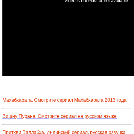
Махабхарата. Смотрите сериал Махабхарата 2013 года
Вишну Пурана. Смотрите сериал на русском языке
Притхви Валлабха. Индийский сериал, русская озвучка