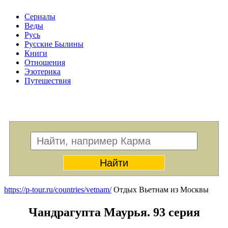
Сериалы
Веды
Русь
Русские Былины
Книги
Отношения
Эзотерика
Путешествия
Меню
https://p-tour.ru/countries/vetnam/
Отдых Вьетнам из Москвы
Чандрагупта Маурья. 93 серия