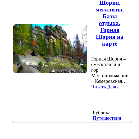
Шория,
мегалиты,
Базы
отдыха.
Горная
Шория на
карте
Горная Шория –
смесь тайги и
гор.
Местоположение
– Кемеровская…
Читать Далее
Рубрика:
Путешествия