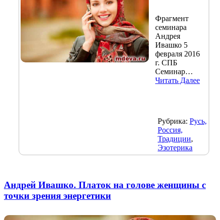
Фрагмент
семинара
Андрея
Ивашко 5
февраля 2016
г. СПБ
Семинар…
Читать Далее
Рубрика:
Русь,
Россия,
Традиции
,
Эзотерика
Андрей Ивашко. Платок на голове женщины с
точки зрения энергетики