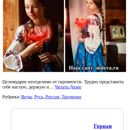
Целомудрие неотделимо от скромности. Трудно представить
себе наглую, дерзкую и…
Читать Далее
Рубрика:
Веды
,
Русь, Россия, Традиции
Горная