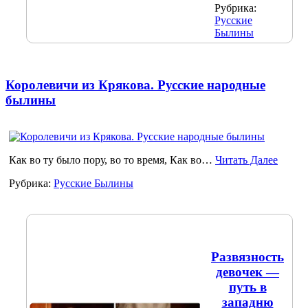
Рубрика:
Русские
Былины
Королевичи из Крякова. Русские народные
былины
Как во ту было пору, во то время, Как во…
Читать Далее
Рубрика:
Русские Былины
Развязность
девочек —
путь в
западню