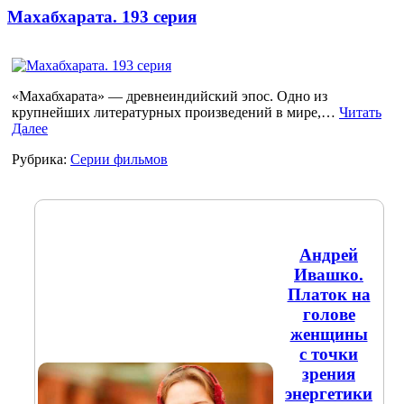
Махабхарата. 193 серия
«Махабхарата» — древнеиндийский эпос. Одно из
крупнейших литературных произведений в мире,…
Читать
Далее
Рубрика:
Серии фильмов
Андрей
Ивашко.
Платок на
голове
женщины
с точки
зрения
энергетики