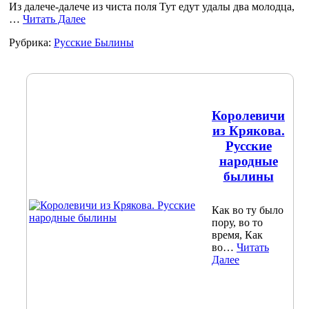
Из далече-далече из чиста поля Тут едут удалы два молодца,
…
Читать Далее
Рубрика:
Русские Былины
Королевичи
из Крякова.
Русские
народные
былины
Как во ту было
пору, во то
время, Как
во…
Читать
Далее