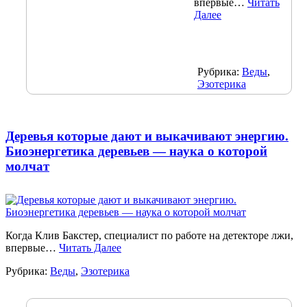
впервые…
Читать
Далее
Рубрика:
Веды
,
Эзотерика
Деревья которые дают и выкачивают энергию.
Биоэнергетика деревьев — наука о которой
молчат
Когда Клив Бакстер, специалист по работе на детекторе лжи,
впервые…
Читать Далее
Рубрика:
Веды
,
Эзотерика