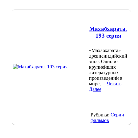
Махабхарата.
193 серия
«Махабхарата» —
древнеиндийский
эпос. Одно из
крупнейших
литературных
произведений в
мире,…
Читать
Далее
Рубрика:
Серии
фильмов