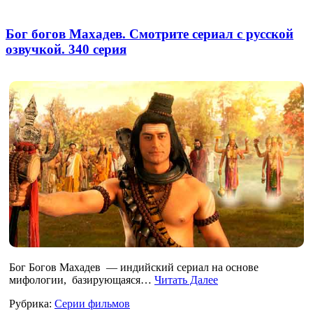
Бог богов Махадев. Смотрите сериал с русской
озвучкой. 340 серия
Бог Богов Махадев — индийский сериал на основе
мифологии, базирующаяся…
Читать Далее
Рубрика:
Серии фильмов