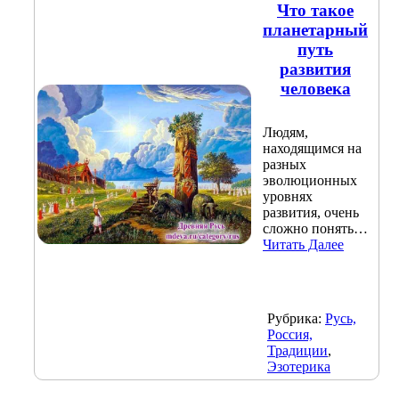
Что такое
планетарный
путь
развития
человека
Людям,
находящимся на
разных
эволюционных
уровнях
развития, очень
сложно понять…
Читать Далее
Рубрика:
Русь,
Россия,
Традиции
,
Эзотерика