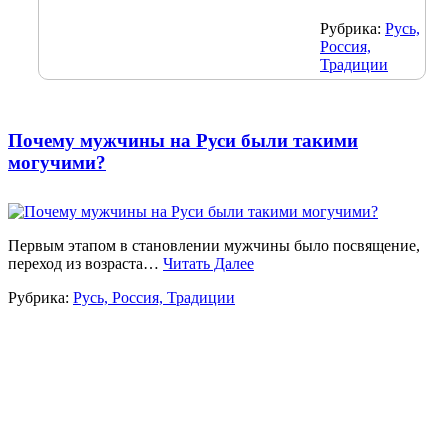
Рубрика:
Русь,
Россия,
Традиции
Почему мужчины на Руси были такими
могучими?
Первым этапом в становлении мужчины было посвящение,
переход из возраста…
Читать Далее
Рубрика:
Русь, Россия, Традиции