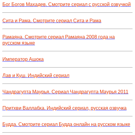
Бог Богов Махадев. Смотрите сериал с русской озвучкой
Сита и Рама. Смотрите сериал Сита и Рама
Рамаяна. Смотрите сериал Рамаяна 2008 года на
русском языке
Император Ашока
Лав и Куш. Индийский сериал
Чандрагупта Маурья. Сериал Чандрагупта Маурья 2011
Притхви Валлабха. Индийский сериал, русская озвучка
Будда. Смотрите сериал Будда онлайн на русском языке