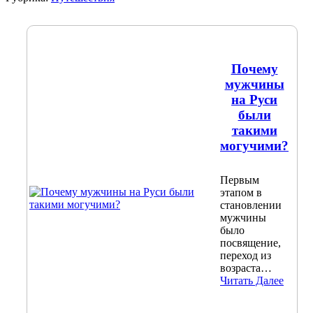
Почему
мужчины
на Руси
были
такими
могучими?
Первым
этапом в
становлении
мужчины
было
посвящение,
переход из
возраста…
Читать Далее