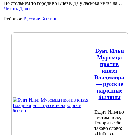
Во стольнём-то городе во Киеве, Да у ласкова князя да…
Читать Далее
Рубрика:
Русские Былины
Бунт Ильи
Муромца
против
князя
Владимира
— русские
народные
былины
Ездит Илья во
чистом поле,
Говорит себе
таково слово:
«Побывал…