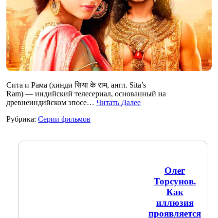
Сита и Рама (хинди सिया के राम, англ. Sita’s
Ram) — индийский телесериал, основанный на
древнеиндийском эпосе…
Читать Далее
Рубрика:
Серии фильмов
Олег
Торсунов.
Как
иллюзия
проявляется