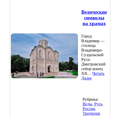
Ведические
символы
на храмах
Город
Владимир —
столица
Владимиро-
Суздальской
Руси.
Дмитровский
собор конец
XII…
Читать
Далее
Рубрика:
Веды
,
Русь,
Россия,
Традиции