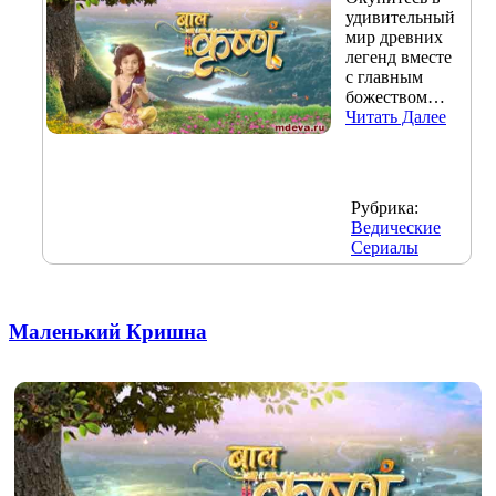
удивительный
мир древних
легенд вместе
с главным
божеством…
Читать Далее
Рубрика:
Ведические
Сериалы
Маленький Кришна