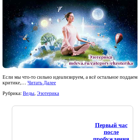
Если мы что-то сильно идеализируем, а всё остальное поддаем
критике,…
Читать Далее
Рубрика:
Веды
,
Эзотерика
Первый час
после
пробуждения