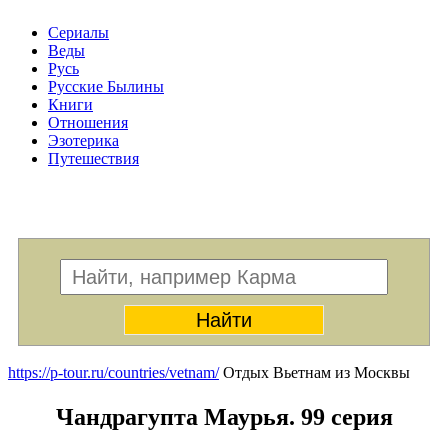
Сериалы
Веды
Русь
Русские Былины
Книги
Отношения
Эзотерика
Путешествия
Меню
https://p-tour.ru/countries/vetnam/
Отдых Вьетнам из Москвы
Чандрагупта Маурья. 99 серия