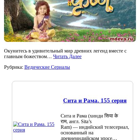
Окунитесь в удивительный мир древних легенд вместе с
главным божеством…
Читать Далее
Рубрика:
Ведические Сериалы
Сита и Рама. 155 серия
Сита и Рама (хинди सिया के
राम, англ. Sita’s
Ram) — индийский телесериал,
основанный на
древнеиндийском эпосе…