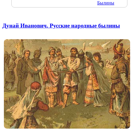
Былины
Дунай Иванович. Русские народные былины