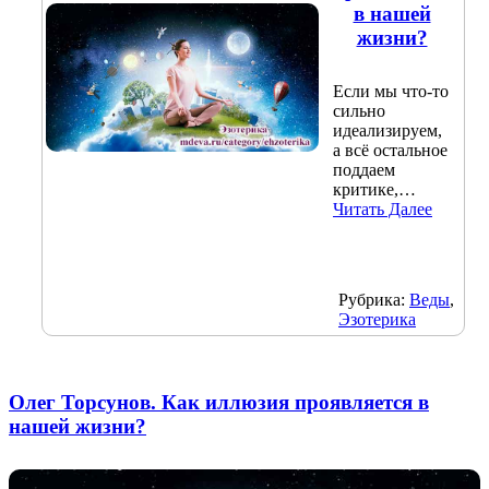
в нашей
жизни?
Если мы что-то
сильно
идеализируем,
а всё остальное
поддаем
критике,…
Читать Далее
Рубрика:
Веды
,
Эзотерика
Олег Торсунов. Как иллюзия проявляется в
нашей жизни?