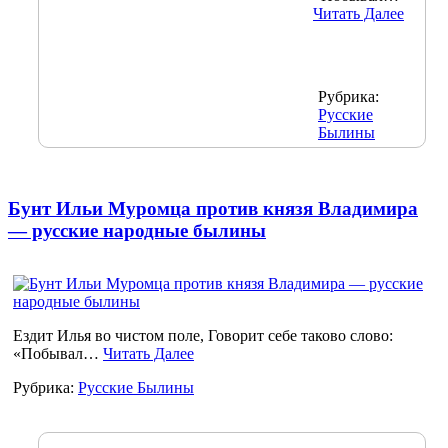
Читать Далее
Рубрика:
Русские
Былины
Бунт Ильи Муромца против князя Владимира
— русские народные былины
Ездит Илья во чистом поле, Говорит себе таково слово:
«Побывал…
Читать Далее
Рубрика:
Русские Былины