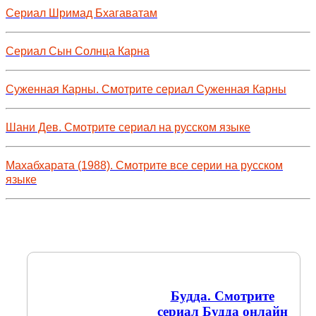
Сериал Шримад Бхагаватам
Сериал Сын Солнца Карна
Суженная Карны. Смотрите сериал Суженная Карны
Шани Дев. Смотрите сериал на русском языке
Махабхарата (1988). Смотрите все серии на русском
языке
Будда. Смотрите
сериал Будда онлайн