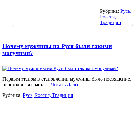
Рубрика:
Русь,
Россия,
Традиции
Почему мужчины на Руси были такими
могучими?
Первым этапом в становлении мужчины было посвящение,
переход из возраста…
Читать Далее
Рубрика:
Русь, Россия, Традиции