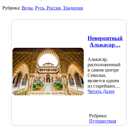
Рубрика:
Веды
,
Русь, Россия, Традиции
Невероятный
Алькасар…
Алькасар,
расположенный
в самом центре
Севильи,
является одним
из старейших…
Читать Далее
Рубрика:
Путешествия