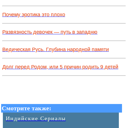
Почему эротика это плохо
Развязность девочек — путь в западню
Ведическая Русь. Глубина народной памяти
Долг перед Родом, или 5 причин родить 9 детей
Смотрите также:
Индийские Сериалы