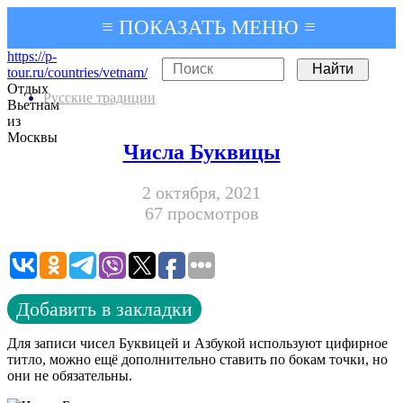
≡ ПОКАЗАТЬ МЕНЮ ≡
https://p-
tour.ru/countries/vetnam/
Отдых
Русские традиции
Вьетнам
из
Москвы
Числа Буквицы
2 октября, 2021
67 просмотров
Добавить в закладки
Для записи чисел Буквицей и Азбукой используют цифирное
титло, можно ещё дополнительно ставить по бокам точки, но
они не обязательны.