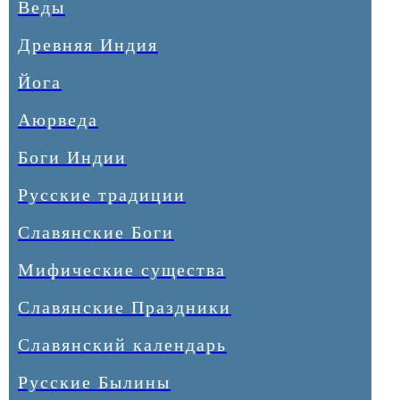
Веды
Древняя Индия
Йога
Аюрведа
Боги Индии
Русские традиции
Славянские Боги
Мифические существа
Славянские Праздники
Славянский календарь
Русские Былины