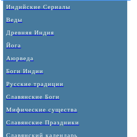
Индийские Сериалы
Веды
Древняя Индия
Йога
Аюрведа
Боги Индии
Русские традиции
Славянские Боги
Мифические существа
Славянские Праздники
Славянский календарь