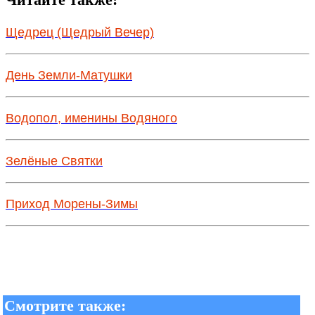
Щедрец (Щедрый Вечер)
День Земли-Матушки
Водопол, именины Водяного
Зелёные Святки
Приход Морены-Зимы
Смотрите также: