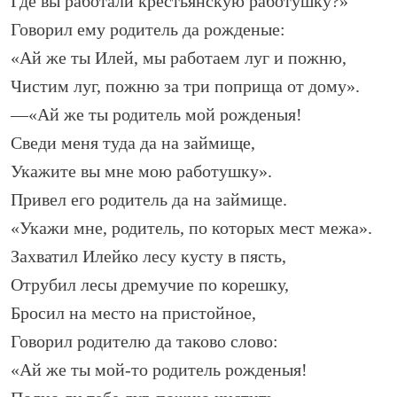
Где вы работали крестьянскую работушку?»
Говорил ему родитель да рожденые:
«Ай же ты Илей, мы работаем луг и пожню,
Чистим луг, пожню за три поприща от дому».
—«Ай же ты родитель мой рожденыя!
Сведи меня туда да на займище,
Укажите вы мне мою работушку».
Привел его родитель да на займище.
«Укажи мне, родитель, по которых мест межа».
Захватил Илейко лесу кусту в пясть,
Отрубил лесы дремучие по корешку,
Бросил на место на пристойное,
Говорил родителю да таково слово:
«Ай же ты мой-то родитель рожденыя!