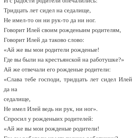
И с радости родители опечалились:
Тридцать лет сидел на седалище,
Не имел-то он ни рук-то да ни ног.
Говорит Илей своим рожденыим родителям,
Говорит Илей да таково слово:
«Ай же вы мои родители рожденые!
Где вы были на крестьянской на работушке?»
Ай же отвечали его рожденые родители:
«Слава тебе господи, тридцать лет сидел Илей
да на
седалище,
Не имел Илей ведь ни рук, ни ног».
Спросил у рожденыих родителей:
«Ай же вы мои рожденые родители!