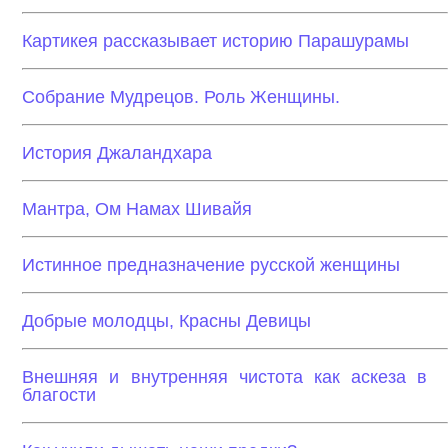
Картикея рассказывает историю Парашурамы
Собрание Мудрецов. Роль Женщины.
История Джаландхара
Мантра, Ом Намах Шивайя
Истинное предназначение русской женщины
Добрые молодцы, Красны Девицы
Внешняя и внутренняя чистота как аскеза в
благости