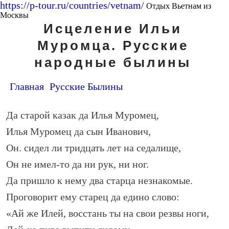
https://p-tour.ru/countries/vetnam/
Отдых Вьетнам из
Москвы
Исцеление Ильи
Муромца. Русские
народные былины
Главная
Русские Былины
Да старой казак да Илья Муромец,
Илья Муромец да сын Иванович,
Он. сидел ли тридцать лет на седалище,
Он не имел-то да ни рук, ни ног.
Да пришло к нему два старца незнакомые.
Проговорит ему старец да едино слово:
«Ай же Илей, восстань ты на свои резвы ноги,