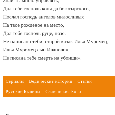
Знай ты мною управлять,
Дал тебе господь коня да богатырского,
Послал господь ангелов милосливых
На твое рожденое на место,
Дал тебе господь руце, нозе.
Не написано теби, старой казак Илья Муромец,
Илья Муромец сын Иванович,
Не писана тебе смерть на убоищи».
Сериалы
Ведические истории
Статьи
Русские Былины
Славянские Боги