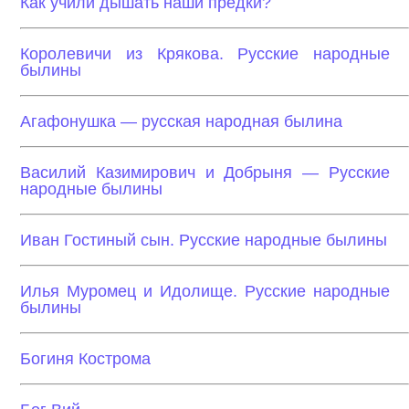
Как учили дышать наши предки?
Королевичи из Крякова. Русские народные
былины
Агафонушка — русская народная былина
Василий Казимирович и Добрыня — Русские
народные былины
Иван Гостиный сын. Русские народные былины
Илья Муромец и Идолище. Русские народные
былины
Богиня Кострома