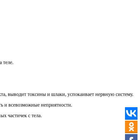
 теле.
та, выводит токсины и шлаки, успокаивает нервную систему.
сть и всевозможные неприятности.
ых частичек с тела.