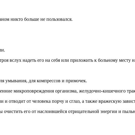
аном никто больше не пользовался.
ли.
оя вслух надеть его на себя или приложить к больному месту на
для умывания, для компрессов и примочек.
тренние микроповреждения организма, желудочно-кишечного трак
и и отводит от человека порчу и сглаз, а также вражескую зави
ы очистить его от наслоившейся отрицательной энергии и пыльн