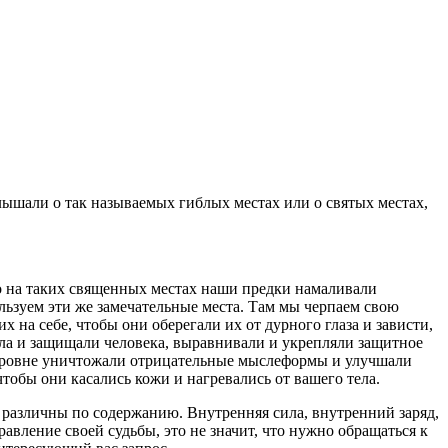
ышали о так называемых гиблых местах или о святых местах,
о на таких священных местах наши предки намаливали
ьзуем эти же замечательные места. Там мы черпаем свою
 на себе, чтобы они оберегали их от дурного глаза и зависти,
ла и защищали человека, выравнивали и укрепляли защитное
м уровне уничтожали отрицательные мыслеформы и улучшали
обы они касались кожи и нагревались от вашего тела.
 различны по содержанию. Внутренняя сила, внутренний заряд,
авление своей судьбы, это не значит, что нужно обращаться к