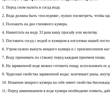
1. Перед сном налить в сосуд воду.
2. Вода должна быть «последняя», нужно посмотреть, чтобы кр
3. Положить на дно глиняного кумира.
4. Нашептать на воду 33 раза вашу просьбу или молитву.
5. Поставить сосуд с водой и кумиром в изголовье вашей посте
6. Утром нужно вынуть мокрого кумира и с произнесением настр
7. Воду принимать по стакану перед каждым приемом пищи.
8. На заряженной воде можно готовить пищу, использовать ее 
9. Чудесные свойства заряженной воды: залечивает раны, вну
10. Ношение мокрого кумира на себе имеет свойства биолокаци
11. Перед замачиванием в воде кумира необходимо помыть, даб