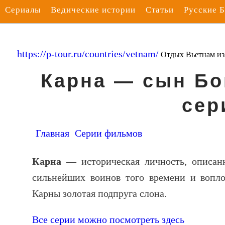
Сериалы
Ведические истории
Статьи
Русские 
https://p-tour.ru/countries/vetnam/
Отдых Вьетнам и
Карна — сын Бо
сер
Главная
Серии фильмов
Карна
— историческая личность, описан
сильнейших воинов того времени и вопло
Карны золотая подпруга слона.
Все серии можно посмотреть здесь