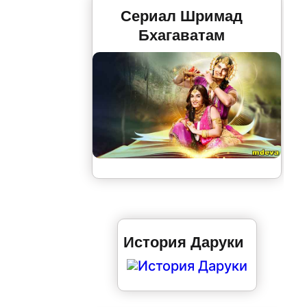
Сериал Шримад
Бхагаватам
История Даруки