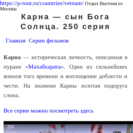
https://p-tour.ru/countries/vetnam/
Отдых Вьетнам из
Москвы
Карна — сын Бога
Солнца. 250 серия
Главная
Серии фильмов
Карна
— историческая личность, описанная в
пуране «
Махабхарата
». Один из сильнейших
воинов того времени и воплощение доблести и
чести. На знамени Карны золотая подпруга
слона.
Все серии можно посмотреть здесь