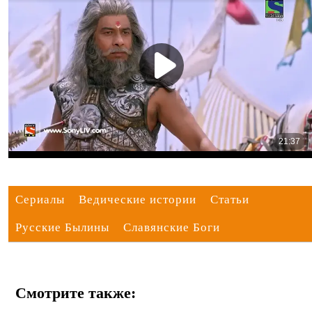
Сериалы
Ведические истории
Статьи
Русские Былины
Славянские Боги
Смотрите также: