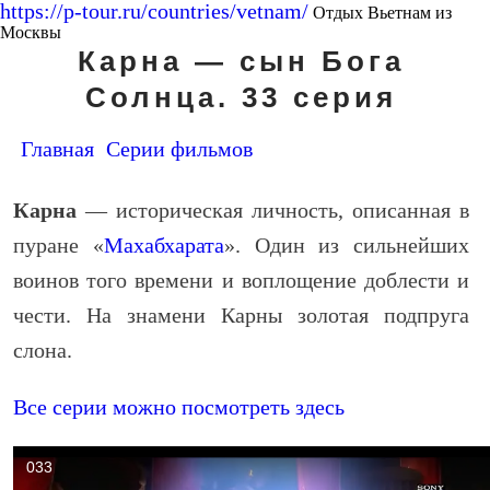
https://p-tour.ru/countries/vetnam/
Отдых Вьетнам из
Москвы
Карна — сын Бога
Солнца. 33 серия
Главная
Серии фильмов
Карна
— историческая личность, описанная в
пуране «
Махабхарата
». Один из сильнейших
воинов того времени и воплощение доблести и
чести. На знамени Карны золотая подпруга
слона.
Все серии можно посмотреть здесь