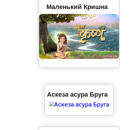
Маленький Кришна
Аскеза асура Бруга