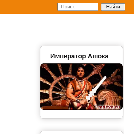
Император Ашока