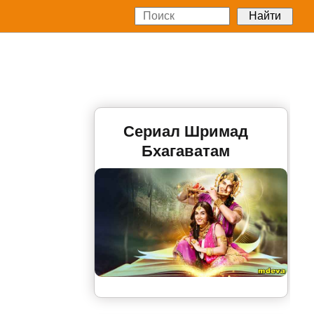
Сериал Шримад
Бхагаватам