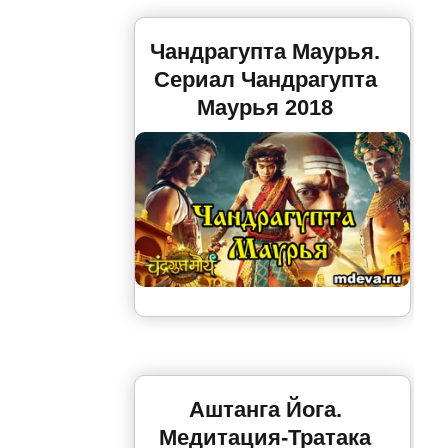
Чандрагупта Маурья.
Сериал Чандрагупта
Маурья 2018
Аштанга Йога.
Медитация-Тратака