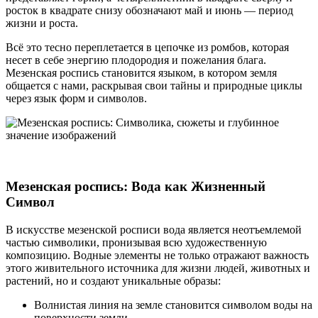
росток в квадрате снизу обозначают май и июнь — период
жизни и роста.
Всё это тесно переплетается в цепочке из ромбов, которая
несет в себе энергию плодородия и пожелания блага.
Мезенская роспись становится языком, в котором земля
общается с нами, раскрывая свои тайны и природные циклы
через язык форм и символов.
Мезенская роспись: Вода как Жизненный
Символ
В искусстве мезенской росписи вода является неотъемлемой
частью символики, пронизывая всю художественную
композицию. Водные элементы не только отражают важность
этого живительного источника для жизни людей, животных и
растений, но и создают уникальные образы:
Волнистая линия на земле становится символом воды на
поверхности земли.