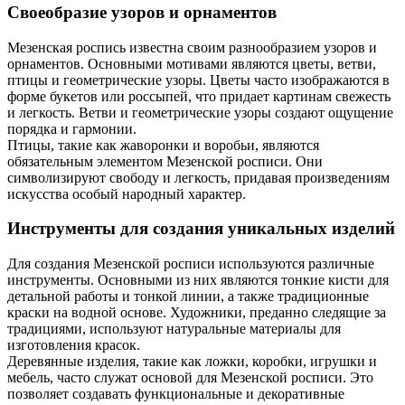
Своеобразие узоров и орнаментов
Мезенская роспись известна своим разнообразием узоров и
орнаментов. Основными мотивами являются цветы, ветви,
птицы и геометрические узоры. Цветы часто изображаются в
форме букетов или россыпей, что придает картинам свежесть
и легкость. Ветви и геометрические узоры создают ощущение
порядка и гармонии.
Птицы, такие как жаворонки и воробьи, являются
обязательным элементом Мезенской росписи. Они
символизируют свободу и легкость, придавая произведениям
искусства особый народный характер.
Инструменты для создания уникальных изделий
Для создания Мезенской росписи используются различные
инструменты. Основными из них являются тонкие кисти для
детальной работы и тонкой линии, а также традиционные
краски на водной основе. Художники, преданно следящие за
традициями, используют натуральные материалы для
изготовления красок.
Деревянные изделия, такие как ложки, коробки, игрушки и
мебель, часто служат основой для Мезенской росписи. Это
позволяет создавать функциональные и декоративные