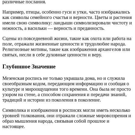
различные послания.
Например, птицы, особенно гуси и утки, часто изображались
как символы семейного счастья и верности. Цветы и растения
имели свою символику: ландыши символизировали чистоту и
нежность, а васильки — верность и преданность.
Сцены из повседневной жизни, такие как охота или работа на
поле, отражали жизненные ценности и трудолюбие народа.
Религиозные мотивы, такие как изображения архангелов или
святых, несли в себе духовные ценности и веру.
Глубинное Значение
Мезенская роспись не только украшала дома, но и служила
своеобразным кодом, передающим информацию и сообщая о
культуре и мироощущении того времени. Она была не просто
узором на стене, а способом сохранения и передачи знаний,
традиций и истории из поколения в поколение.
Символика и изображения в росписях могли иметь несколько
уровней толкования, они отражали сложные мировоззрения и
образ мышления народа, связывая собой прошлое и
настоящее.