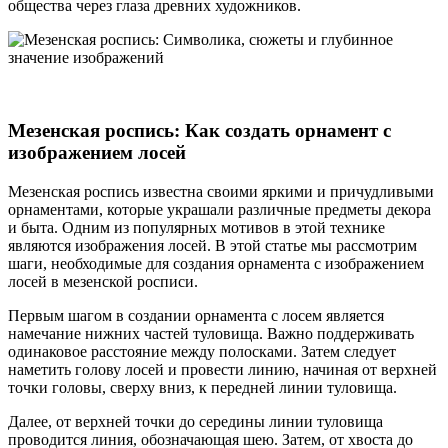
общества через глаза древних художников.
Мезенская роспись: Как создать орнамент с
изображением лосей
Мезенская роспись известна своими яркими и причудливыми
орнаментами, которые украшали различные предметы декора
и быта. Одним из популярных мотивов в этой технике
являются изображения лосей. В этой статье мы рассмотрим
шаги, необходимые для создания орнамента с изображением
лосей в мезенской росписи.
Первым шагом в создании орнамента с лосем является
намечание нижних частей туловища. Важно поддерживать
одинаковое расстояние между полосками. Затем следует
наметить голову лосей и провести линию, начиная от верхней
точки головы, сверху вниз, к передней линии туловища.
Далее, от верхней точки до середины линии туловища
проводится линия, обозначающая шею. Затем, от хвоста до