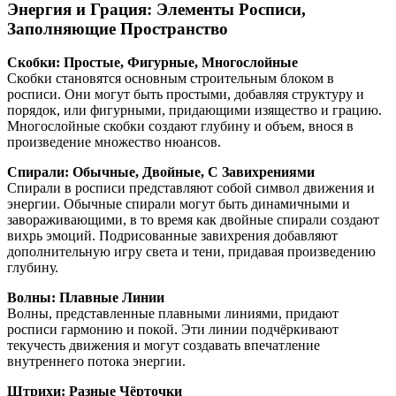
Энергия и Грация: Элементы Росписи,
Заполняющие Пространство
Скобки: Простые, Фигурные, Многослойные
Скобки становятся основным строительным блоком в
росписи. Они могут быть простыми, добавляя структуру и
порядок, или фигурными, придающими изящество и грацию.
Многослойные скобки создают глубину и объем, внося в
произведение множество нюансов.
Спирали: Обычные, Двойные, С Завихрениями
Спирали в росписи представляют собой символ движения и
энергии. Обычные спирали могут быть динамичными и
завораживающими, в то время как двойные спирали создают
вихрь эмоций. Подрисованные завихрения добавляют
дополнительную игру света и тени, придавая произведению
глубину.
Волны: Плавные Линии
Волны, представленные плавными линиями, придают
росписи гармонию и покой. Эти линии подчёркивают
текучесть движения и могут создавать впечатление
внутреннего потока энергии.
Штрихи: Разные Чёрточки