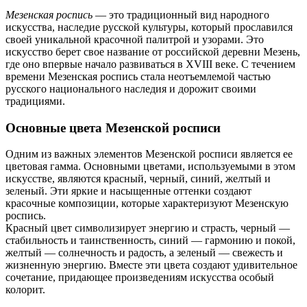
Мезенская роспись
— это традиционный вид народного
искусства, наследие русской культуры, который прославился
своей уникальной красочной палитрой и узорами. Это
искусство берет свое название от российской деревни Мезень,
где оно впервые начало развиваться в XVIII веке. С течением
времени Мезенская роспись стала неотъемлемой частью
русского национального наследия и дорожит своими
традициями.
Основные цвета Мезенской росписи
Одним из важных элементов Мезенской росписи является ее
цветовая гамма. Основными цветами, используемыми в этом
искусстве, являются красный, черный, синий, желтый и
зеленый. Эти яркие и насыщенные оттенки создают
красочные композиции, которые характеризуют Мезенскую
роспись.
Красный цвет символизирует энергию и страсть, черный —
стабильность и таинственность, синий — гармонию и покой,
желтый — солнечность и радость, а зеленый — свежесть и
жизненную энергию. Вместе эти цвета создают удивительное
сочетание, придающее произведениям искусства особый
колорит.