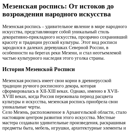
Мезенская роспись: От истоков до
возрождения народного искусства
Мезенская роспись – удивительное явление в мире народного
искусства, представляющее собой уникальный стиль
декоративно-прикладного искусства, прозрачно сохранивший
красоту и традиции русской культуры. Этот вид росписи
зародился в далеких деревушках Северной России, в
особенности на берегах реки Мезени, и стал неотъемлемой
частью культурного наследия этого уголка страны.
История Мезенской Росписи
Мезенская роспись имеет свои корни в древнерусской
традиции ручного росписного декора, которая
сформировалась в XII-XIII веках. Однако, именно в XVII-
XVIII веках, когда Россия переживала период расцвета
культуры и искусства, мезенская роспись приобрела свои
уникальные черты.
Село Мезень, расположенное в Архангельской области, стало
настоящим центром развития этого искусства. Местные
мастера создавали удивительные произведения, раскрашивая
предметы быта, мебель, игрушки, архитектурные элементы и