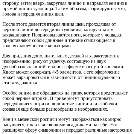
сторону, затем вверх, закругляя линию и направляя ее вниз к
прямой линии туловища. Таким образом, формируются ухо,
голова и передняя линия шеи.
После этого делается вторая линия шеи, проходящая от
верхней линии до середины туловища, которую затем
закрашивают. Прорисовываются ноги, которые у лошадки
представляют собой длинные и тонкие сгибающиеся в
коленях конечности с копытцами.
Для придания дополнительных деталей и характеристик
изображению, рисуют уздечку, состоящую из двух
дугообразных линий, и хвост в форме изогнутой капельки.
Хвост может содержать 4-5 элементов, а его оформление
может варьироваться в зависимости от индивидуального
стиля художника.
Особое внимание обращается на гриву, которая представляет
собой черные штрихи. В гриве могут присутствовать
чередующиеся штрихи, волнистые линии или скобочки,
создавая еще больше разнообразия в изображениях.
Кони в мезенской росписи могут изображаться как мирно
пасущиеся, так и с воюющими всадниками на себе. Это
расширяет сферу символики и передает различные настроения