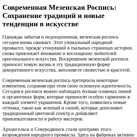
Современная Мезенская Роспись:
Сохранение традиций и новые
тенденции в искусстве
Однажды забытая и недооцененная, мезенская роспись
сегодня вновь оживает. Этот уникальный народный
промысел, прежде утонувший в пыльных страницах истории,
снова привлекает внимание и восхищение любителей
оригинального искусства. Воскрешение мезенской росписи
приносит новую жизнь в эту традиционную форму
декоративного искусства, заполняя ее свежестью и красотой.
Современная мезенская роспись претерпела некоторые
изменения, сохраняя при этом свою основную идентичность.
Сегодня в росписи можно наблюдать больше плавных линий
и органичных форм, которые привносят особую гармонию в
каждый элемент украшения. Кроме того, появились новые
оттенки, такие как зеленый и синий, которые дополняют
традиционный цветовой спектр и добавляют
привлекательности в работу мастеров.
Архангельск и Северодвинск стали центрами этого
возрождения народного промысла. Здесь на фабриках активно