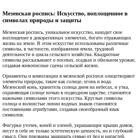
Мезенская роспись: Искусство, воплощенное в
символах природы и защиты
Мезенская роспись, уникальное искусство, находит свое
воплощение в декоративных элементах, богато отражающих
жизнь на земле. В этом искусстве использованы различные
символы, в частности, изображения земли, трудовой
деятельности и цикла сельского хозяйства. Квадратные
символы рассказывают о посевах, осадках и обильном урожае,
создавая живописные сцены сельской жизни.
Орнаменты и композиции в мезенской росписи олицетворяют
элементы природы, такие как солнце, огонь и вода.
Мезенский конь, хранитель солнца днем на небесах, и утка,
охраняющая солнце ночью в подводном царстве, становятся
важными символами этого искусства. Круглые символы
солнца и волнистые линии водных знаков становятся
постоянными атрибутами, создавая своеобразный язык
символов.
Фигурки уточек, коней и оленей, украшающие крыши домов,
несут в себе не только эстетическую ценность, но и глубокий
смысл. Они призваны защищать семью от бед и напастей,