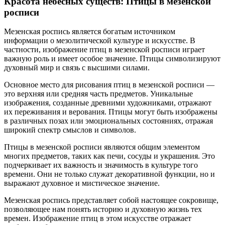
Красота небесных существ: Птицы в мезенской
росписи
Мезенская роспись является богатым источником
информации о мезолитической культуре и искусстве. В
частности, изображение птиц в мезенской росписи играет
важную роль и имеет особое значение. Птицы символизируют
духовный мир и связь с высшими силами.
Основное место для рисования птиц в мезенской росписи —
это верхняя или средняя часть предметов. Уникальные
изображения, созданные древними художниками, отражают
их переживания и верования. Птицы могут быть изображены
в различных позах или эмоциональных состояниях, отражая
широкий спектр смыслов и символов.
Птицы в мезенской росписи являются общим элементом
многих предметов, таких как печи, сосуды и украшения. Это
подчеркивает их важность и значимость в культуре того
времени. Они не только служат декоративной функции, но и
выражают духовное и мистическое значение.
Мезенская роспись представляет собой настоящее сокровище,
позволяющее нам понять историю и духовную жизнь тех
времен. Изображение птиц в этом искусстве отражает