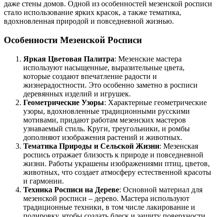
даже стены домов. Одной из особенностей мезенской росписи
стало использование ярких красок, а также тематика,
вдохновленная природой и повседневной жизнью.
Особенности Мезенской Росписи
Яркая Цветовая Палитра
: Мезенские мастера
используют насыщенные, выразительные цвета,
которые создают впечатление радости и
жизнерадостности. Это особенно заметно в росписи
деревянных изделий и игрушек.
Геометрические Узоры
: Характерные геометрические
узоры, вдохновленные традиционными русскими
мотивами, придают работам мезенских мастеров
узнаваемый стиль. Круги, треугольники, и ромбы
дополняют изображения растений и животных.
Тематика Природы и Сельской Жизни
: Мезенская
роспись отражает близость к природе и повседневной
жизни. Работы украшены изображениями птиц, цветов,
животных, что создает атмосферу естественной красоты
и гармонии.
Техника Росписи на Дереве
: Основной материал для
мезенской росписи – дерево. Мастера используют
традиционные техники, в том числе лакирование и
полировку, чтобы создать блеск и защиту поверхности.