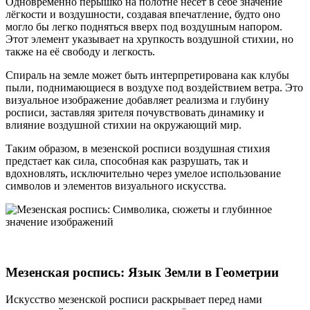
Одновременно пёрышко на полотне несет в себе значение
лёгкости и воздушности, создавая впечатление, будто оно
могло бы легко подняться вверх под воздушным напором.
Этот элемент указывает на хрупкость воздушной стихии, но
также на её свободу и легкость.
Спираль на земле может быть интерпретирована как клубы
пыли, поднимающиеся в воздухе под воздействием ветра. Это
визуальное изображение добавляет реализма и глубину
росписи, заставляя зрителя почувствовать динамику и
влияние воздушной стихии на окружающий мир.
Таким образом, в мезенской росписи воздушная стихия
предстает как сила, способная как разрушать, так и
вдохновлять, исключительно через умелое использование
символов и элементов визуального искусства.
Мезенская роспись: Язык Земли в Геометрии
Искусство мезенской росписи раскрывает перед нами