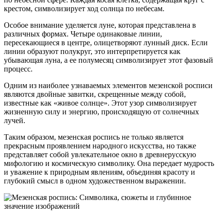
крестом, символизирует ход солнца по небесам.
Особое внимание уделяется луне, которая представлена в
различных формах. Четыре одинаковые линии,
пересекающиеся в центре, олицетворяют лунный диск. Если
линии образуют полукруг, это интерпретируется как
убывающая луна, а ее полумесяц символизирует этот фазовый
процесс.
Одним из наиболее узнаваемых элементов мезенской росписи
являются двойные завитки, скрещенные между собой,
известные как «живое солнце». Этот узор символизирует
жизненную силу и энергию, происходящую от солнечных
лучей.
Таким образом, мезенская роспись не только является
прекрасным проявлением народного искусства, но также
представляет собой увлекательное окно в древнерусскую
мифологию и космическую символику. Она передает мудрость
и уважение к природным явлениям, объединяя красоту и
глубокий смысл в одном художественном выражении.