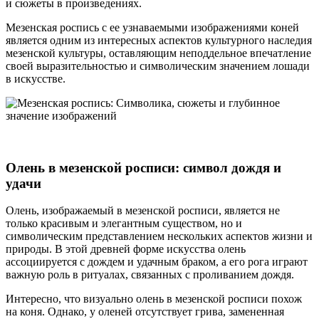
и сюжеты в произведениях.
Мезенская роспись с ее узнаваемыми изображениями коней
является одним из интересных аспектов культурного наследия
мезенской культуры, оставляющим неподдельное впечатление
своей выразительностью и символическим значением лошади
в искусстве.
Олень в мезенской росписи: символ дождя и
удачи
Олень, изображаемый в мезенской росписи, является не
только красивым и элегантным существом, но и
символическим представлением нескольких аспектов жизни и
природы. В этой древней форме искусства олень
ассоциируется с дождем и удачным браком, а его рога играют
важную роль в ритуалах, связанных с проливанием дождя.
Интересно, что визуально олень в мезенской росписи похож
на коня. Однако, у оленей отсутствует грива, замененная