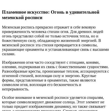
Пламенное искусство: Огонь в удивительной
мезенской росписи
Мезенская роспись прекрасно отражает в себе вековую
приверженность человека стихии огня. Для древних людей
огонь представлял собой не только источник тепла, но и
божественную силу, обладающую жизненной энергией. В
мезенской росписи эта стихия превращается в символы,
украшающие орнаменты и устанавливающие связь с высшими
силами.
Изображения огня часто соседствуют с птицами, конями,
оленями, подчеркивая их связь с божественными сущностями.
Разнообразные кресты, пронизанные теплом, ассоциируются с
огненной стихией, воплощая силу и энергию. Круглые
формы, представленные в орнаментах, также являются
символом огня, воплощая его бесконечность и
непрерывность.
Особое внимание в мезенской росписи уделяется спиралям,
которые символизируют движение солнца. Этот элемент не
только придает изображениям динамику, но также связывает
огонь с космическими процессами. Спираль становится