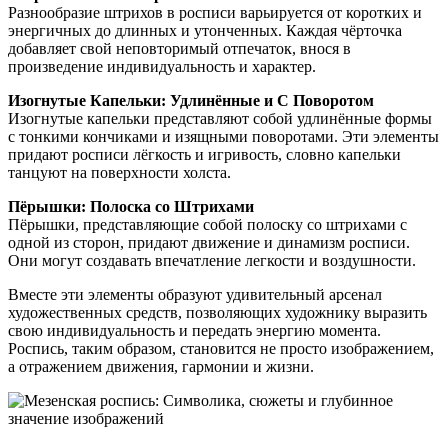
Разнообразие штрихов в росписи варьируется от коротких и
энергичных до длинных и утонченных. Каждая чёрточка
добавляет свой неповторимый отпечаток, внося в
произведение индивидуальность и характер.
Изогнутые Капельки: Удлинённые и С Поворотом
Изогнутые капельки представляют собой удлинённые формы
с тонкими кончиками и изящными поворотами. Эти элементы
придают росписи лёгкость и игривость, словно капельки
танцуют на поверхности холста.
Пёрышки: Полоска со Штрихами
Пёрышки, представляющие собой полоску со штрихами с
одной из сторон, придают движение и динамизм росписи.
Они могут создавать впечатление легкости и воздушности.
Вместе эти элементы образуют удивительный арсенал
художественных средств, позволяющих художнику выразить
свою индивидуальность и передать энергию момента.
Роспись, таким образом, становится не просто изображением,
а отражением движения, гармонии и жизни.