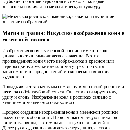
глубокие и богатые верования и символы, которые
значительно влияли на мезолитическую культуру.
Магия и грация: Искусство изображения коня в
мезенской росписи
Изображения коня в мезенской росписи имеют свою
уникальность и символическое значение. В этих
произведениях кони часто изображаются в красном или
черном цвете, а мелкие детали могут различаться в
зависимости от предпочтений и творческого видения
художника.
Лошадь является значимым символом в мезенской росписи и
несет за собой глубокий смысл. Она символизирует силу,
удачу и огонь. Изображение коня в росписях связано с
величием и мощью этого животного.
Процесс создания изображения коня в мезенской росписи
имеет свои особенности. Первым шагом рисуют нижнюю
линию туловища, а затем намечают ухо над линией тела.
Далее рука художника двигается сверху вниз, слегка в