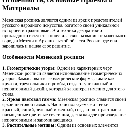
Материалы
Мезенская роспись является одним из ярких представителей
русского народного искусства, богатого своей уникальной
историей и традициями. Эта техника декоративно-
прикладного искусства получила свое название от маленького
городка Мезени в Архангельской области России, где она
зародилась и нашла свое развитие.
Особенности Мезенской росписи
1. Геометрические узоры:
Одной из характерных черт
Мезенской росписи является использование геометрических
узоров. Замысловатые геометрические формы, такие как
кружки, треугольники и ромбы, создают уникальный и
неповторимый дизайн, который характерен именно для этого
стиля.
2. Яркая цветовая гамма:
Мезенская роспись славится своей
яркой цветовой гаммой. Часто используемые оттенки —
красный, синий, зеленый и желтый, создают контрастные и
насыщенные цветовые сочетания, делая каждое произведение
неповторимым и запоминающимся.
3. Растительные мотивы:
Одним из основных элементов