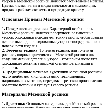
узоров в Мезенской росписи являются растительные мотивы.
Цветы, листья, ветви и ягоды вплетаются в композиции,
придавая работам свежесть и природную красоту.
Основные Приемы Мезенской росписи
1. Поверхностная роспись:
Характерной особенностью
Мезенской росписи является поверхностное нанесение
узоров. Художники используют тонкие кисти, чтобы создать
деликатные и детализированные узоры непосредственно на
поверхности изделия.
2. Точечная техника:
Точечная техника, или точечная
роспись, широко применяется в Мезенской росписи для
создания мелких деталей и узоров. Этот прием позволяет
художникам достигать высокой степени детализации и
точности.
3. Традиционные мотивы:
Художники Мезенской росписи
часто прибегают к использованию традиционных
национальных мотивов, передавая через свои произведения
богатство истории и культуры своего региона.
Материалы Мезенской росписи
1. Древесина:
Основным материалом для Мезенской росписи
является древесина. Деревянные изделия, такие как ложки,