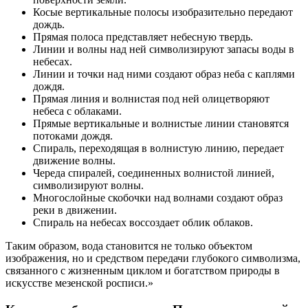
Косые вертикальные полосы изобразительно передают
дождь.
Прямая полоса представляет небесную твердь.
Линии и волны над ней символизируют запасы воды в
небесах.
Линии и точки над ними создают образ неба с каплями
дождя.
Прямая линия и волнистая под ней олицетворяют
небеса с облаками.
Прямые вертикальные и волнистые линии становятся
потоками дождя.
Спираль, переходящая в волнистую линию, передает
движение волны.
Череда спиралей, соединенных волнистой линией,
символизируют волны.
Многослойные скобочки над волнами создают образ
реки в движении.
Спираль на небесах воссоздает облик облаков.
Таким образом, вода становится не только объектом
изображения, но и средством передачи глубокого символизма,
связанного с жизненным циклом и богатством природы в
искусстве мезенской росписи.»