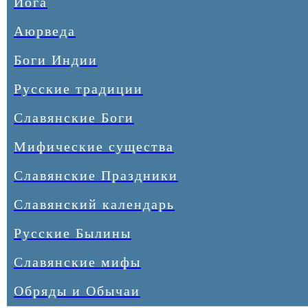
Йога
Аюрведа
Боги Индии
Русские традиции
Славянские Боги
Мифические существа
Славянские Праздники
Славянский календарь
Русские Былины
Славянские мифы
Обряды и Обычаи