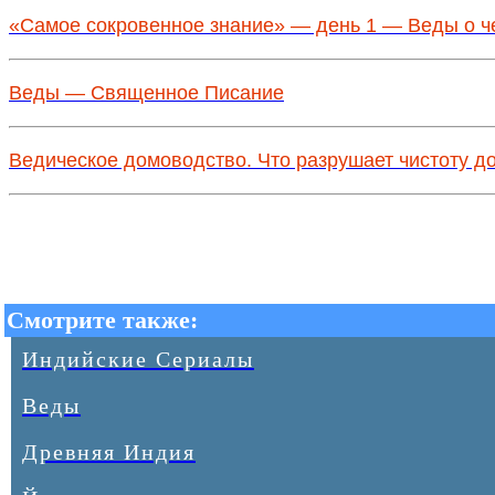
«Самое сокровенное знание» — день 1 — Веды о ч
Веды — Священное Писание
Ведическое домоводство. Что разрушает чистоту д
Смотрите также:
Индийские Сериалы
Веды
Древняя Индия