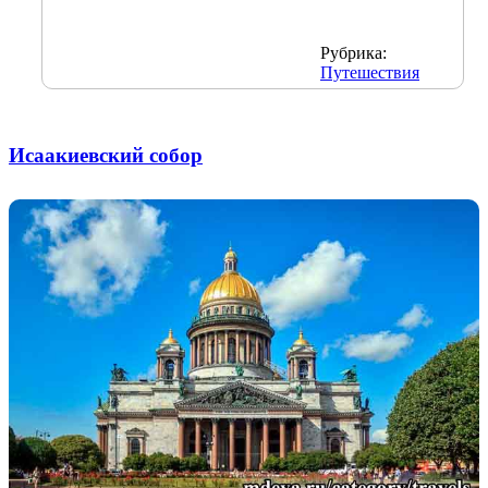
Рубрика:
Путешествия
Исаакиевский собор