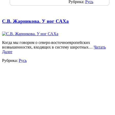
Рубрика:
Русь
С.В. Жарникова. У ног САХа
Когда мы говорим о северо-восточноевропейских
возвышенностях, входящих в систему широтных…
Читать
Далее
Рубрика:
Русь