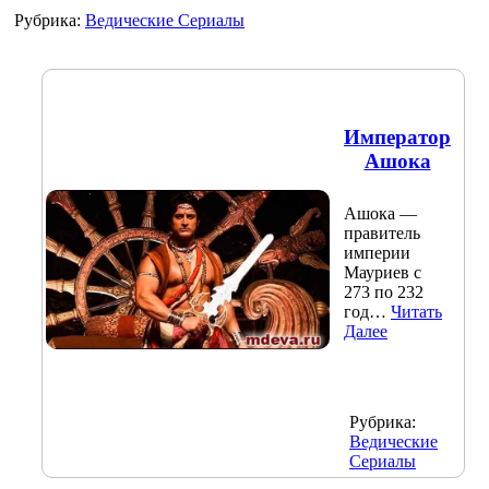
Рубрика:
Ведические Сериалы
Император
Ашока
Ашока —
правитель
империи
Мауриев с
273 по 232
год…
Читать
Далее
Рубрика:
Ведические
Сериалы