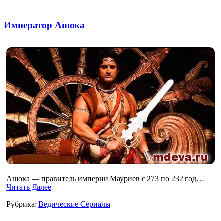
Император Ашока
Ашока — правитель империи Мауриев с 273 по 232 год…
Читать Далее
Рубрика:
Ведические Сериалы