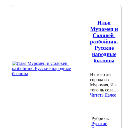
Илья
Муромец и
Соловей-
разбойник.
Русские
народные
былины
Из того ли
города из
Муромля, Из
того ль села…
Читать Далее
Рубрика:
Русские