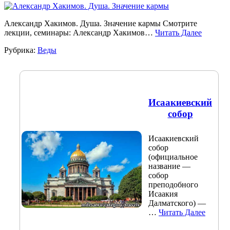
Александр Хакимов. Душа. Значение кармы Смотрите
лекции, семинары: Александр Хакимов…
Читать Далее
Рубрика:
Веды
Исаакиевский
собор
Исаакиевский
собор
(официальное
название —
собор
преподобного
Исаакия
Далматского) —
…
Читать Далее