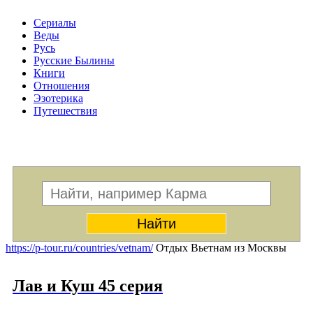
Сериалы
Веды
Русь
Русские Былины
Книги
Отношения
Эзотерика
Путешествия
Меню
https://p-tour.ru/countries/vetnam/
Отдых Вьетнам из Москвы
Лав и Куш 45 серия