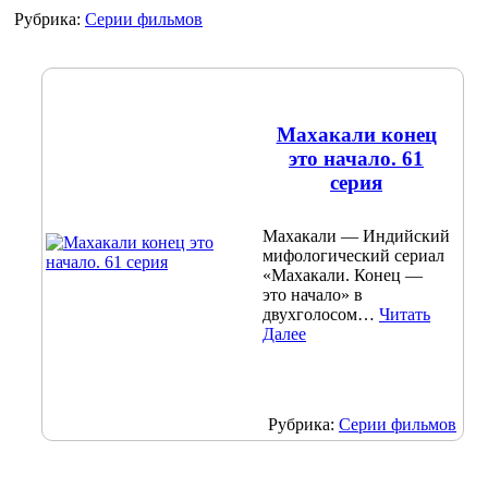
Рубрика:
Серии фильмов
Махакали конец
это начало. 61
серия
Махакали — Индийский
мифологический сериал
«Махакали. Конец —
это начало» в
двухголосом…
Читать
Далее
Рубрика:
Серии фильмов