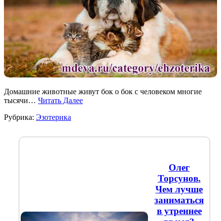
Домашние животные живут бок о бок с человеком многие
тысячи…
Читать Далее
Рубрика:
Эзотерика
Олег
Торсунов.
Чем лучше
заниматься
в утреннее