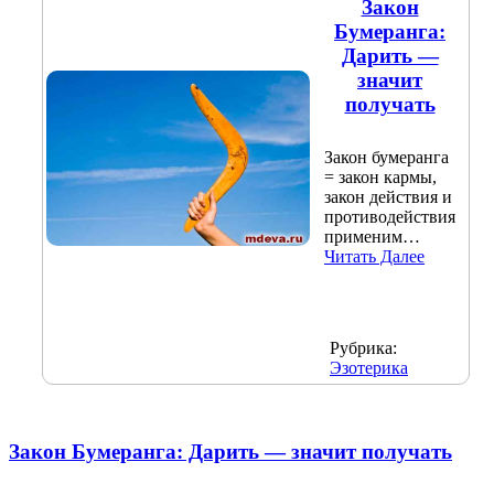
Закон
Бумеранга:
Дарить —
значит
получать
Закон бумеранга
= закон кармы,
закон действия и
противодействия
применим…
Читать Далее
Рубрика:
Эзотерика
Закон Бумеранга: Дарить — значит получать