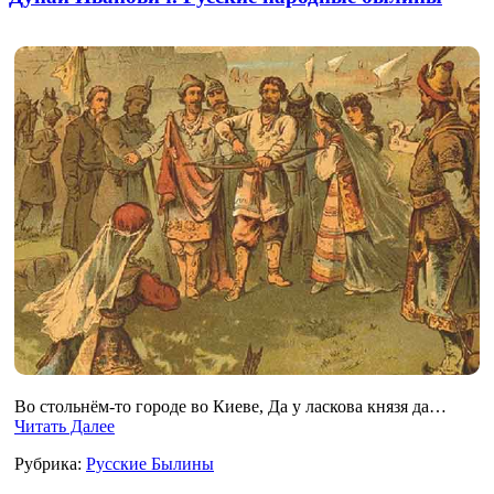
Во стольнём-то городе во Киеве, Да у ласкова князя да…
Читать Далее
Рубрика:
Русские Былины