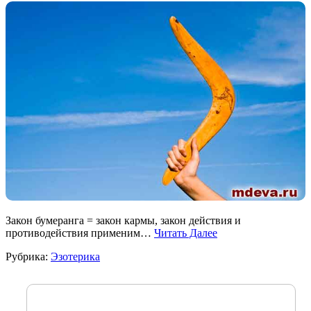
Закон бумеранга = закон кармы, закон действия и
противодействия применим…
Читать Далее
Рубрика:
Эзотерика