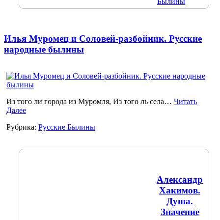
Былины
Илья Муромец и Соловей-разбойник. Русские
народные былины
Из того ли города из Муромля, Из того ль села…
Читать
Далее
Рубрика:
Русские Былины
Александр
Хакимов.
Душа.
Значение