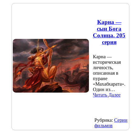
Карна —
сын Бога
Солнца. 205
серия
Карна —
историческая
личность,
описанная в
пуране
«Махабхарата».
Один из…
Читать Далее
Рубрика:
Серии
фильмов