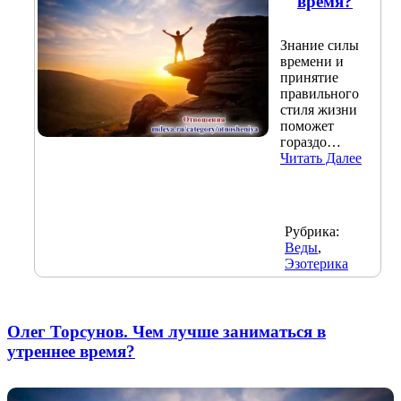
время?
Знание силы
времени и
принятие
правильного
стиля жизни
поможет
гораздо…
Читать Далее
Рубрика:
Веды
,
Эзотерика
Олег Торсунов. Чем лучше заниматься в
утреннее время?