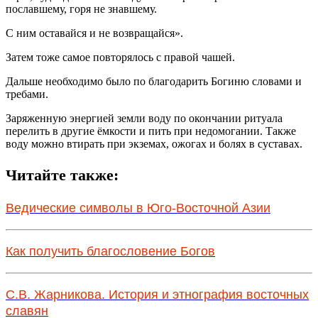
пославшему, горя не знавшему.
С ним оставайся и не возвращайся».
Затем тоже самое повторялось с правой чашей.
Дальше необходимо было по благодарить Богиню словами и
требами.
Заряженную энергией земли воду по окончании ритуала
перелить в другие ёмкости и пить при недомогании. Также
воду можно втирать при экземах, ожогах и болях в суставах.
Читайте также:
Ведические символы в Юго-Восточной Азии
Как получить благословение Богов
С.В. Жарникова. История и этнография восточных
славян