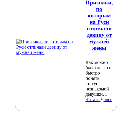
Признаки,
по
которым
на Руси
отличали
девицу от
мужней
жены
Как можно
было легко и
быстро
понять
статус
незнакомой
девушки…
Читать Далее