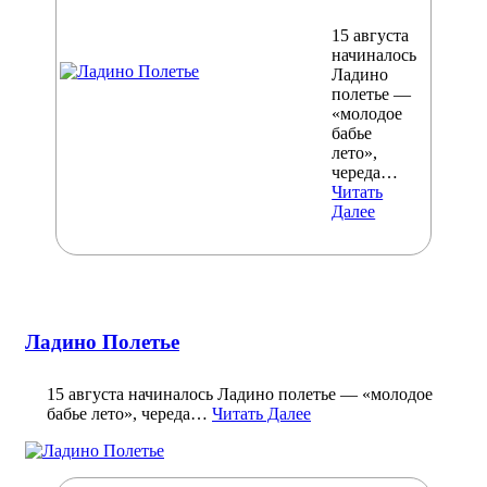
15 августа
начиналось
Ладино
полетье —
«молодое
бабье
лето»,
череда…
Читать
Далее
Ладино Полетье
15 августа начиналось Ладино полетье — «молодое
бабье лето», череда…
Читать Далее