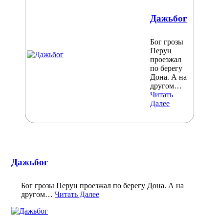
Дажьбог
Бог грозы
Перун
проезжал
по берегу
Дона. А на
другом…
Читать
Далее
Дажьбог
Бог грозы Перун проезжал по берегу Дона. А на
другом…
Читать Далее