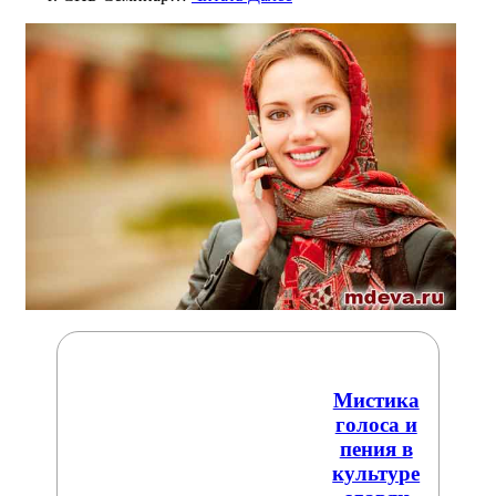
Мистика
голоса и
пения в
культуре