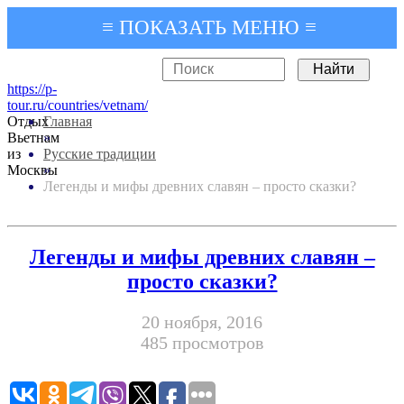
≡ ПОКАЗАТЬ МЕНЮ ≡
https://p-
tour.ru/countries/vetnam/
Отдых
Главная
Вьетнам
»
из
Русские традиции
Москвы
»
Легенды и мифы древних славян – просто сказки?
Легенды и мифы древних славян –
просто сказки?
20 ноября, 2016
485 просмотров