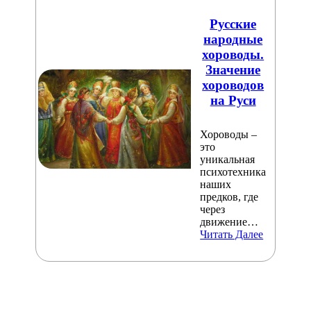
Русские
народные
хороводы.
Значение
хороводов
на Руси
Хороводы –
это
уникальная
психотехника
наших
предков, где
через
движение…
Читать Далее