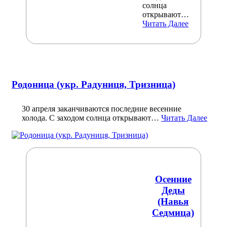
солнца
открывают…
Читать Далее
Родоница (укр. Радуниця, Тризница)
30 апреля заканчиваются последние весенние
холода. С заходом солнца открывают…
Читать Далее
Осенние
Деды
(Навья
Седмица)