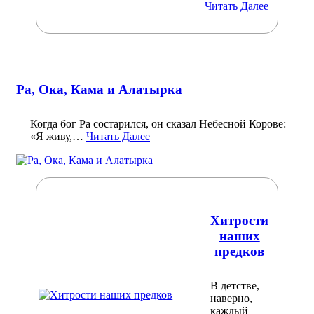
Читать Далее
Ра, Ока, Кама и Алатырка
Когда бог Ра состарился, он сказал Небесной Корове:
«Я живу,…
Читать Далее
Хитрости
наших
предков
В детстве,
наверно,
каждый