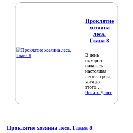
Проклятие
хозяина
леса.
Глава 8
В день
похорон
началась
настоящая
летняя гроза,
хотя до
этого…
Читать Далее
Проклятие хозяина леса. Глава 8