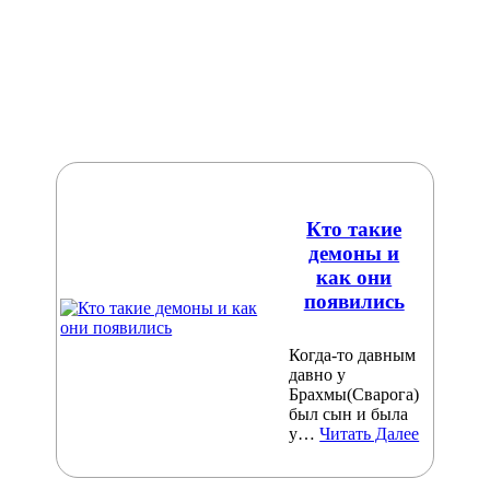
Кто такие
демоны и
как они
появились
Когда-то давным
давно у
Брахмы(Сварога)
был сын и была
у…
Читать Далее