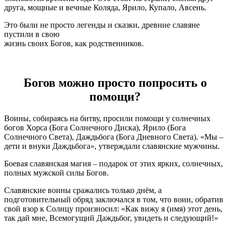
друга, мощные и вечные Коляда, Ярило, Купало, Авсень.
Это были не просто легенды и сказки, древние славяне
пустили в свою
жизнь своих Богов, как родственников.
Богов можно просто попросить о
помощи?
Воины, собираясь на битву, просили помощи у солнечных
богов Хорса (Бога Солнечного Диска), Ярило (Бога
Солнечного Света), Даждьбога (Бога Дневного Света). «Мы –
дети и внуки Даждьбога», утверждали славянские мужчины.
Боевая славянская магия – подарок от этих ярких, солнечных,
полных мужской силы Богов.
Славянские воины сражались только днём, а
подготовительный обряд заключался в том, что воин, обратив
свой взор к Солнцу произносил: «Как вижу я (имя) этот день,
так дай мне, Всемогущий Даждьбог, увидеть и следующий!»