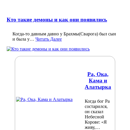
Кто такие демоны и как они появились
Когда-то давным давно у Брахмы(Сварога) был сын
и была у…
Читать Далее
Ра, Ока,
Кама и
Алатырка
Когда бог Ра
состарился,
он сказал
Небесной
Корове: «Я
живу,…