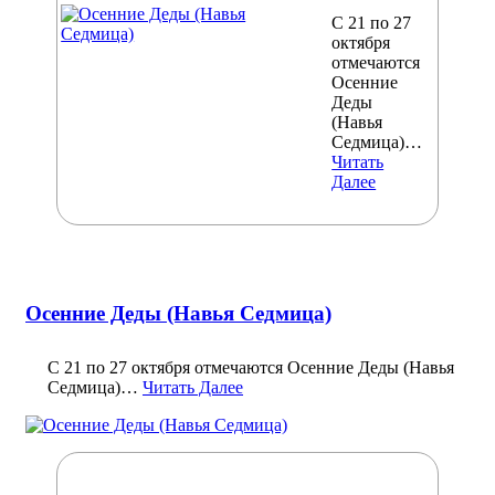
С 21 по 27
октября
отмечаются
Осенние
Деды
(Навья
Седмица)…
Читать
Далее
Осенние Деды (Навья Седмица)
С 21 по 27 октября отмечаются Осенние Деды (Навья
Седмица)…
Читать Далее