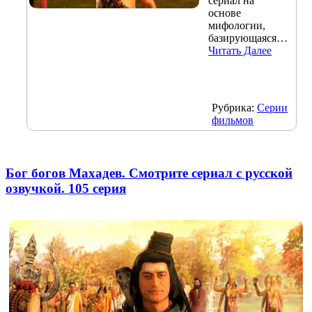
сериал на
основе
мифологии,
базирующаяся…
Читать Далее
Рубрика:
Серии
фильмов
Бог богов Махадев. Смотрите сериал с русской
озвучкой. 105 серия