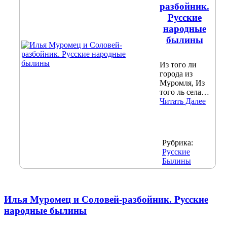
разбойник.
Русские
народные
былины
Из того ли
города из
Муромля, Из
того ль села…
Читать Далее
Рубрика:
Русские
Былины
Илья Муромец и Соловей-разбойник. Русские
народные былины