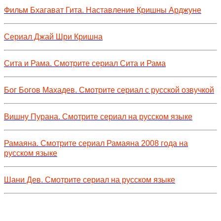
Фильм Бхагават Гита. Наставление Кришны Арджуне
Сериал Джай Шри Кришна
Сита и Рама. Смотрите сериал Сита и Рама
Бог Богов Махадев. Смотрите сериал с русской озвучкой
Вишну Пурана. Смотрите сериал на русском языке
Рамаяна. Смотрите сериал Рамаяна 2008 года на
русском языке
Шани Дев. Смотрите сериал на русском языке