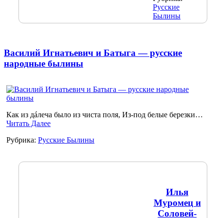
Русские
Былины
Василий Игнатьевич и Батыга — русские
народные былины
Как из дáлеча было из чиста поля, Из-под белые березки…
Читать Далее
Рубрика:
Русские Былины
Илья
Муромец и
Соловей-