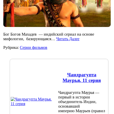
Бог Богов Махадев — индийский сериал на основе
мифологии, базирующаяся…
Читать Далее
Рубрика:
Серии фильмов
Чандрагупта
Маурья. 11 серия
Чандрагупта Маурья —
первый в истории
объединитель Индии,
основавший
империю Маурьев (правил