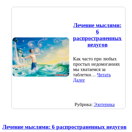
Лечение мыслями:
6
распространенных
недугов
Как часто при любых
простых недомоганиях
мы хватаемся за
таблетки…
Читать
Далее
Рубрика:
Эзотерика
Лечение мыслями: 6 распространенных недугов