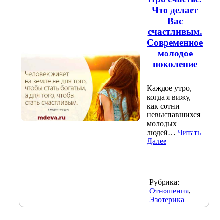
Что делает
Вас
счастливым.
Современное
молодое
поколение
Каждое утро,
когда я вижу,
как сотни
невыспавшихся
молодых
людей…
Читать
Далее
Рубрика:
Отношения
,
Эзотерика