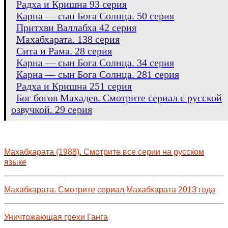
Радха и Кришна 93 серия
Карна — сын Бога Солнца. 50 серия
Притхви Валлабха 42 серия
Махабхарата. 138 серия
Сита и Рама. 28 серия
Карна — сын Бога Солнца. 34 серия
Карна — сын Бога Солнца. 281 серия
Радха и Кришна 251 серия
Бог богов Махадев. Смотрите сериал с русской
озвучкой. 29 серия
Махабхарата (1988). Смотрите все серии на русском
языке
Махабхарата. Смотрите сериал Махабхарата 2013 года
Уничтожающая грехи Ганга