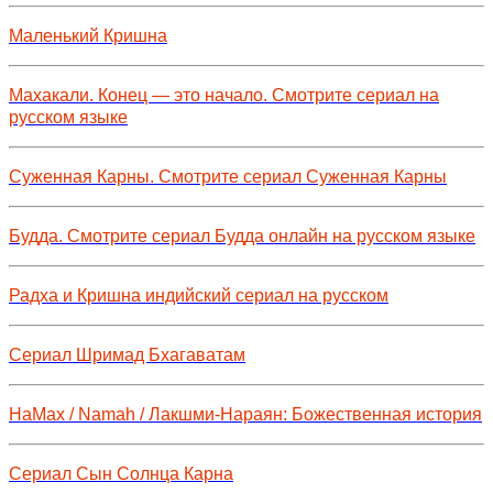
Маленький Кришна
Махакали. Конец — это начало. Смотрите сериал на
русском языке
Суженная Карны. Смотрите сериал Суженная Карны
Будда. Смотрите сериал Будда онлайн на русском языке
Радха и Кришна индийский сериал на русском
Сериал Шримад Бхагаватам
НаМах / Namah / Лакшми-Нараян: Божественная история
Сериал Сын Солнца Карна