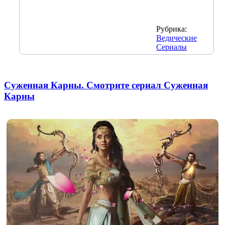
Рубрика:
Ведические
Сериалы
Суженная Карны. Смотрите сериал Суженная
Карны