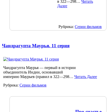
в 322—298…
Читать
Далее
Рубрика:
Серии фильмов
Чандрагупта Маурья. 11 серия
Чандрагупта Маурья — первый в истории
объединитель Индии, основавший
империю Маурьев (правил в 322—298…
Читать Далее
Рубрика:
Серии фильмов
Про счастье.