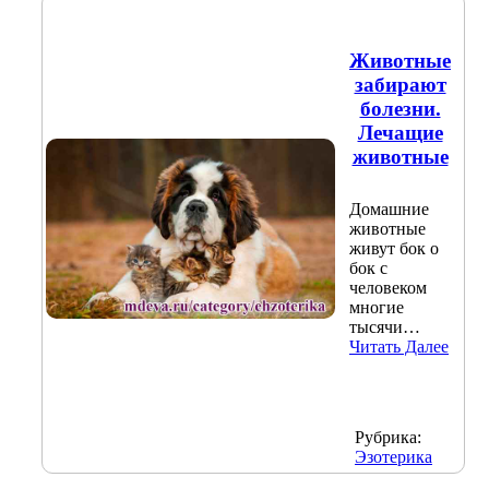
Животные
забирают
болезни.
Лечащие
животные
Домашние
животные
живут бок о
бок с
человеком
многие
тысячи…
Читать Далее
Рубрика:
Эзотерика