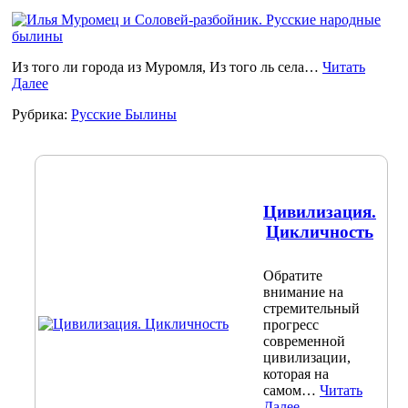
Из того ли города из Муромля, Из того ль села…
Читать
Далее
Рубрика:
Русские Былины
Цивилизация.
Цикличность
Обратите
внимание на
стремительный
прогресс
современной
цивилизации,
которая на
самом…
Читать
Далее