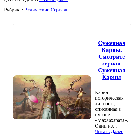
Рубрика:
Ведические Сериалы
Суженная
Карны.
Смотрите
сериал
Суженная
Карны
Карна —
историческая
личность,
описанная в
пуране
«Махабхарата».
Один из…
Читать Далее