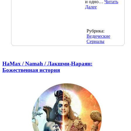
и одно…
Читать
Далее
Рубрика:
Ведические
Сериалы
НаМах / Namah / Лакшми-Нараян:
Божественная история