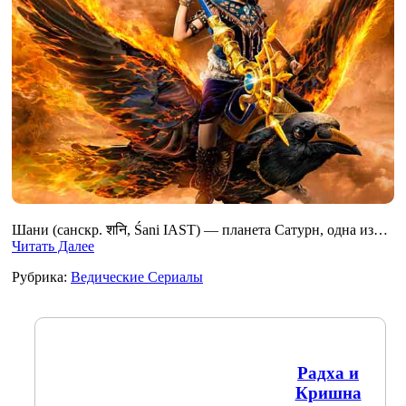
Шани (санскр. शनि, Śani IAST) — планета Сатурн, одна из…
Читать Далее
Рубрика:
Ведические Сериалы
Радха и
Кришна