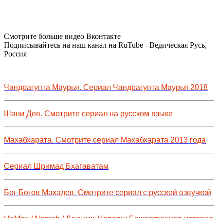
Смотрите больше видео Вконтакте
Подписывайтесь на наш канал на RuTube - Ведическая Русь,
Россия
Чандрагупта Маурья. Сериал Чандрагупта Маурья 2018
Шани Дев. Смотрите сериал на русском языке
Махабхарата. Смотрите сериал Махабхарата 2013 года
Сериал Шримад Бхагаватам
Бог Богов Махадев. Смотрите сериал с русской озвучкой