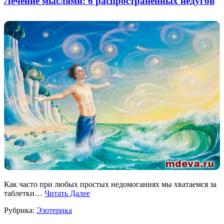
Лечение мыслями: 6 распространенных недугов
Как часто при любых простых недомоганиях мы хватаемся за
таблетки…
Читать Далее
Рубрика:
Эзотерика