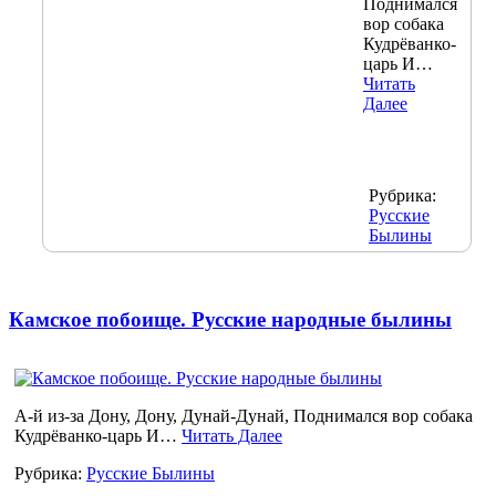
Поднимался
вор собака
Кудрёванко-
царь И…
Читать
Далее
Рубрика:
Русские
Былины
Камское побоище. Русские народные былины
А-й из-за Дону, Дону, Дунай-Дунай, Поднимался вор собака
Кудрёванко-царь И…
Читать Далее
Рубрика:
Русские Былины