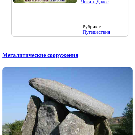
Читать Далее
Рубрика:
Путешествия
Мегалитические сооружения