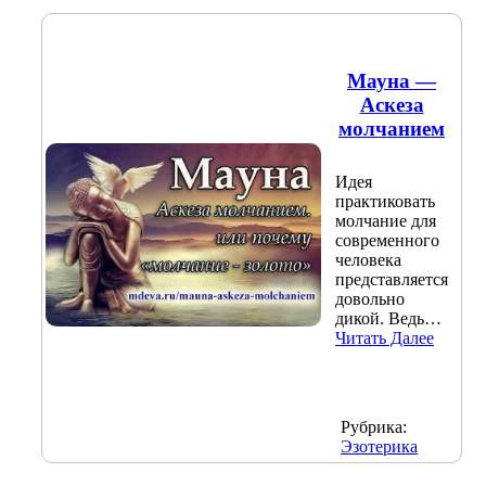
Мауна —
Аскеза
молчанием
Идея
практиковать
молчание для
современного
человека
представляется
довольно
дикой. Ведь…
Читать Далее
Рубрика:
Эзотерика