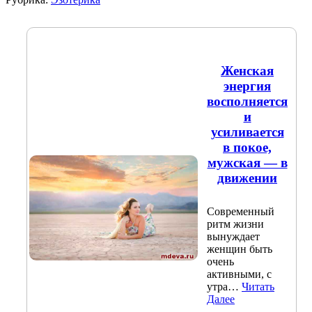
Женская
энергия
восполняется
и
усиливается
в покое,
мужская — в
движении
Современный
ритм жизни
вынуждает
женщин быть
очень
активными, с
утра…
Читать
Далее