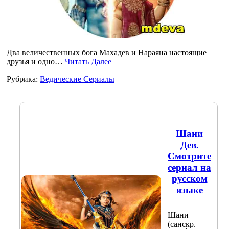
Два величественных бога Махадев и Нараяна настоящие
друзья и одно…
Читать Далее
Рубрика:
Ведические Сериалы
Шани
Дев.
Смотрите
сериал на
русском
языке
Шани
(санскр.