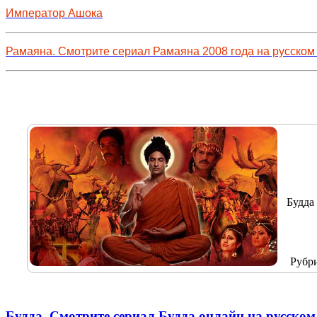
Император Ашока
Рамаяна. Смотрите сериал Рамаяна 2008 года на русском
Будда 
Рубр
Будда. Смотрите сериал Будда онлайн на русском