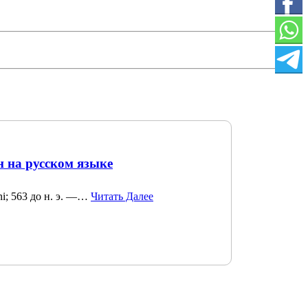
н на русском языке
u-ni; 563 до н. э. —…
Читать Далее