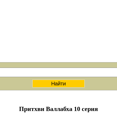
Притхви Валлабха 10 серия