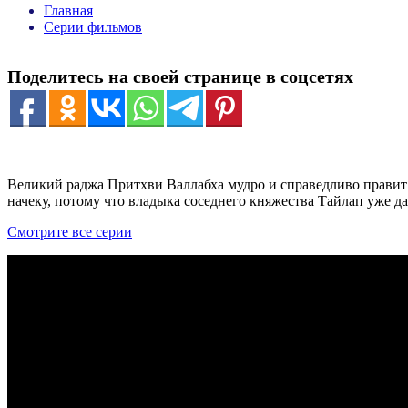
Главная
Серии фильмов
Поделитесь на своей странице в соцсетях
Великий раджа Притхви Валлабха мудро и справедливо правит 
начеку, потому что владыка соседнего княжества Тайлап уже да
Смотрите все серии