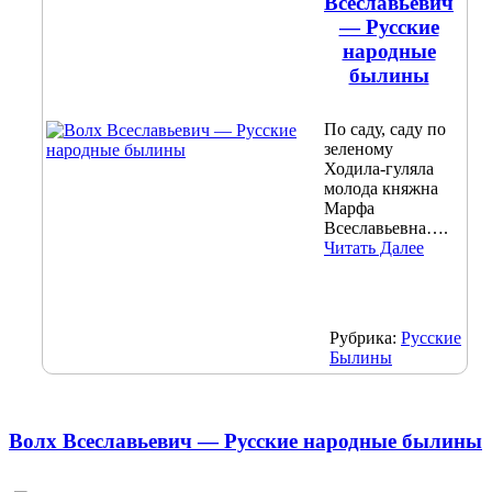
Всеславьевич
— Русские
народные
былины
По саду, саду по
зеленому
Ходила-гуляла
молода княжна
Марфа
Всеславьевна….
Читать Далее
Рубрика:
Русские
Былины
Волх Всеславьевич — Русские народные былины