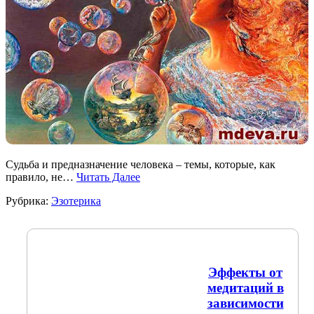
Судьба и предназначение человека – темы, которые, как
правило, не…
Читать Далее
Рубрика:
Эзотерика
Эффекты от
медитаций в
зависимости