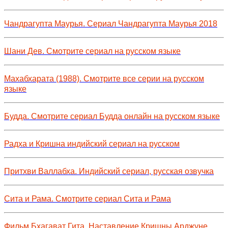
Чандрагупта Маурья. Сериал Чандрагупта Маурья 2018
Шани Дев. Смотрите сериал на русском языке
Махабхарата (1988). Смотрите все серии на русском
языке
Будда. Смотрите сериал Будда онлайн на русском языке
Радха и Кришна индийский сериал на русском
Притхви Валлабха. Индийский сериал, русская озвучка
Сита и Рама. Смотрите сериал Сита и Рама
Фильм Бхагават Гита. Наставление Кришны Арджуне