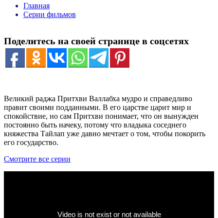
Главная
Серии фильмов
Поделитесь на своей странице в соцсетях
Великий раджа Притхви Валлабха мудро и справедливо
правит своими подданными. В его царстве царит мир и
спокойствие, но сам Притхви понимает, что он вынужден
постоянно быть начеку, потому что владыка соседнего
княжества Тайлап уже давно мечтает о том, чтобы покорить
его государство.
Смотрите все серии