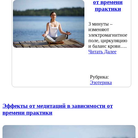
от времени
практики
3 минуты –
изменяют
электромагнитное
поле, циркуляцию
и баланс крови….
Читать Далее
Рубрика:
Эзотерика
Эффекты от медитаций в зависимости от
времени практики