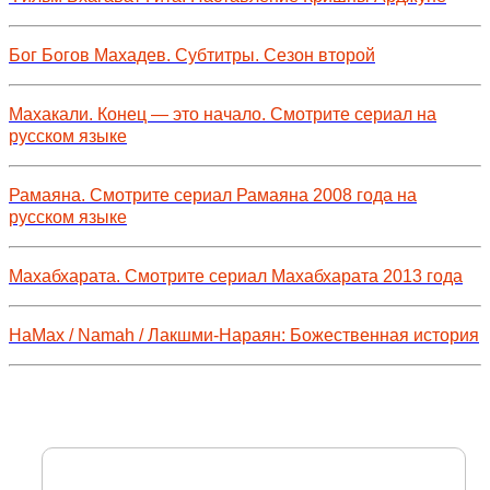
Бог Богов Махадев. Субтитры. Сезон второй
Махакали. Конец — это начало. Смотрите сериал на
русском языке
Рамаяна. Смотрите сериал Рамаяна 2008 года на
русском языке
Махабхарата. Смотрите сериал Махабхарата 2013 года
НаМах / Namah / Лакшми-Нараян: Божественная история