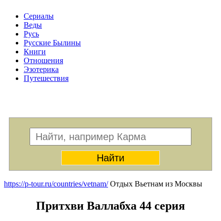
Сериалы
Веды
Русь
Русские Былины
Книги
Отношения
Эзотерика
Путешествия
Меню
https://p-tour.ru/countries/vetnam/
Отдых Вьетнам из Москвы
Притхви Валлабха 44 серия