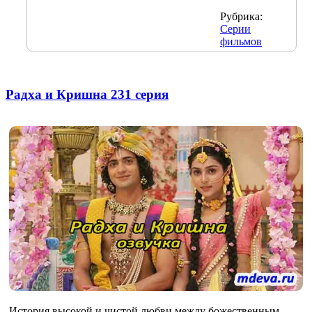
Рубрика:
Серии
фильмов
Радха и Кришна 231 серия
История высокой и чистой любви между божественным