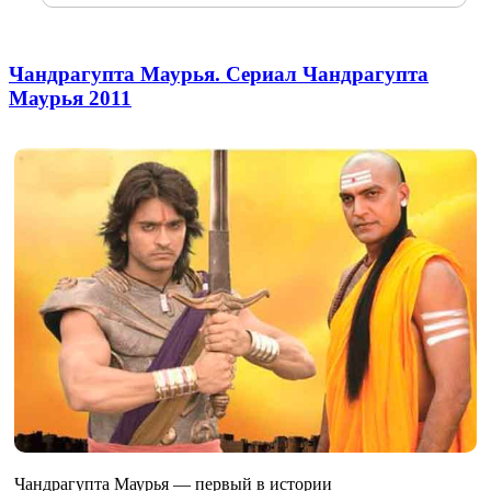
Чандрагупта Маурья. Сериал Чандрагупта
Маурья 2011
Чандрагупта Маурья — первый в истории