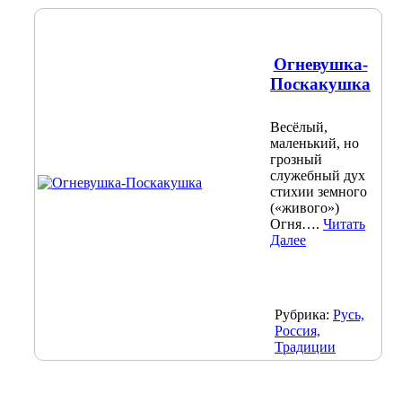
Огневушка-
Поскакушка
Весёлый,
маленький, но
грозный
служебный дух
стихии земного
(«живого»)
Огня….
Читать
Далее
Рубрика:
Русь,
Россия,
Традиции