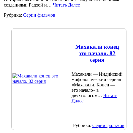
созданиями Радхой и…
Читать Далее
Рубрика:
Серии фильмов
Махакали конец
это начало. 82
серия
Махакали — Индийский
мифологический сериал
«Махакали. Конец —
это начало» в
двухголосом…
Читать
Далее
Рубрика:
Серии фильмов