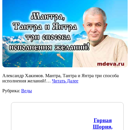
Александр Хакимов. Мантра, Тантра и Янтра три способа
исполнения желаний!…
Читать Далее
Рубрика:
Веды
Горная
Шория,