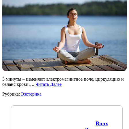
3 минуты – изменяют электромагнитное поле, циркуляцию и
баланс крови….
Читать Далее
Рубрика:
Эзотерика
Волх