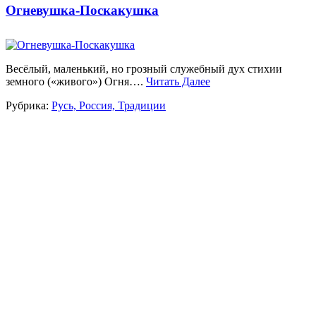
Огневушка-Поскакушка
Весёлый, маленький, но грозный служебный дух стихии
земного («живого») Огня….
Читать Далее
Рубрика:
Русь, Россия, Традиции