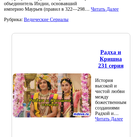
объединитель Индии, основавший
империю Маурьев (правил в 322—298…
Читать Далее
Рубрика:
Ведические Сериалы
Радха и
Кришна
231 серия
История
высокой и
чистой любви
между
божественным
созданиями
Радхой и…
Читать Далее