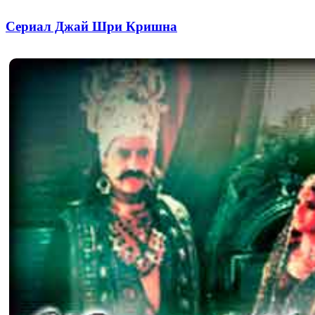
Сериал Джай Шри Кришна