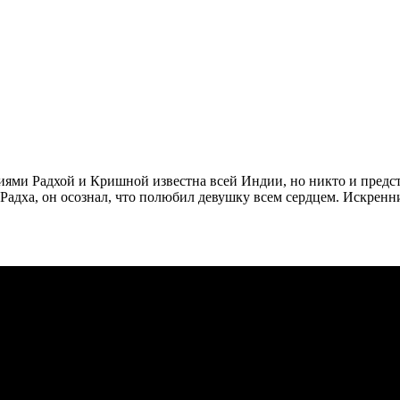
ми Радхой и Кришной известна всей Индии, но никто и предста
 Радха, он осознал, что полюбил девушку всем сердцем. Искрен