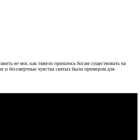
вить не мог, как тяжело пришлось богам существовать на
ние и бессмертные чувства святых были примером для