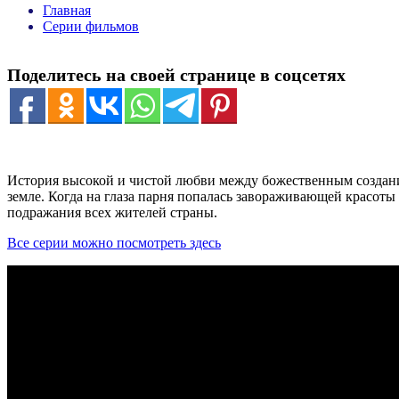
Главная
Серии фильмов
Поделитесь на своей странице в соцсетях
История высокой и чистой любви между божественным создания
земле. Когда на глаза парня попалась завораживающей красоты
подражания всех жителей страны.
Все серии можно посмотреть здесь