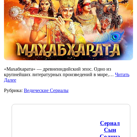
«Махабхарата» — древнеиндийский эпос. Одно из
крупнейших литературных произведений в мире,…
Читать
Далее
Рубрика:
Ведические Сериалы
Сериал
Сын
Солнца