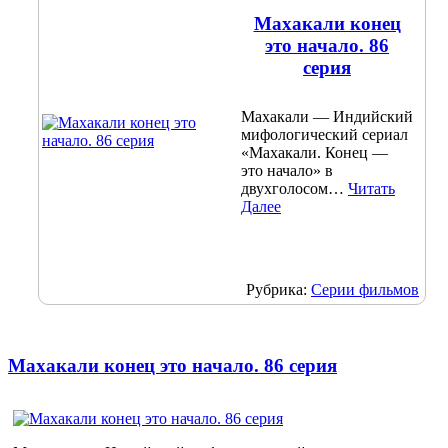
Махакали конец
это начало. 86
серия
Махакали — Индийский
мифологический сериал
«Махакали. Конец —
это начало» в
двухголосом…
Читать
Далее
Рубрика:
Серии фильмов
Махакали конец это начало. 86 серия