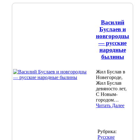
Василий
Буслаев и
новгородцы
— русские
народные
былины
Жил Буслав в
Новегороде,
Жил Буслав
девяносто лет,
С Новым-
городом…
Читать Далее
Рубрика:
Русские