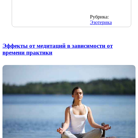
Рубрика:
Эзотерика
Эффекты от медитаций в зависимости от
времени практики