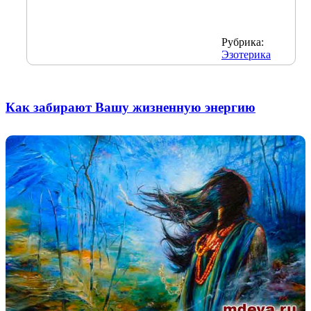
Рубрика:
Эзотерика
Как забирают Вашу жизненную энергию