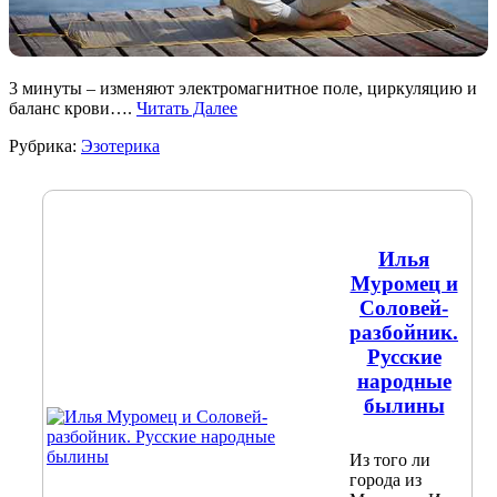
3 минуты – изменяют электромагнитное поле, циркуляцию и
баланс крови….
Читать Далее
Рубрика:
Эзотерика
Илья
Муромец и
Соловей-
разбойник.
Русские
народные
былины
Из того ли
города из