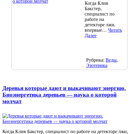
Когда Клив
Бакстер,
специалист по
работе на
детекторе лжи,
впервые…
Читать
Далее
Рубрика:
Веды
,
Эзотерика
Деревья которые дают и выкачивают энергию.
Биоэнергетика деревьев — наука о которой
молчат
Когда Клив Бакстер, специалист по работе на детекторе лжи,