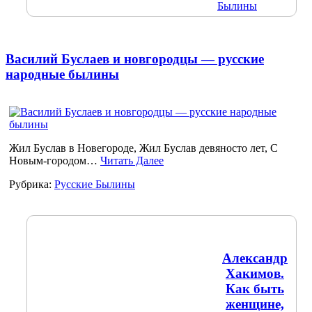
Былины
Василий Буслаев и новгородцы — русские
народные былины
Жил Буслав в Новегороде, Жил Буслав девяносто лет, С
Новым-городом…
Читать Далее
Рубрика:
Русские Былины
Александр
Хакимов.
Как быть
женщине,