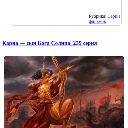
Рубрика:
Серии
фильмов
Карна — сын Бога Солнца. 239 серия