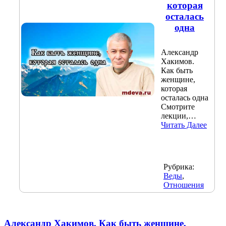
которая
осталась
одна
Александр
Хакимов.
Как быть
женщине,
которая
осталась одна
Смотрите
лекции,…
Читать Далее
Рубрика:
Веды
,
Отношения
Александр Хакимов. Как быть женщине,