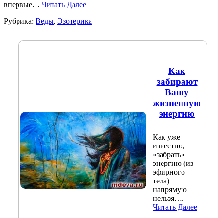
впервые…
Читать Далее
Рубрика:
Веды
,
Эзотерика
Как
забирают
Вашу
жизненную
энергию
Как уже
известно,
«забрать»
энергию (из
эфирного
тела)
напрямую
нельзя….
Читать Далее