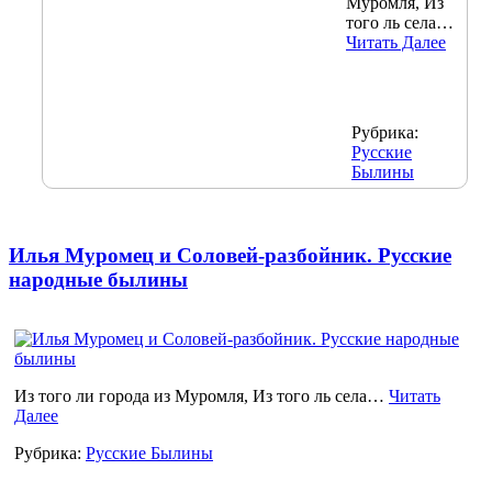
Муромля, Из
того ль села…
Читать Далее
Рубрика:
Русские
Былины
Илья Муромец и Соловей-разбойник. Русские
народные былины
Из того ли города из Муромля, Из того ль села…
Читать
Далее
Рубрика:
Русские Былины