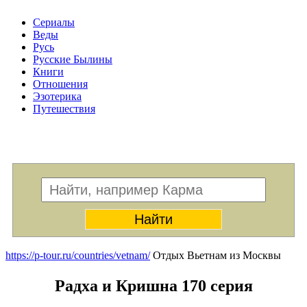
Сериалы
Веды
Русь
Русские Былины
Книги
Отношения
Эзотерика
Путешествия
Меню
https://p-tour.ru/countries/vetnam/
Отдых Вьетнам из Москвы
Радха и Кришна 170 серия