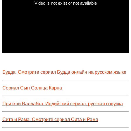
Будда. Смотрите сериал Будда онлайн на русском языке
Сериал Сын Солнца Карна
Притхви Валлабха. Индийский сериал, русская озвучка
Сита и Рама. Смотрите сериал Сита и Рама