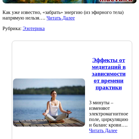
Как уже известно, «забрать» энергию (из эфирного тела)
напрямую нельзя….
Читать Далее
Рубрика:
Эзотерика
Эффекты от
медитаций в
зависимости
от времени
практики
3 минуты –
изменяют
электромагнитное
поле, циркуляцию
и баланс крови….
Читать Далее