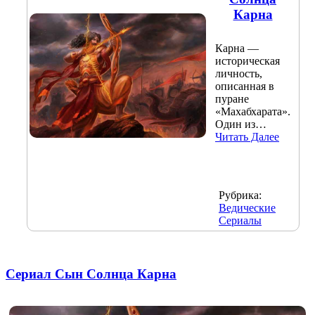
Карна
Карна —
историческая
личность,
описанная в
пуране
«Махабхарата».
Один из…
Читать Далее
Рубрика:
Ведические
Сериалы
Сериал Сын Солнца Карна