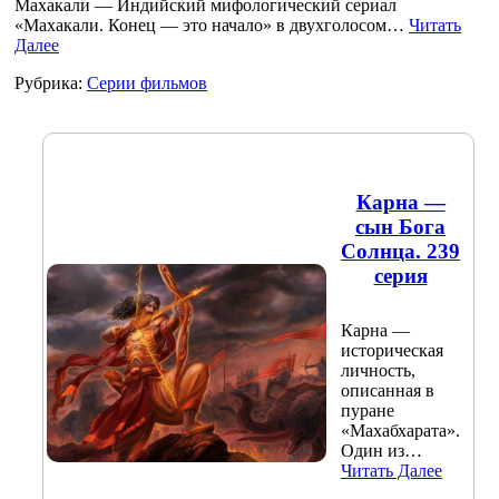
Махакали — Индийский мифологический сериал
«Махакали. Конец — это начало» в двухголосом…
Читать
Далее
Рубрика:
Серии фильмов
Карна —
сын Бога
Солнца. 239
серия
Карна —
историческая
личность,
описанная в
пуране
«Махабхарата».
Один из…
Читать Далее