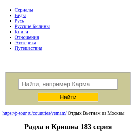
Сериалы
Веды
Русь
Русские Былины
Книги
Отношения
Эзотерика
Путешествия
Меню
https://p-tour.ru/countries/vetnam/
Отдых Вьетнам из Москвы
Радха и Кришна 183 серия