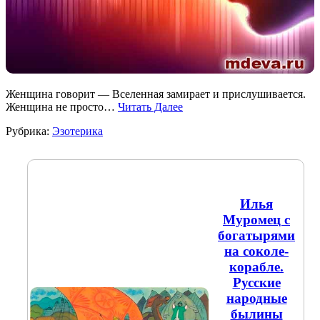
Женщина говорит — Вселенная замирает и прислушивается.
Женщина не просто…
Читать Далее
Рубрика:
Эзотерика
Илья
Муромец с
богатырями
на соколе-
корабле.
Русские
народные
былины