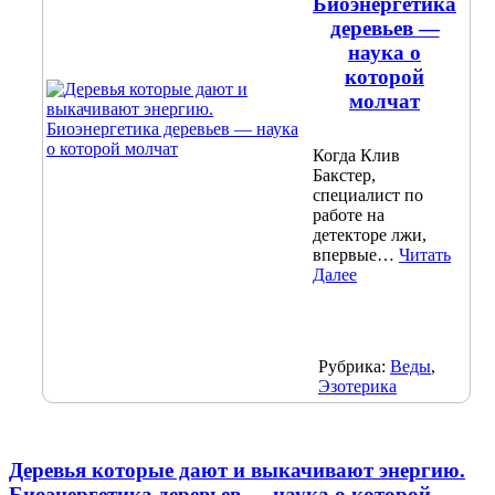
Биоэнергетика
деревьев —
наука о
которой
молчат
Когда Клив
Бакстер,
специалист по
работе на
детекторе лжи,
впервые…
Читать
Далее
Рубрика:
Веды
,
Эзотерика
Деревья которые дают и выкачивают энергию.
Биоэнергетика деревьев — наука о которой