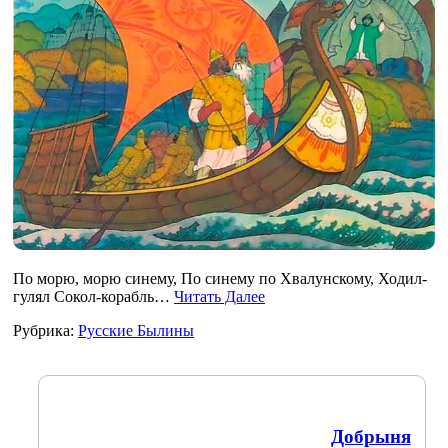
По морю, морю синему, По синему по Хвалунскому, Ходил-
гулял Сокол-корабль…
Читать Далее
Рубрика:
Русские Былины
Добрыня