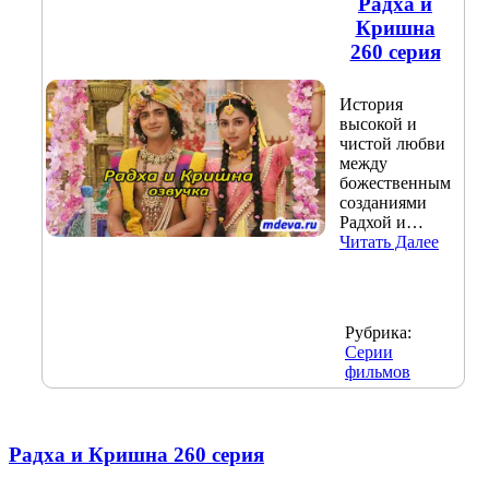
Радха и
Кришна
260 серия
История
высокой и
чистой любви
между
божественным
созданиями
Радхой и…
Читать Далее
Рубрика:
Серии
фильмов
Радха и Кришна 260 серия