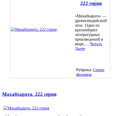
222 серия
«Махабхарата» —
древнеиндийский
эпос. Одно из
крупнейших
литературных
произведений в
мире,…
Читать
Далее
Рубрика:
Серии
фильмов
Махабхарата. 222 серия