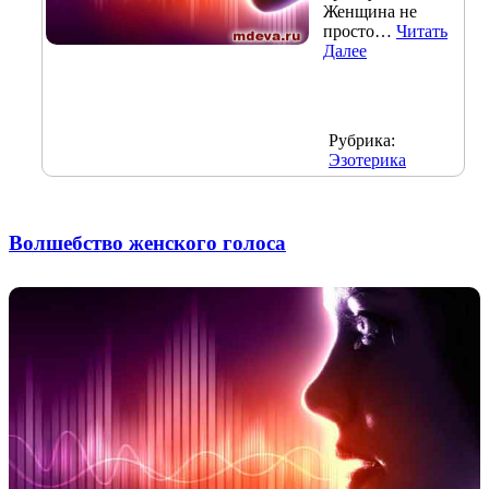
Женщина не
просто…
Читать
Далее
Рубрика:
Эзотерика
Волшебство женского голоса