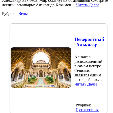
Александр Хакимов. Мир обманутых обманщиков Смотрите
лекции, семинары: Александр Хакимов…
Читать Далее
Рубрика:
Веды
Невероятный
Алькасар…
Алькасар,
расположенный
в самом центре
Севильи,
является одним
из старейших…
Читать Далее
Рубрика:
Путешествия