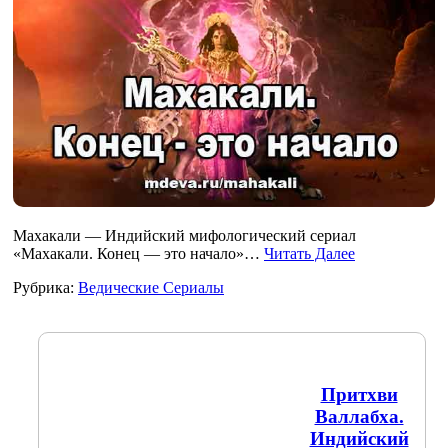
Махакали — Индийский мифологический сериал
«Махакали. Конец — это начало»…
Читать Далее
Рубрика:
Ведические Сериалы
Притхви
Валлабха.
Индийский