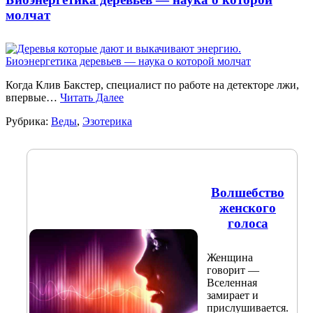
молчат
Когда Клив Бакстер, специалист по работе на детекторе лжи,
впервые…
Читать Далее
Рубрика:
Веды
,
Эзотерика
Волшебство
женского
голоса
Женщина
говорит —
Вселенная
замирает и
прислушивается.