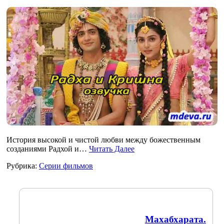
История высокой и чистой любви между божественным
созданиями Радхой и…
Читать Далее
Рубрика:
Серии фильмов
Махабхарата.