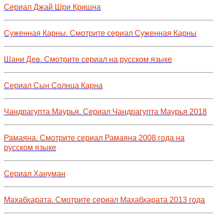
Сериал Джай Шри Кришна
Суженная Карны. Смотрите сериал Суженная Карны
Шани Дев. Смотрите сериал на русском языке
Сериал Сын Солнца Карна
Чандрагупта Маурья. Сериал Чандрагупта Маурья 2018
Рамаяна. Смотрите сериал Рамаяна 2008 года на
русском языке
Сериал Хануман
Махабхарата. Смотрите сериал Махабхарата 2013 года