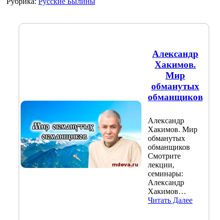
Рубрика:
Русские Былины
Александр
Хакимов.
Мир
обманутых
обманщиков
Александр
Хакимов. Мир
обманутых
обманщиков
Смотрите
лекции,
семинары:
Александр
Хакимов…
Читать Далее