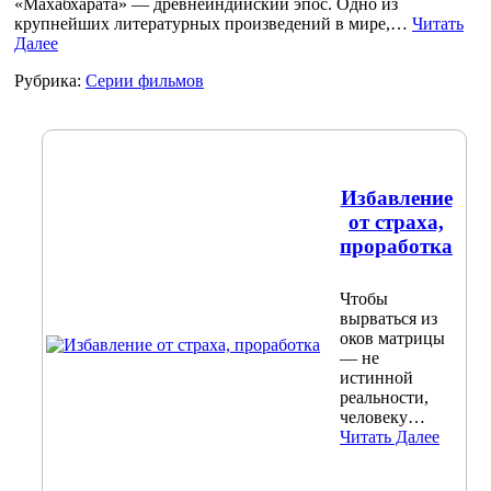
«Махабхарата» — древнеиндийский эпос. Одно из
крупнейших литературных произведений в мире,…
Читать
Далее
Рубрика:
Серии фильмов
Избавление
от страха,
проработка
Чтобы
вырваться из
оков матрицы
— не
истинной
реальности,
человеку…
Читать Далее