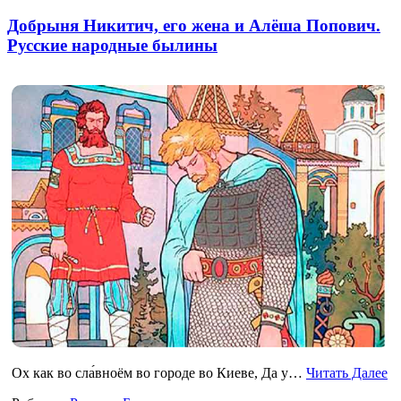
Добрыня Никитич, его жена и Алёша Попович.
Русские народные былины
Ох как во сла́вноём во городе во Киеве, Да у…
Читать Далее