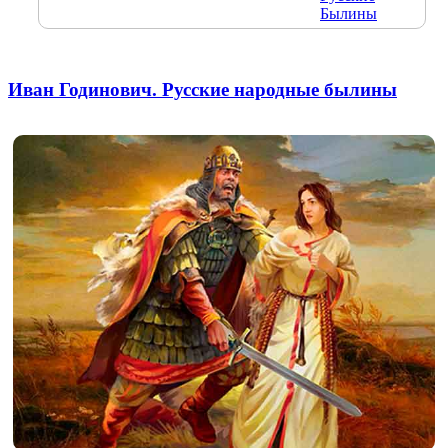
Былины
Иван Годинович. Русские народные былины