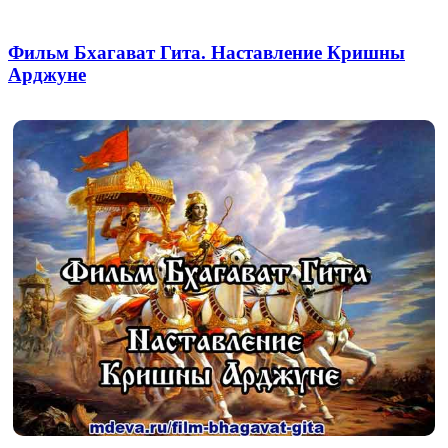
Фильм Бхагават Гита. Наставление Кришны
Арджуне