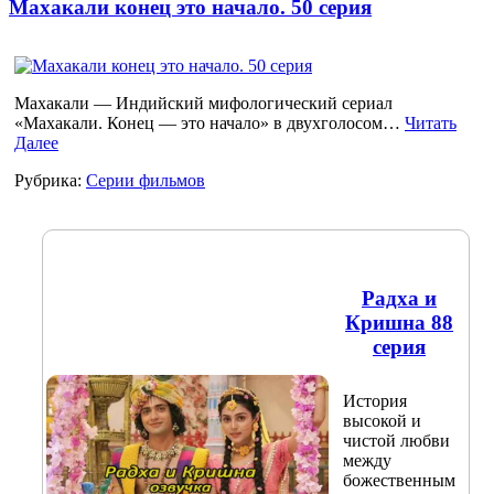
Махакали конец это начало. 50 серия
Махакали — Индийский мифологический сериал
«Махакали. Конец — это начало» в двухголосом…
Читать
Далее
Рубрика:
Серии фильмов
Радха и
Кришна 88
серия
История
высокой и
чистой любви
между
божественным