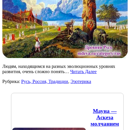
Людям, находящимся на разных эволюционных уровнях
развития, очень сложно понять…
Читать Далее
Рубрика:
Русь, Россия, Традиции
,
Эзотерика
Мауна —
Аскеза
молчанием