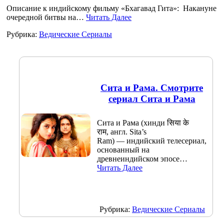
Описание к индийскому фильму «Бхагавад Гита»: Накануне
очередной битвы на…
Читать Далее
Рубрика:
Ведические Сериалы
Сита и Рама. Смотрите
сериал Сита и Рама
Сита и Рама (хинди सिया के
राम, англ. Sita’s
Ram) — индийский телесериал,
основанный на
древнеиндийском эпосе…
Читать Далее
Рубрика:
Ведические Сериалы