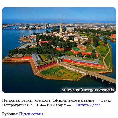
Петропавловская крепость (официальное название — Санкт-
Петербургская, в 1914—1917 годах —…
Читать Далее
Рубрика:
Путешествия