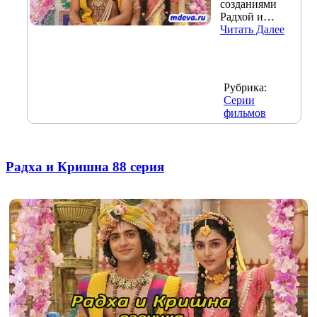
созданиями
Радхой и…
Читать Далее
Рубрика:
Серии
фильмов
Радха и Кришна 88 серия