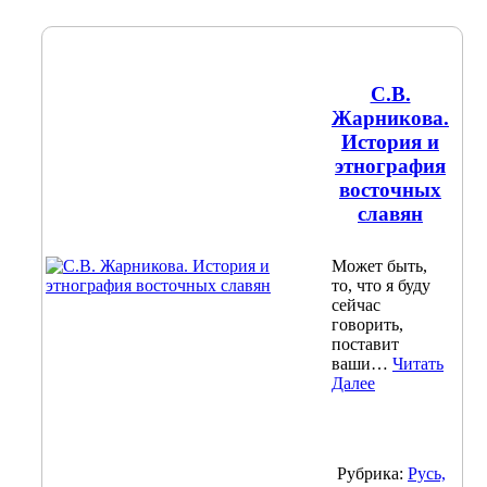
С.В.
Жарникова.
История и
этнография
восточных
славян
Может быть,
то, что я буду
сейчас
говорить,
поставит
ваши…
Читать
Далее
Рубрика:
Русь,