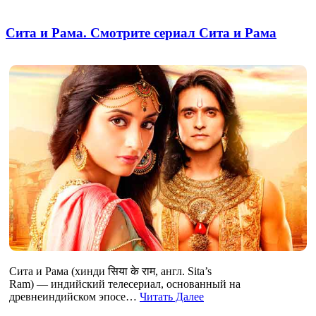
Сита и Рама. Смотрите сериал Сита и Рама
Сита и Рама (хинди सिया के राम, англ. Sita’s
Ram) — индийский телесериал, основанный на
древнеиндийском эпосе…
Читать Далее