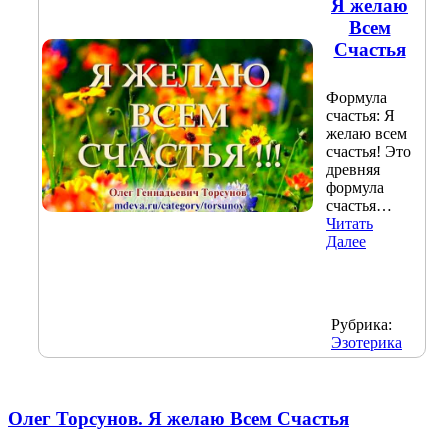
Я желаю
Всем
Счастья
Формула
счастья: Я
желаю всем
счастья! Это
древняя
формула
счастья…
Читать
Далее
Рубрика:
Эзотерика
Олег Торсунов. Я желаю Всем Счастья