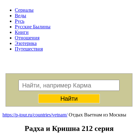
Сериалы
Веды
Русь
Русские Былины
Книги
Отношения
Эзотерика
Путешествия
Меню
https://p-tour.ru/countries/vetnam/
Отдых Вьетнам из Москвы
Радха и Кришна 212 серия