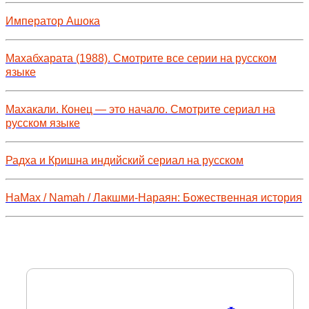
Император Ашока
Махабхарата (1988). Смотрите все серии на русском
языке
Махакали. Конец — это начало. Смотрите сериал на
русском языке
Радха и Кришна индийский сериал на русском
НаМах / Namah / Лакшми-Нараян: Божественная история