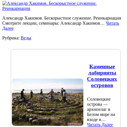
Александр Хакимов. Бескорыстное служение. Реинкарнация
Смотрите лекции, семинары: Александр Хакимов…
Читать
Далее
Рубрика:
Веды
Каменные
лабиринты
Соловецких
островов
Соловецкие
острова —
архипелаг в
Белом море на
входе в…
Читать Далее