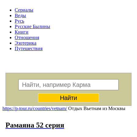
Сериалы
Веды
Русь
Русские Былины
Книги
Отношения
Эзотерика
Путешествия
Меню
https://p-tour.ru/countries/vetnam/
Отдых Вьетнам из Москвы
Рамаяна 52 серия