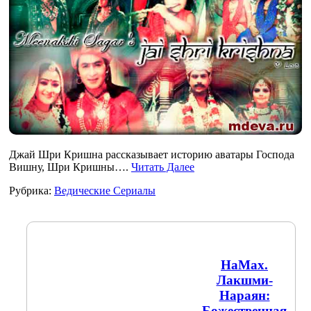
Джай Шри Кришна рассказывает историю аватары Господа
Вишну, Шри Кришны….
Читать Далее
Рубрика:
Ведические Сериалы
НаМах.
Лакшми-
Нараян:
Божественная