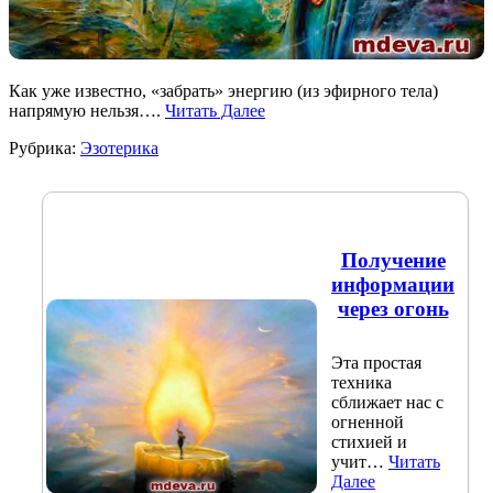
Как уже известно, «забрать» энергию (из эфирного тела)
напрямую нельзя….
Читать Далее
Рубрика:
Эзотерика
Получение
информации
через огонь
Эта простая
техника
сближает нас с
огненной
стихией и
учит…
Читать
Далее