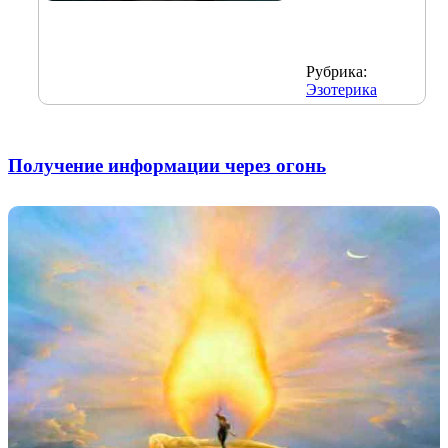
Рубрика:
Эзотерика
Получение информации через огонь