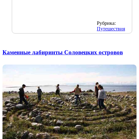
Рубрика:
Путешествия
Каменные лабиринты Соловецких островов