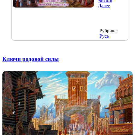
Читать
Далее
Рубрика:
Русь
Ключи родовой силы