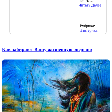
нельзя….
Читать Далее
Рубрика:
Эзотерика
Как забирают Вашу жизненную энергию