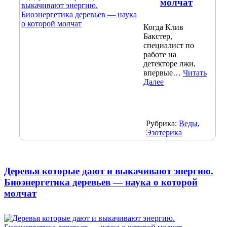
молчат
Когда Клив
Бакстер,
специалист по
работе на
детекторе лжи,
впервые…
Читать
Далее
Рубрика:
Веды
,
Эзотерика
Деревья которые дают и выкачивают энергию.
Биоэнергетика деревьев — наука о которой
молчат