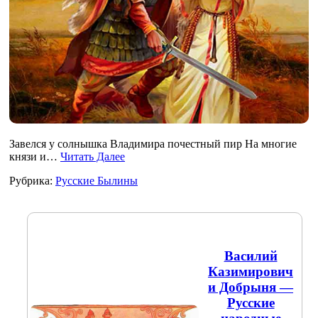
Завелся у солнышка Владимира почестный пир На многие
князи и…
Читать Далее
Рубрика:
Русские Былины
Василий
Казимирович
и Добрыня —
Русские