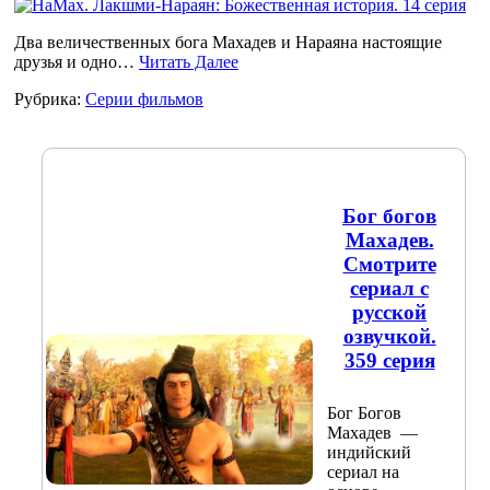
Два величественных бога Махадев и Нараяна настоящие
друзья и одно…
Читать Далее
Рубрика:
Серии фильмов
Бог богов
Махадев.
Смотрите
сериал с
русской
озвучкой.
359 серия
Бог Богов
Махадев —
индийский
сериал на