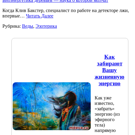
Когда Клив Бакстер, специалист по работе на детекторе лжи,
впервые…
Читать Далее
Рубрика:
Веды
,
Эзотерика
Как
забирают
Вашу
жизненную
энергию
Как уже
известно,
«забрать»
энергию (из
эфирного
тела)
напрямую