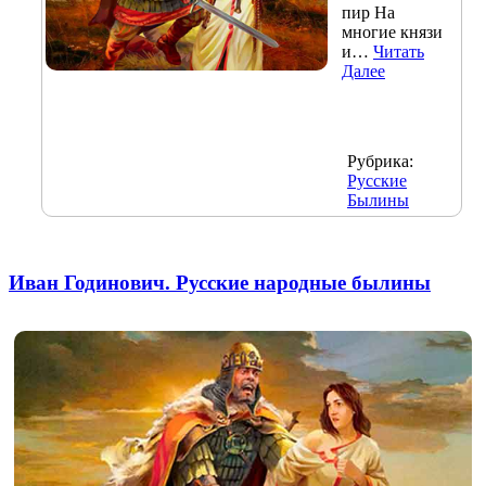
пир На
многие князи
и…
Читать
Далее
Рубрика:
Русские
Былины
Иван Годинович. Русские народные былины