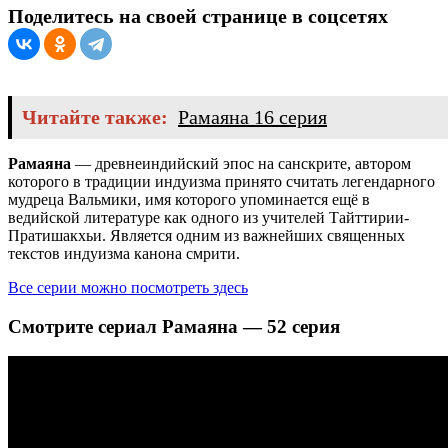
Поделитесь на своей странице в соцсетях
Читайте также:
Рамаяна 16 серия
Рамаяна
— древнеиндийский эпос на санскрите, автором
которого в традиции индуизма принято считать легендарного
мудреца Вальмики, имя которого упоминается ещё в
ведийской литературе как одного из учителей Тайттирии-
Пратишакхьи. Является одним из важнейших священных
текстов индуизма канона смрити.
Все серии можно посмотреть здесь
Смотрите сериал Рамаяна — 52 серия