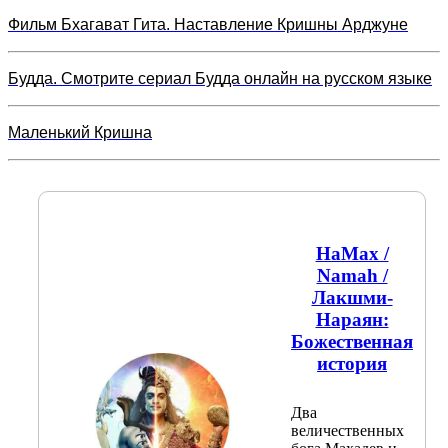
Фильм Бхагават Гита. Наставление Кришны Арджуне
Будда. Смотрите сериал Будда онлайн на русском языке
Маленький Кришна
НаМах /
Namah /
Лакшми-
Нараян:
Божественная
история
Два
величественных