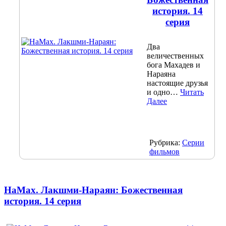
история. 14
серия
Два
величественных
бога Махадев и
Нараяна
настоящие друзья
и одно…
Читать
Далее
Рубрика:
Серии
фильмов
НаМах. Лакшми-Нараян: Божественная
история. 14 серия