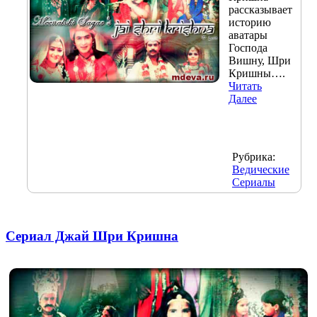
рассказывает
историю
аватары
Господа
Вишну, Шри
Кришны….
Читать
Далее
Рубрика:
Ведические
Сериалы
Сериал Джай Шри Кришна