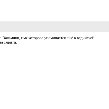
а Вальмики, имя которого упоминается ещё в ведийской
на смрити.