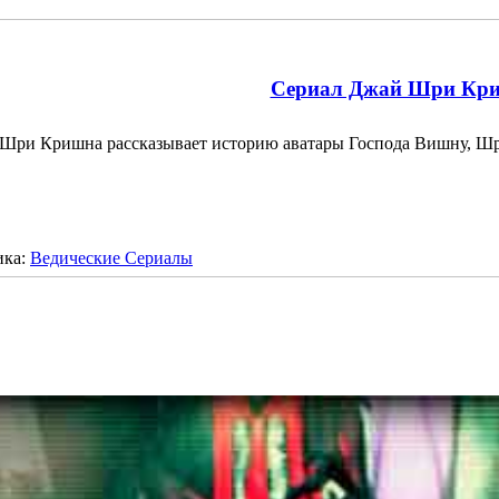
Сериал Джай Шри Кр
Шри Кришна рассказывает историю аватары Господа Вишну,
ика:
Ведические Сериалы