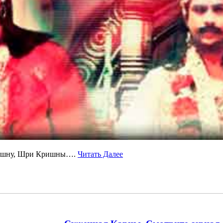
 Вишну, Шри Кришны….
Читать Далее