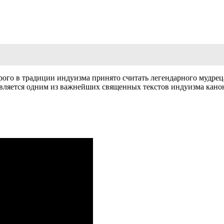
ого в традиции индуизма принято считать легендарного мудрец
Является одним из важнейших священных текстов индуизма кано