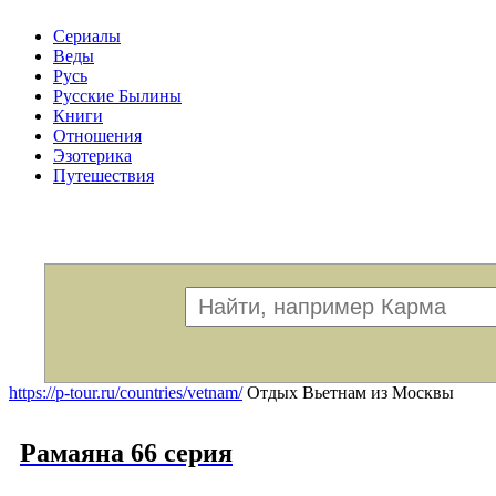
Сериалы
Веды
Русь
Русские Былины
Книги
Отношения
Эзотерика
Путешествия
Меню
https://p-tour.ru/countries/vetnam/
Отдых Вьетнам из Москвы
Рамаяна 66 серия