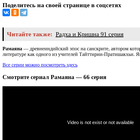
Поделитесь на своей странице в соцсетях
Читайте также:
Радха и Кришна 91 серия
Рамаяна
— древнеиндийский эпос на санскрите, автором котор
литературе как одного из учителей Тайттирии-Пратишакхьи. 
Все серии можно посмотреть здесь
Смотрите сериал Рамаяна — 66 серия