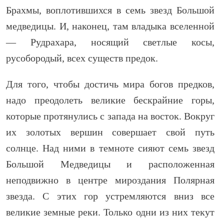
Брахмы, воплотившихся в семь звезд Большой
медведицы. И, наконец, там владыка вселенной
— Рудрахара, носящий светлые косы,
русобородый, всех существ предок.
Для того, чтобы достичь мира богов предков,
надо преодолеть великие бескрайние горы,
которые протянулись с запада на восток. Вокруг
их золотых вершин совершает свой путь
солнце. Над ними в темноте сияют семь звезд
Большой Медведицы и расположенная
неподвижно в центре мироздания Полярная
звезда. С этих гор устремляются вниз все
великие земные реки. Только одни из них текут