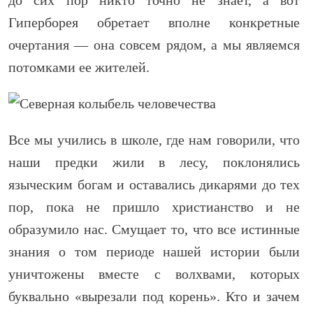
до сих пор никто точно не знает, а вот
Гиперборея обретает вполне конкретные
очертания — она совсем рядом, а мы являемся
потомками ее жителей.
Все мы учились в школе, где нам говорили, что
наши предки жили в лесу, поклонялись
языческим богам и оставались дикарями до тех
пор, пока не пришло христианство и не
образумило нас. Смущает то, что все истинные
знания о том периоде нашей истории были
уничтожены вместе с волхвами, которых
буквально «вырезали под корень». Кто и зачем