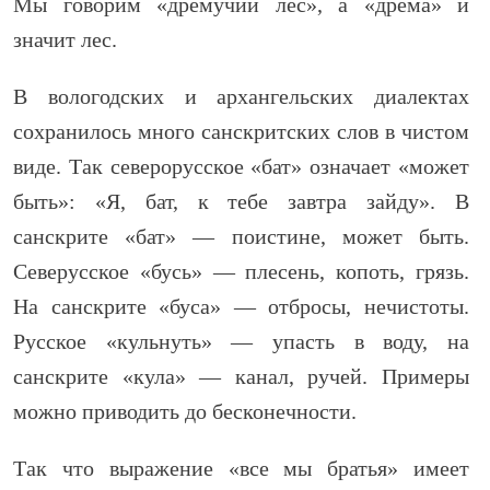
Мы говорим «дремучий лес», а «дрема» и
значит лес.
В вологодских и архангельских диалектах
сохранилось много санскритских слов в чистом
виде. Так северорусское «бат» означает «может
быть»: «Я, бат, к тебе завтра зайду». В
санскрите «бат» — поистине, может быть.
Северусское «бусь» — плесень, копоть, грязь.
На санскрите «буса» — отбросы, нечистоты.
Русское «кульнуть» — упасть в воду, на
санскрите «кула» — канал, ручей. Примеры
можно приводить до бесконечности.
Так что выражение «все мы братья» имеет