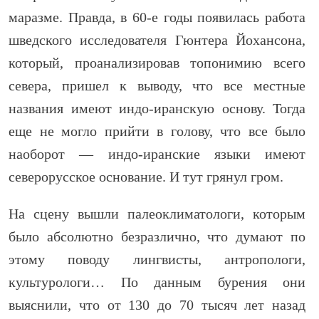
маразме. Правда, в 60-е годы появилась работа
шведского исследователя Гюнтера Йохансона,
который, проанализировав топонимию всего
севера, пришел к выводу, что все местные
названия имеют индо-иранскую основу. Тогда
еще не могло прийти в голову, что все было
наоборот — индо-иранские языки имеют
северорусское основание. И тут грянул гром.
На сцену вышли палеоклиматологи, которым
было абсолютно безразлично, что думают по
этому поводу лингвисты, антропологи,
культурологи… По данным бурения они
выяснили, что от 130 до 70 тысяч лет назад