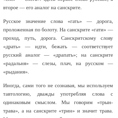
второе — его аналог на санскрите.
Русское значение слова «гать» — дорога,
проложенная по болоту. На санскрите «гати» —
проход, путь, дорога. Санскритскому слову
«драть» — идти, бежать — соответствует
русский аналог — «драпать»; на санскрите
«радальня» — слезы, плач, на русском —
«рыдания».
Иногда, сами того не сознавая, мы используем
тавтологию, дважды употребляя слова с
одинаковым смыслом. Мы говорим «трын-
трава», а на санскрите «трин» и значит трава.