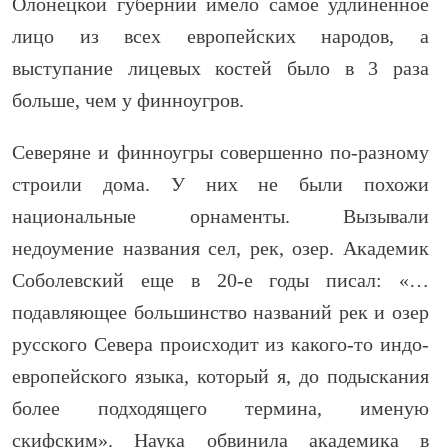
Олонецкой губернии имело самое удлиненное
лицо из всех европейских народов, а
выступание лицевых костей было в 3 раза
больше, чем у финноугров.
Северяне и финноугры совершенно по-разному
строили дома. У них не были похожи
национальные орнаменты. Вызывали
недоумение названия сел, рек, озер. Академик
Соболевский еще в 20-е годы писал: «…
подавляющее большинство названий рек и озер
русского Севера происходит из какого-то индо-
европейского языка, который я, до подыскания
более подходящего термина, именую
скифским». Наука обвинила академика в