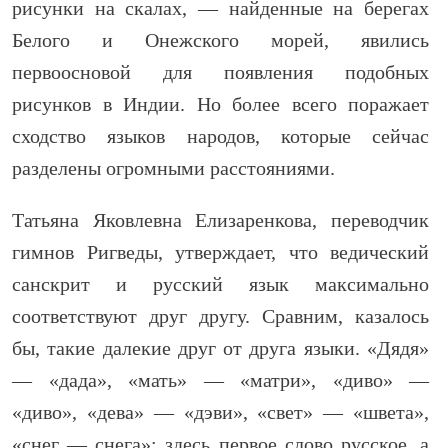
рисунки на скалах, — найденные на берегах
Белого и Онежского морей, явились
первоосновой для появления подобных
рисунков в Индии. Но более всего поражает
сходство языков народов, которые сейчас
разделены огромными расстояниями.
Татьяна Яковлевна Елизаренкова, переводчик
гимнов Ригведы, утверждает, что ведический
санскрит и русский язык максимально
соответствуют друг другу. Сравним, казалось
бы, такие далекие друг от друга языки. «Дядя»
— «дада», «мать» — «матри», «диво» —
«диво», «дева» — «дэви», «свет» — «швета»,
«снег — снега»: здесь первое слово русское, а