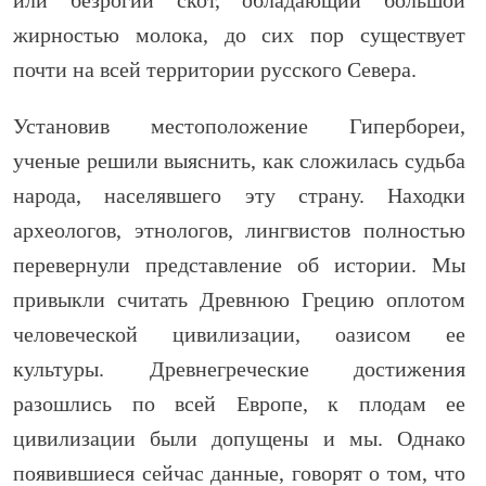
или безрогий скот, обладающий большой
жирностью молока, до сих пор существует
почти на всей территории русского Севера.
Установив местоположение Гипербореи,
ученые решили выяснить, как сложилась судьба
народа, населявшего эту страну. Находки
археологов, этнологов, лингвистов полностью
перевернули представление об истории. Мы
привыкли считать Древнюю Грецию оплотом
человеческой цивилизации, оазисом ее
культуры. Древнегреческие достижения
разошлись по всей Европе, к плодам ее
цивилизации были допущены и мы. Однако
появившиеся сейчас данные, говорят о том, что