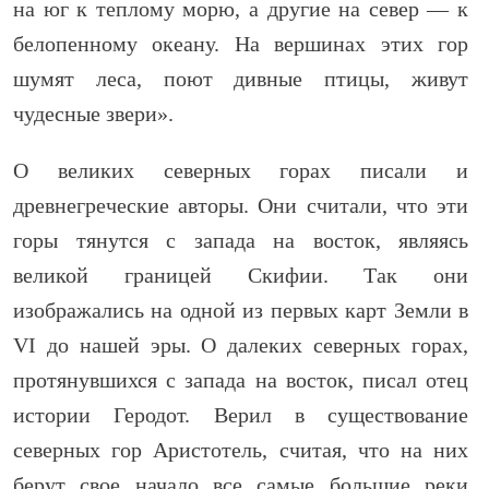
на юг к теплому морю, а другие на север — к
белопенному океану. На вершинах этих гор
шумят леса, поют дивные птицы, живут
чудесные звери».
О великих северных горах писали и
древнегреческие авторы. Они считали, что эти
горы тянутся с запада на восток, являясь
великой границей Скифии. Так они
изображались на одной из первых карт Земли в
VI до нашей эры. О далеких северных горах,
протянувшихся с запада на восток, писал отец
истории Геродот. Верил в существование
северных гор Аристотель, считая, что на них
берут свое начало все самые большие реки