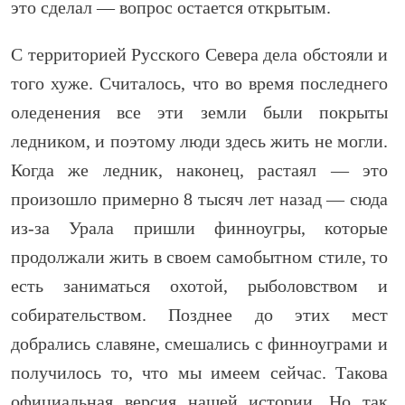
это сделал — вопрос остается открытым.
С территорией Русского Севера дела обстояли и
того хуже. Считалось, что во время последнего
оледенения все эти земли были покрыты
ледником, и поэтому люди здесь жить не могли.
Когда же ледник, наконец, растаял — это
произошло примерно 8 тысяч лет назад — сюда
из-за Урала пришли финноугры, которые
продолжали жить в своем самобытном стиле, то
есть заниматься охотой, рыболовством и
собирательством. Позднее до этих мест
добрались славяне, смешались с финноуграми и
получилось то, что мы имеем сейчас. Такова
официальная версия нашей истории. Но так