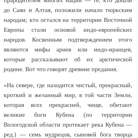
прародителем многих наций — те, кто дошли
до Саян и Алтая, положили начало тюркским
народам; кто остался на территории Восточной
Европы стали основой индо-европейских
народов. Косвенным подтверждением этого
являются мифы ариев или индо-иранцев,
которые рассказывают об их арктической
родине. Вот что говорят древние предания.
«На севере, где находится чистый, прекрасный,
кроткий и желанный мир, в той части Земли,
которая всех прекрасней, чище, обитают
великие боги Кубена (по территории
Вологодской области протекает река Кубена —
ред.) — семь мудрецов, сыновей бога творца