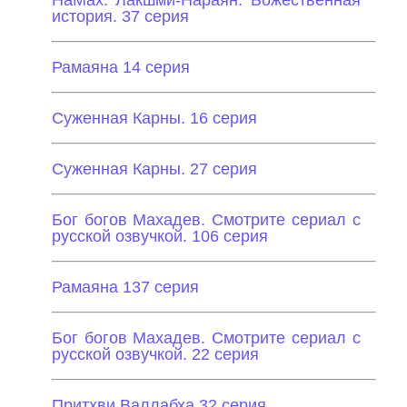
НаМах. Лакшми-Нараян: Божественная
история. 37 серия
Рамаяна 14 серия
Суженная Карны. 16 серия
Суженная Карны. 27 серия
Бог богов Махадев. Смотрите сериал с
русской озвучкой. 106 серия
Рамаяна 137 серия
Бог богов Махадев. Смотрите сериал с
русской озвучкой. 22 серия
Притхви Валлабха 32 серия