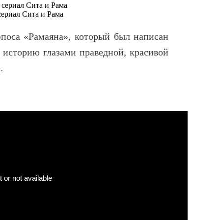
сериал Сита и Рама
эпоса «Рамаяна», который был написан
 историю глазами праведной, красивой
.