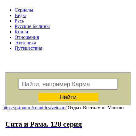
Сериалы
Веды
Русь
Русские Былины
Книги
Отношения
Эзотерика
Путешествия
Меню
https://p-tour.ru/countries/vetnam/
Отдых Вьетнам из Москвы
Сита и Рама. 128 серия