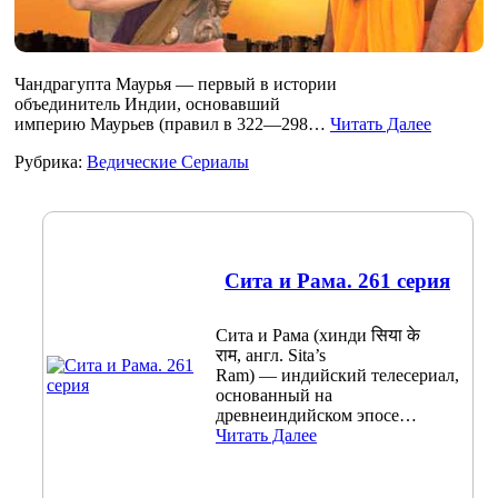
Чандрагупта Маурья — первый в истории
объединитель Индии, основавший
империю Маурьев (правил в 322—298…
Читать Далее
Рубрика:
Ведические Сериалы
Сита и Рама. 261 серия
Сита и Рама (хинди सिया के
राम, англ. Sita’s
Ram) — индийский телесериал,
основанный на
древнеиндийском эпосе…
Читать Далее