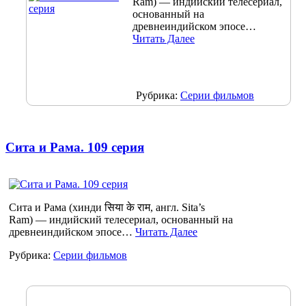
Ram) — индийский телесериал,
основанный на
древнеиндийском эпосе…
Читать Далее
Рубрика:
Серии фильмов
Сита и Рама. 109 серия
Сита и Рама (хинди सिया के राम, англ. Sita’s
Ram) — индийский телесериал, основанный на
древнеиндийском эпосе…
Читать Далее
Рубрика:
Серии фильмов