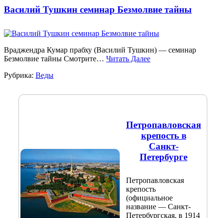
Василий Тушкин семинар Безмолвие тайны
Враджендра Кумар прабху (Василий Тушкин) — семинар
Безмолвие тайны Смотрите…
Читать Далее
Рубрика:
Веды
Петропавловская
крепость в
Санкт-
Петербурге
Петропавловская
крепость
(официальное
название — Санкт-
Петербургская, в 1914