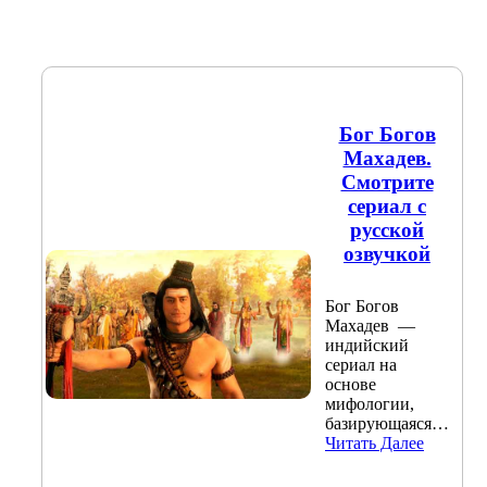
Бог Богов
Махадев.
Смотрите
сериал с
русской
озвучкой
Бог Богов
Махадев —
индийский
сериал на
основе
мифологии,
базирующаяся…
Читать Далее