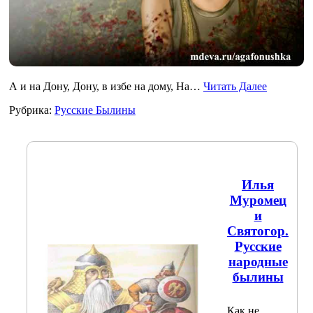
А и на Дону, Дону, в избе на дому, На…
Читать Далее
Рубрика:
Русские Былины
Илья
Муромец
и
Святогор.
Русские
народные
былины
Как не