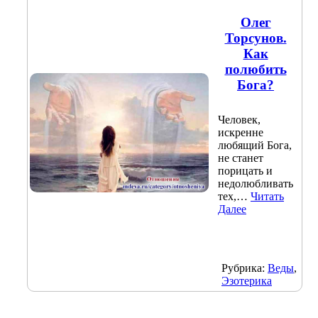
Олег
Торсунов.
Как
полюбить
Бога?
Человек,
искренне
любящий Бога,
не станет
порицать и
недолюбливать
тех,…
Читать
Далее
Рубрика:
Веды
,
Эзотерика