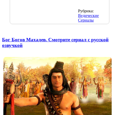
Рубрика:
Ведические
Сериалы
Бог Богов Махадев. Смотрите сериал с русской
озвучкой