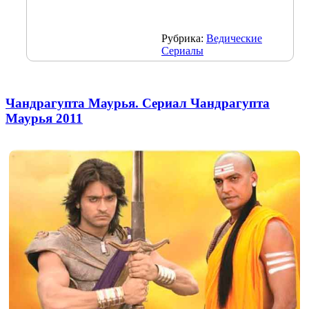
Рубрика:
Ведические
Сериалы
Чандрагупта Маурья. Сериал Чандрагупта
Маурья 2011