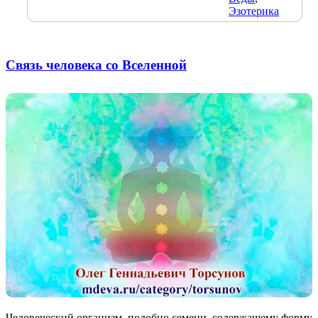
Эзотерика
Связь человека со Вселенной
Человеческий организм, подобно семени, содержащему форму