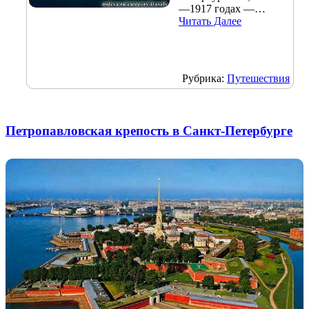
—1917 годах —…
Читать Далее
Рубрика:
Путешествия
Петропавловская крепость в Санкт-Петербурге