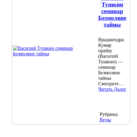
Тушкин
семинар
Безмолвие
тайны
Враджендра
Кумар
прабху
(Василий
Тушкин) —
семинар
Безмолвие
тайны
Смотрите…
Читать Далее
Рубрика:
Веды