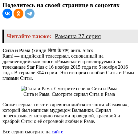
Поделитесь на своей странице в соцсетях
Читайте также:
Рамаяна 27 серия
Сита и Рама
(хинди
सिया के राम
, англ.
Sita’s
Ram
) — индийский телесериал, основанный на
древнеиндийском эпосе «Рамаяна» и транслируемый на
телеканале Star Plus с 16 ноября 2015 года по 5 ноября 2016
года. В сериале 304 серии. Это история о любви Ситы и Рамы
глазами Ситы.
Сита и Рама. Смотрите сериал Сита и Рама
Сюжет сериала взят из древнеиндийского эпоса «Рамаяна»,
который был написан мудрецом Вальмики. Сериал
пересказывает историю глазами праведной, красивой и
храброй Ситы о её огромной любви к Раме.
Все серии смотрите на
сайте