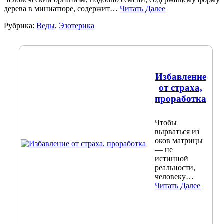
дерева в миниатюре, содержит…
Читать Далее
Рубрика:
Веды
,
Эзотерика
Избавление
от страха,
проработка
Чтобы
вырваться из
оков матрицы
— не
истинной
реальности,
человеку…
Читать Далее