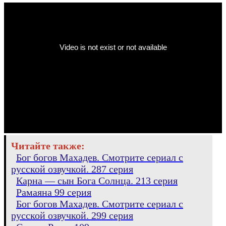
Читайте также:
Бог богов Махадев. Смотрите сериал с
русской озвучкой. 287 серия
Карна — сын Бога Солнца. 213 серия
Рамаяна 99 серия
Бог богов Махадев. Смотрите сериал с
русской озвучкой. 299 серия