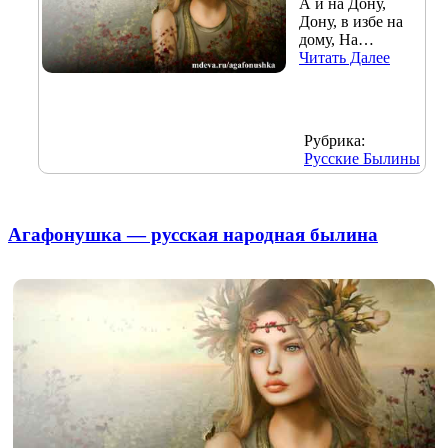
А и на Дону,
Дону, в избе на
дому, На…
Читать Далее
Рубрика:
Русские Былины
Агафонушка — русская народная былина