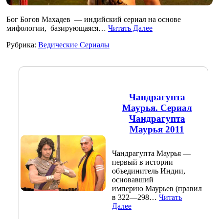
Бог Богов Махадев — индийский сериал на основе
мифологии, базирующаяся…
Читать Далее
Рубрика:
Ведические Сериалы
Чандрагупта
Маурья. Сериал
Чандрагупта
Маурья 2011
Чандрагупта Маурья —
первый в истории
объединитель Индии,
основавший
империю Маурьев (правил
в 322—298…
Читать
Далее