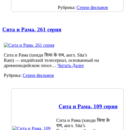
Рубрика:
Серии фильмов
Сита и Рама. 261 серия
Сита и Рама (хинди सिया के राम, англ. Sita’s
Ram) — индийский телесериал, основанный на
древнеиндийском эпосе…
Читать Далее
Рубрика:
Серии фильмов
Сита и Рама. 109 серия
Сита и Рама (хинди सिया के
राम, англ. Sita’s