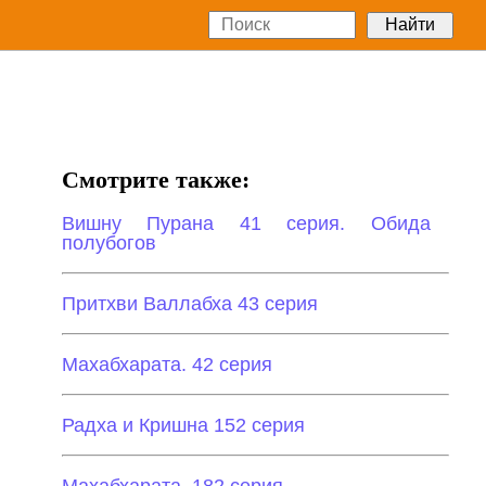
Смотрите также:
Вишну Пурана 41 серия. Обида
полубогов
Притхви Валлабха 43 серия
Махабхарата. 42 серия
Радха и Кришна 152 серия