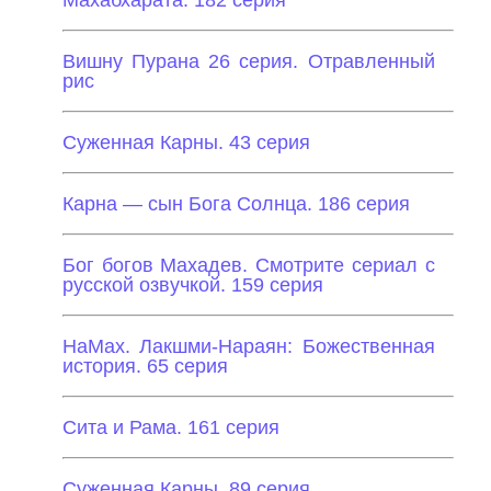
Махабхарата. 182 серия
Вишну Пурана 26 серия. Отравленный
рис
Суженная Карны. 43 серия
Карна — сын Бога Солнца. 186 серия
Бог богов Махадев. Смотрите сериал с
русской озвучкой. 159 серия
НаМах. Лакшми-Нараян: Божественная
история. 65 серия
Сита и Рама. 161 серия
Суженная Карны. 89 серия