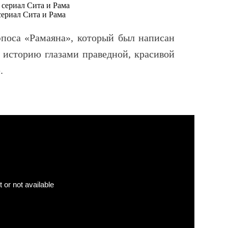
сериал Сита и Рама
эпоса «Рамаяна», который был написан
 историю глазами праведной, красивой
.